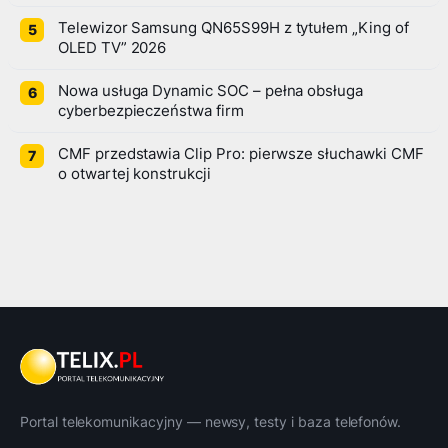
Telewizor Samsung QN65S99H z tytułem „King of
OLED TV” 2026
Nowa usługa Dynamic SOC – pełna obsługa
cyberbezpieczeństwa firm
CMF przedstawia Clip Pro: pierwsze słuchawki CMF
o otwartej konstrukcji
Portal telekomunikacyjny — newsy, testy i baza telefonów.