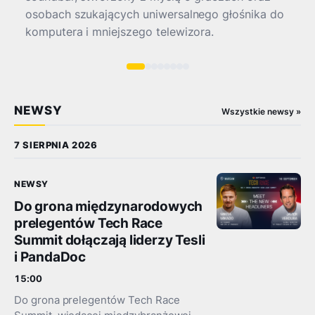
NEWSY
Wszystkie newsy »
7 SIERPNIA 2026
NEWSY
Do grona międzynarodowych
prelegentów Tech Race
Summit dołączają liderzy Tesli
i PandaDoc
15:00
Do grona prelegentów Tech Race