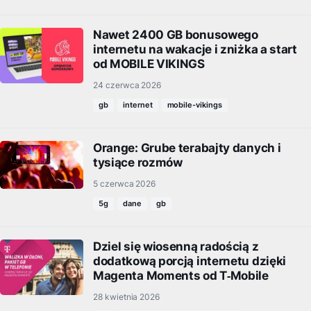
Nawet 2400 GB bonusowego
internetu na wakacje i zniżka a start
od MOBILE VIKINGS
24 czerwca 2026
gb
internet
mobile-vikings
Orange: Grube terabajty danych i
tysiące rozmów
5 czerwca 2026
5g
dane
gb
Dziel się wiosenną radością z
dodatkową porcją internetu dzięki
Magenta Moments od T‑Mobile
28 kwietnia 2026