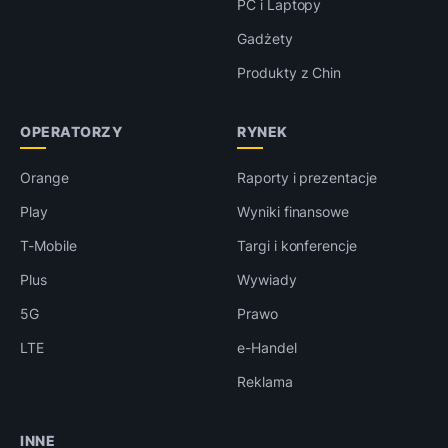
PC i Laptopy
Gadżety
Produkty z Chin
OPERATORZY
RYNEK
Orange
Raporty i prezentacje
Play
Wyniki finansowe
T-Mobile
Targi i konferencje
Plus
Wywiady
5G
Prawo
LTE
e-Handel
Reklama
INNE