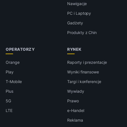
Nawigacje
PC i Laptopy
Gadżety
Produkty z Chin
OPERATORZY
RYNEK
Orange
Raporty i prezentacje
Play
Wyniki finansowe
T-Mobile
Targi i konferencje
Plus
Wywiady
5G
Prawo
LTE
e-Handel
Reklama