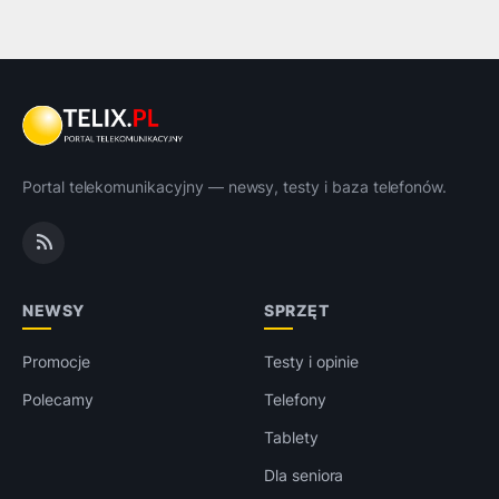
Portal telekomunikacyjny — newsy, testy i baza telefonów.
NEWSY
SPRZĘT
Promocje
Testy i opinie
Polecamy
Telefony
Tablety
Dla seniora