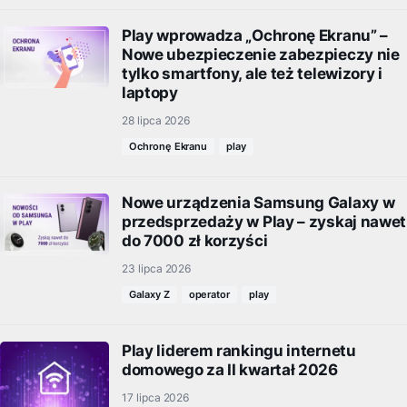
Play wprowadza „Ochronę Ekranu” –
Nowe ubezpieczenie zabezpieczy nie
tylko smartfony, ale też telewizory i
laptopy
28 lipca 2026
Ochronę Ekranu
play
Nowe urządzenia Samsung Galaxy w
przedsprzedaży w Play – zyskaj nawet
do 7000 zł korzyści
23 lipca 2026
Galaxy Z
operator
play
Play liderem rankingu internetu
domowego za II kwartał 2026
17 lipca 2026