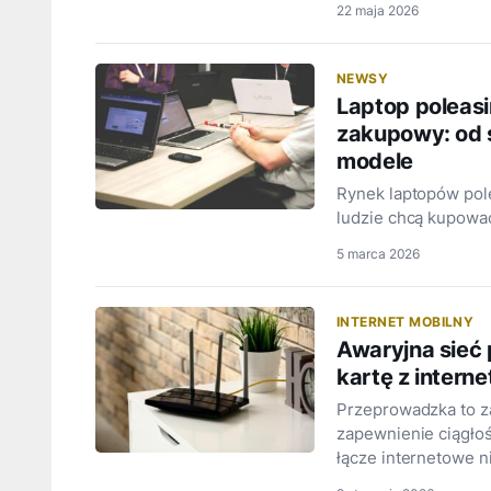
22 maja 2026
NEWSY
Laptop poleas
zakupowy: od 
modele
Rynek laptopów pole
ludzie chcą kupować
5 marca 2026
INTERNET MOBILNY
Awaryjna sieć 
kartę z intern
Przeprowadzka to z
zapewnienie ciągłoś
łącze internetowe n