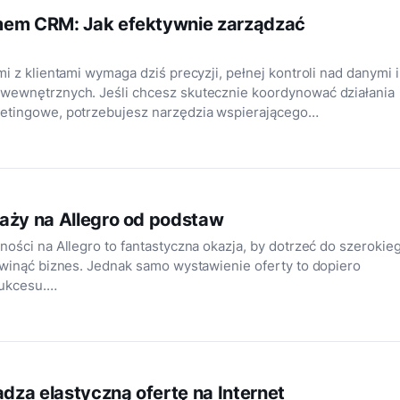
mem CRM: Jak efektywnie zarządzać
i z klientami wymaga dziś precyzji, pełnej kontroli nad danymi i
wewnętrznych. Jeśli chcesz skutecznie koordynować działania
etingowe, potrzebujesz narzędzia wspierającego…
aży na Allegro od podstaw
ności na Allegro to fantastyczna okazja, by dotrzeć do szerokie
zwinąć biznes. Jednak samo wystawienie oferty to dopiero
sukcesu.…
za elastyczną ofertę na Internet