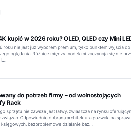
 4K kupić w 2026 roku? OLED, QLED czy Mini LE
 roku nie jest już wyborem premium, tylko punktem wyjścia do
o oglądania. Różnice między modelami zaczynają się nie prz
i,…
wany do potrzeb firmy – od wolnostojących
fy Rack
o sprzętu nie zawsze jest łatwy, zwłaszcza na rynku oferujący
rozwiązań. Odpowiednio dobrana architektura pozwala na spraw
 księgowych, bezproblemowe działanie baz…