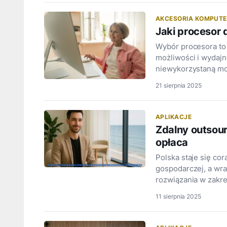
AKCESORIA KOMPUT
Jaki procesor 
Wybór procesora to
możliwości i wydajn
niewykorzystaną mo
21 sierpnia 2025
APLIKACJE
Zdalny outsour
opłaca
Polska staje się co
gospodarczej, a wra
rozwiązania w zakre
11 sierpnia 2025