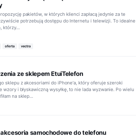
y
opozycję pakietów, w których klienci zapłacą jedynie za te
zywiście potrzebują dostępu do Internetu i telewizji. To idealne
h, którzy…
oferta
vectra
zenia ze sklepem EtuiTelefon
go sklepu z akcesoriami do iPhone'a, który oferuje szeroki
e wzory i błyskawiczną wysyłkę, to nie lada wyzwanie. Po wielu
fiłam na sklep…
 akcesoria samochodowe do telefonu