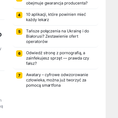
obejmuje gwarancja producenta?
10 aplikacji, które powinien mieć
każdy lekarz
Tańsze połączenia na Ukrainę i do
D
Białorusi? Zestawienie ofert
operatorów
y
Odwiedź stronę z pornografią, a
zainfekujesz sprzęt — prawda czy
fałsz?
Awatary – cyfrowe odwzorowanie
człowieka, można już tworzyć za
pomocą smartfona
m
ną