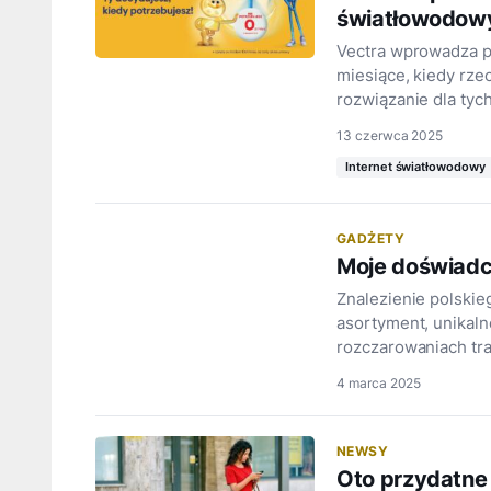
światłowodow
Vectra wprowadza pr
miesiące, kiedy rzec
rozwiązanie dla tyc
13 czerwca 2025
Internet światłowodowy
GADŻETY
Moje doświadc
Znalezienie polskie
asortyment, unikaln
rozczarowaniach tra
4 marca 2025
NEWSY
Oto przydatne