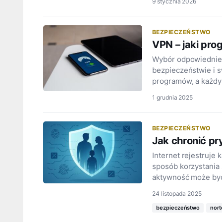
9 stycznia 2026
BEZPIECZEŃSTWO
VPN – jaki pr
Wybór odpowiedniego
bezpieczeństwie i s
programów, a każdy
1 grudnia 2025
BEZPIECZEŃSTWO
Jak chronić pr
Internet rejestruje
sposób korzystania 
aktywność może b
24 listopada 2025
bezpieczeństwo
nor