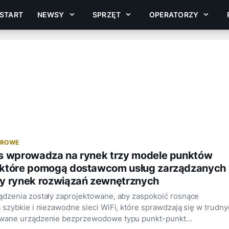
START
NEWSY
SPRZĘT
OPERATORZY
EROWE
s wprowadza na rynek trzy modele punktów
które pomogą dostawcom usług zarządzanych
y rynek rozwiązań zewnętrznych
dzenia zostały zaprojektowane, aby zaspokoić rosnące
szybkie i niezawodne sieci WiFi, które sprawdzają się w trudn
wane urządzenie bezprzewodowe typu punkt-punkt…