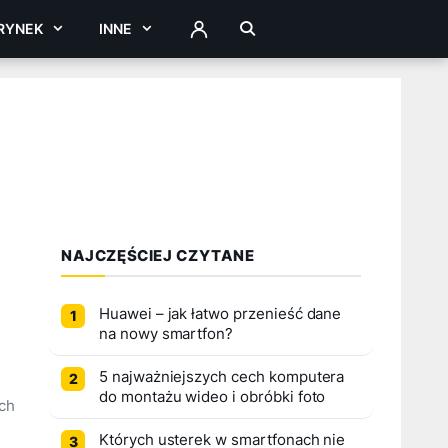
RYNEK
INNE
ZALOGUJ
NAJCZĘŚCIEJ CZYTANE
Huawei – jak łatwo przenieść dane
na nowy smartfon?
5 najważniejszych cech komputera
do montażu wideo i obróbki foto
ych
Których usterek w smartfonach nie