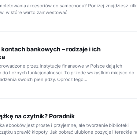
ompletowania akcesoriów do samochodu? Poniżej znajdziesz kilk
w, w które warto zainwestować
kontach bankowych – rodzaje i ich
ka
rowadzone przez instytucje finansowe w Polsce dają ich
 do licznych funkcjonalności. To przede wszystkim miejsce do
dzenia swoich pieniędzy. Oprócz tego…
ążkę na czytnik? Poradnik
ka ebooków jest proste i przyjemne, ale tworzenie biblioteki
zątku sprawić kłopoty. Jak pobrać ulubione pozycje literackie n