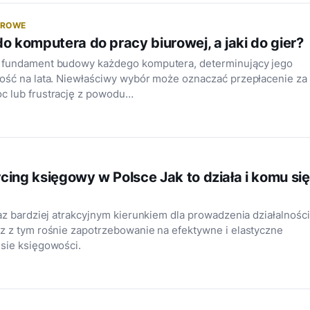
EROWE
do komputera do pracy biurowej, a jaki do gier?
 fundament budowy każdego komputera, determinujący jego
ość na lata. Niewłaściwy wybór może oznaczać przepłacenie za
c lub frustrację z powodu…
cing księgowy w Polsce Jak to działa i komu się
raz bardziej atrakcyjnym kierunkiem dla prowadzenia działalności
z z tym rośnie zapotrzebowanie na efektywne i elastyczne
sie księgowości.