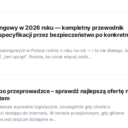
ingowy w 2026 roku — kompletny przewodnik
specyfikacji przez bezpieczeństwo po konkret
asingowych w Polsce rośnie z roku na rok — i to nie dlatego, ż
 „tani sprzęt". Rośnie, bo coraz więcej osób…
po przeprowadzce – sprawdź najlepszą ofertę 
etem
awsze wyzwanie logistyczne, szczególnie gdy chodzi o
ci dostępu do internetu. W okresie przejściowym, gdy główne
ie jest jeszcze dostępne w…