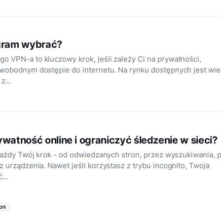
ogram wybrać?
 VPN-a to kluczowy krok, jeśli zależy Ci na prywatności,
wobodnym dostępie do internetu. Na rynku dostępnych jest wie
 z…
ywatność online i ograniczyć śledzenie w sieci?
 każdy Twój krok - od odwiedzanych stron, przez wyszukiwania, 
z urządzenia. Nawet jeśli korzystasz z trybu incognito, Twoja
yć…
ton