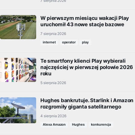
7 sierpnia 2026
W pierwszym miesiącu wakacji Play
uruchomił 43 nowe stacje bazowe
7 sierpnia 2026
internet
operator
play
Te smartfony klienci Play wybierali
najczęściej w pierwszej połowie 2026
roku
5 sierpnia 2026
Hughes bankrutuje. Starlink i Amazon
rozgromiły giganta satelitarnego
4 sierpnia 2026
Alexa Amazon
Hughes
konkurencja