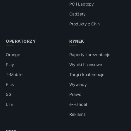
PC i Laptopy
Gadżety
Produkty z Chin
OPERATORZY
RYNEK
Orange
Raporty i prezentacje
Play
Wyniki finansowe
T-Mobile
Targi i konferencje
Plus
Wywiady
5G
Prawo
LTE
e-Handel
Reklama