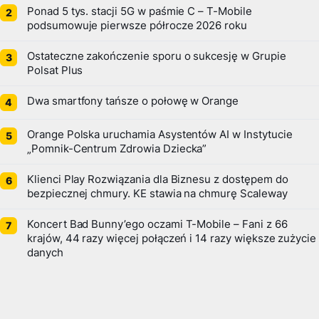
Ponad 5 tys. stacji 5G w paśmie C – T-Mobile
podsumowuje pierwsze półrocze 2026 roku
Ostateczne zakończenie sporu o sukcesję w Grupie
Polsat Plus
Dwa smartfony tańsze o połowę w Orange
Orange Polska uruchamia Asystentów AI w Instytucie
„Pomnik-Centrum Zdrowia Dziecka”
Klienci Play Rozwiązania dla Biznesu z dostępem do
bezpiecznej chmury. KE stawia na chmurę Scaleway
Koncert Bad Bunny’ego oczami T-Mobile – Fani z 66
krajów, 44 razy więcej połączeń i 14 razy większe zużycie
danych