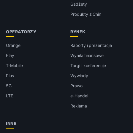
Gadżety
Produkty z Chin
OPERATORZY
RYNEK
Orange
Raporty i prezentacje
Play
Wyniki finansowe
T-Mobile
Targi i konferencje
Plus
Wywiady
5G
Prawo
LTE
e-Handel
Reklama
INNE