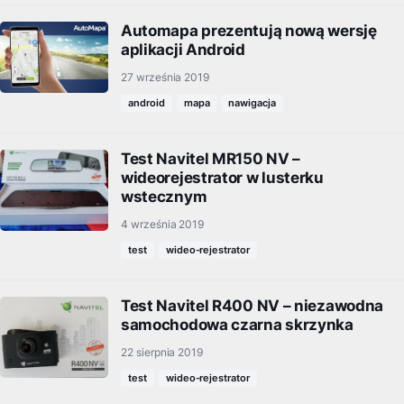
Automapa prezentują nową wersję
aplikacji Android
27 września 2019
android
mapa
nawigacja
Test Navitel MR150 NV –
wideorejestrator w lusterku
wstecznym
4 września 2019
test
wideo-rejestrator
Test Navitel R400 NV – niezawodna
samochodowa czarna skrzynka
22 sierpnia 2019
test
wideo-rejestrator