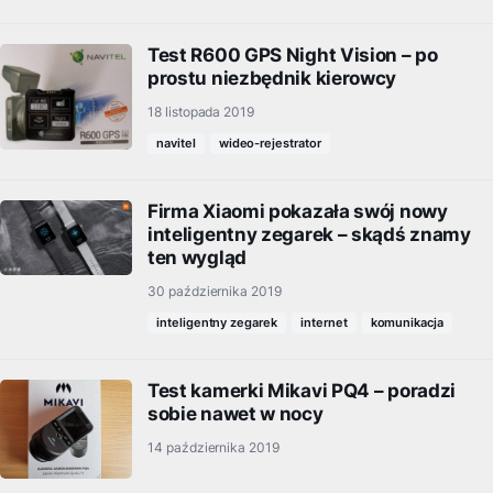
Test R600 GPS Night Vision – po
prostu niezbędnik kierowcy
18 listopada 2019
navitel
wideo-rejestrator
Firma Xiaomi pokazała swój nowy
inteligentny zegarek – skądś znamy
ten wygląd
30 października 2019
inteligentny zegarek
internet
komunikacja
Test kamerki Mikavi PQ4 – poradzi
sobie nawet w nocy
14 października 2019