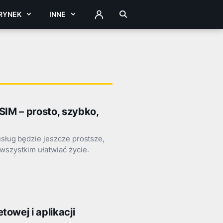
RYNEK
INNE
ZALOGUJ
SIM – prosto, szybko,
usług będzie jeszcze prostsze,
wszystkim ułatwiać życie.
owej i aplikacji