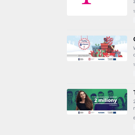
1
1
6