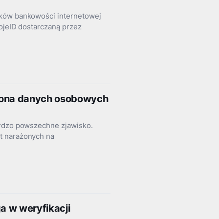
ików bankowości internetowej
mojeID dostarczaną przez
hrona danych osobowych
ardzo powszechne zjawisko.
t narażonych na
a w weryfikacji