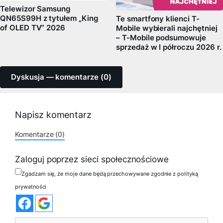
Telewizor Samsung
QN65S99H z tytułem „King
Te smartfony klienci T-
of OLED TV” 2026
Mobile wybierali najchętniej
– T-Mobile podsumowuje
sprzedaż w I półroczu 2026 r.
Dyskusja — komentarze (0)
Napisz komentarz
Komentarze (0)
Zaloguj poprzez sieci społecznościowe
Zgadzam się, że moje dane będą przechowywane zgodnie z polityką
prywatności