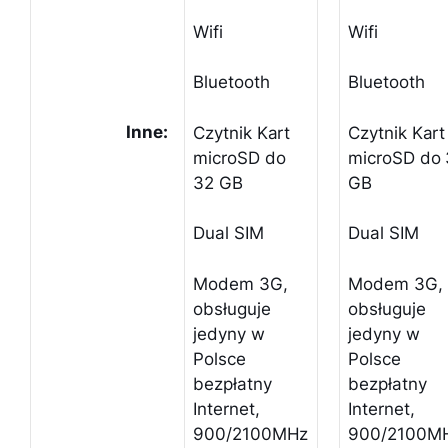
Wifi
Wifi
Bluetooth
Bluetooth
Inne:
Czytnik Kart
Czytnik Kart
microSD do
microSD do
32 GB
GB
Dual SIM
Dual SIM
Modem 3G,
Modem 3G,
obsługuje
obsługuje
jedyny w
jedyny w
Polsce
Polsce
bezpłatny
bezpłatny
Internet,
Internet,
900/2100MHz
900/2100M