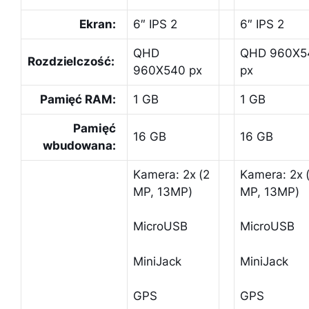
Ekran:
6″ IPS 2
6″ IPS 2
QHD
QHD 960X5
Rozdzielczość:
960X540 px
px
Pamięć RAM:
1 GB
1 GB
Pamięć
16 GB
16 GB
wbudowana:
Kamera: 2x (2
Kamera: 2x 
MP, 13MP)
MP, 13MP)
MicroUSB
MicroUSB
MiniJack
MiniJack
GPS
GPS