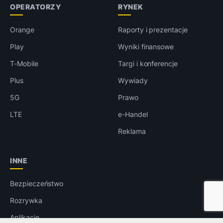
OPERATORZY
RYNEK
Orange
Raporty i prezentacje
Play
Wyniki finansowe
T-Mobile
Targi i konferencje
Plus
Wywiady
5G
Prawo
LTE
e-Handel
Reklama
INNE
Bezpieczeństwo
Rozrywka
Aplikacje