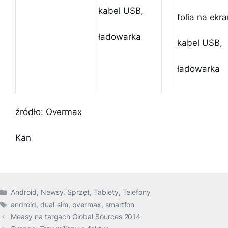
kabel USB,
folia na ekra
ładowarka
kabel USB,
ładowarka
źródło: Overmax
Kan
Kategorie
Android
,
Newsy
,
Sprzęt
,
Tablety
,
Telefony
Tagi
android
,
dual-sim
,
overmax
,
smartfon
Measy na targach Global Sources 2014