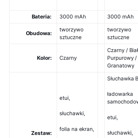
Bateria:
3000 mAh
3000 mAh
tworzywo
tworzywo
Obudowa:
sztuczne
sztuczne
Czarny / Biał
Kolor:
Czarny
Purpurowy /
Granatowy
Słuchawka B
ładowarka
etui,
samochodo
słuchawki,
etui,
folia na ekran,
słuchawki,
Zestaw: