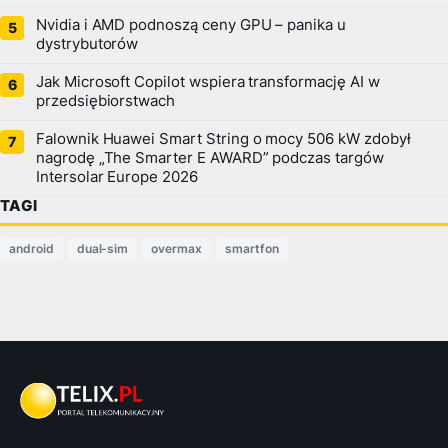
Nvidia i AMD podnoszą ceny GPU – panika u
dystrybutorów
Jak Microsoft Copilot wspiera transformację AI w
przedsiębiorstwach
Falownik Huawei Smart String o mocy 506 kW zdobył
nagrodę „The Smarter E AWARD” podczas targów
Intersolar Europe 2026
TAGI
android
dual-sim
overmax
smartfon