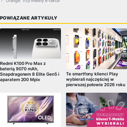
Orange: Trzy miliony e-faktur
POWIĄZANE ARTYKUŁY
Redmi K100 Pro Max z
baterią 9070 mAh,
Te smartfony klienci Play
Snapdragonem 8 Elite Gen5 i
wybierali najczęściej w
aparatem 200 Mpix
pierwszej połowie 2026 roku