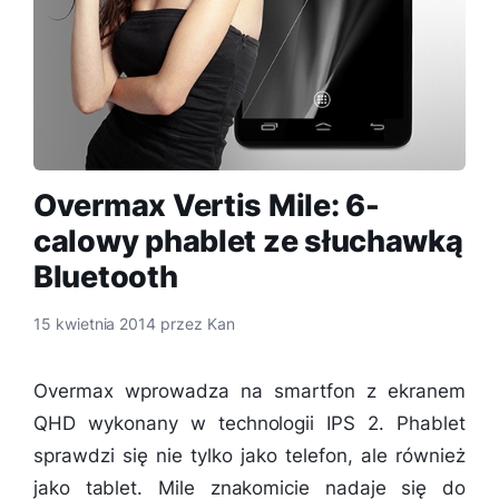
Overmax Vertis Mile: 6-
calowy phablet ze słuchawką
Bluetooth
15 kwietnia 2014
przez
Kan
Overmax wprowadza na smartfon z ekranem
QHD wykonany w technologii IPS 2. Phablet
sprawdzi się nie tylko jako telefon, ale również
jako tablet. Mile znakomicie nadaje się do