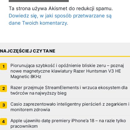
Ta strona używa Akismet do redukcji spamu.
Dowiedz się, w jaki sposób przetwarzane są
dane Twoich komentarzy.
NAJCZĘŚCIEJ CZYTANE
Piorunująca szybkość i opóźnienie bliskie zeru – poznaj
nowe magnetyczne klawiatury Razer Huntsman V3 HE
Magnetic 8KHz
Razer przejmuje StreamElements i wrzuca ekosystem dla
twórców na najwyższy bieg
Casio zaprezentowało inteligentny pierścień z zegarkiem i
monitorem zdrowia
Apple ujawniło datę premiery iPhone’a 18 – na razie tylko
pracownikom