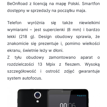
BeOnRoad z licencją na mapę Polski. Smartfon
dostępny w sprzedaży na początku maja.
Telefon wyróżnia się także niewielkimi
wymiarami – jest supercienki (8 mm) i bardzo
lekki (218 g). Design obudowy sprawia, że
znakomicie się prezentuje i, pomimo wielkości
ekranu, świetnie leży w dłoni.
Z tyłu obudowy zamontowano aparat o
rozdzielczości 13 Mpix z fleszem. Wysoką
szczegółowość i ostrość zdjęć gwarantuje
system autofocus.