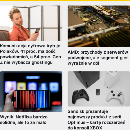
Komunikacja cyfrowa irytuje
Polaków. 41 proc. ma dość
AMD: przychody z serwerów
powiadomień, a 54 proc. Gen
podwojone, ale segment gier
Z nie wybacza ghostingu
wyraźnie w dół
Sandisk prezentuje
najnowszy produkt z serii
Wyniki Netflixa bardzo
Optimus – kartę rozszerzeń
solidne, ale to za mało
do konsoli XBOX