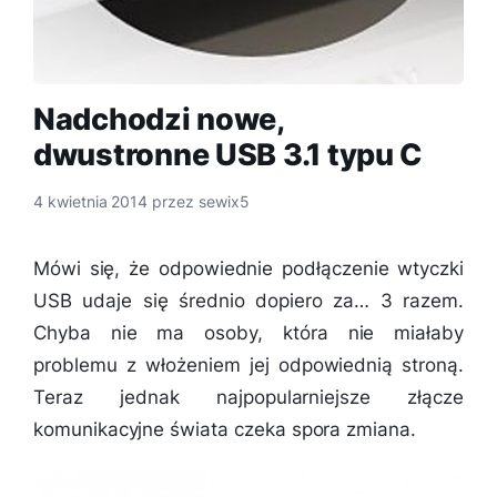
Nadchodzi nowe,
dwustronne USB 3.1 typu C
4 kwietnia 2014
przez
sewix5
Mówi się, że odpowiednie podłączenie wtyczki
USB udaje się średnio dopiero za… 3 razem.
Chyba nie ma osoby, która nie miałaby
problemu z włożeniem jej odpowiednią stroną.
Teraz jednak najpopularniejsze złącze
komunikacyjne świata czeka spora zmiana.