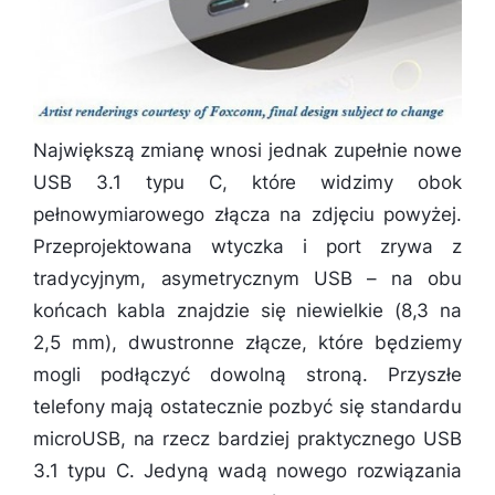
Największą zmianę wnosi jednak zupełnie nowe
USB 3.1 typu C, które widzimy obok
pełnowymiarowego złącza na zdjęciu powyżej.
Przeprojektowana wtyczka i port zrywa z
tradycyjnym, asymetrycznym USB – na obu
końcach kabla znajdzie się niewielkie (8,3 na
2,5 mm), dwustronne złącze, które będziemy
mogli podłączyć dowolną stroną. Przyszłe
telefony mają ostatecznie pozbyć się standardu
microUSB, na rzecz bardziej praktycznego USB
3.1 typu C. Jedyną wadą nowego rozwiązania