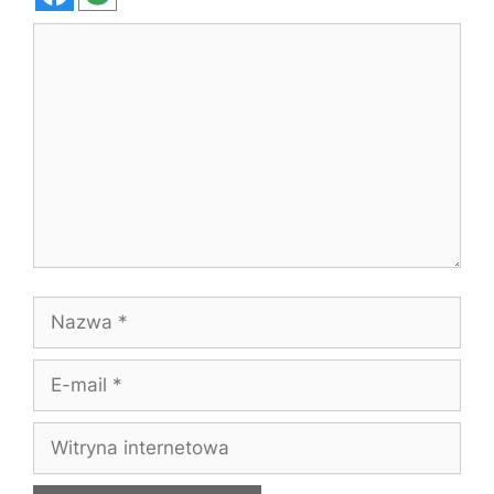
Komentarz
Nazwa
E-
mail
Witryna
internetowa