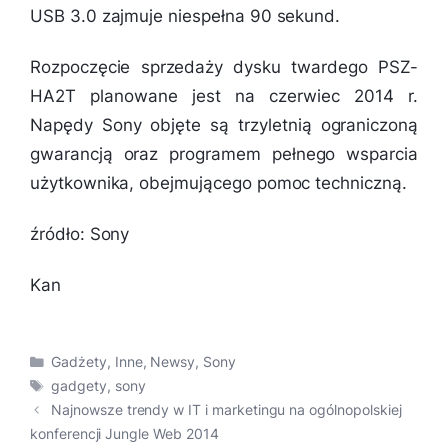
USB 3.0 zajmuje niespełna 90 sekund.
Rozpoczęcie sprzedaży dysku twardego PSZ-
HA2T planowane jest na czerwiec 2014 r.
Napędy Sony objęte są trzyletnią ograniczoną
gwarancją oraz programem pełnego wsparcia
użytkownika, obejmującego pomoc techniczną.
źródło: Sony
Kan
Kategorie
Gadżety
,
Inne
,
Newsy
,
Sony
Tagi
gadgety
,
sony
Najnowsze trendy w IT i marketingu na ogólnopolskiej
konferencji Jungle Web 2014