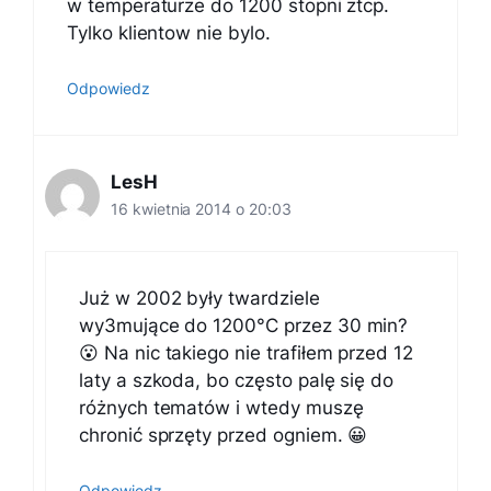
w temperaturze do 1200 stopni ztcp.
Tylko klientow nie bylo.
Odpowiedz
LesH
16 kwietnia 2014 o 20:03
Już w 2002 były twardziele
wy3mujące do 1200°C przez 30 min?
😮 Na nic takiego nie trafiłem przed 12
laty a szkoda, bo często palę się do
różnych tematów i wtedy muszę
chronić sprzęty przed ogniem. 😀
Odpowiedz