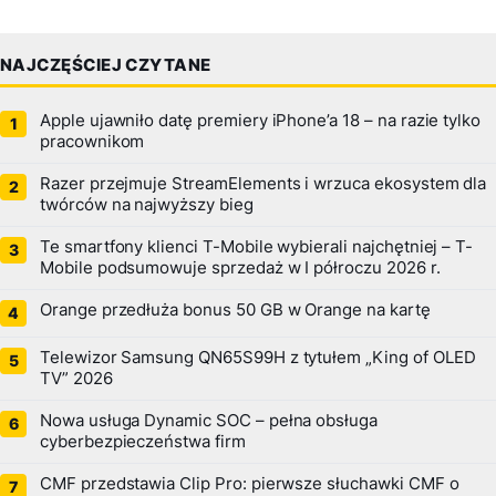
NAJCZĘŚCIEJ CZYTANE
Apple ujawniło datę premiery iPhone’a 18 – na razie tylko
pracownikom
Razer przejmuje StreamElements i wrzuca ekosystem dla
twórców na najwyższy bieg
Te smartfony klienci T-Mobile wybierali najchętniej – T-
Mobile podsumowuje sprzedaż w I półroczu 2026 r.
Orange przedłuża bonus 50 GB w Orange na kartę
Telewizor Samsung QN65S99H z tytułem „King of OLED
TV” 2026
Nowa usługa Dynamic SOC – pełna obsługa
cyberbezpieczeństwa firm
CMF przedstawia Clip Pro: pierwsze słuchawki CMF o