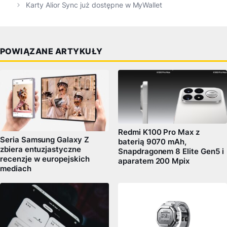
Karty Alior Sync już dostępne w MyWallet
POWIĄZANE ARTYKUŁY
Redmi K100 Pro Max z
Seria Samsung Galaxy Z
baterią 9070 mAh,
zbiera entuzjastyczne
Snapdragonem 8 Elite Gen5 i
recenzje w europejskich
aparatem 200 Mpix
mediach