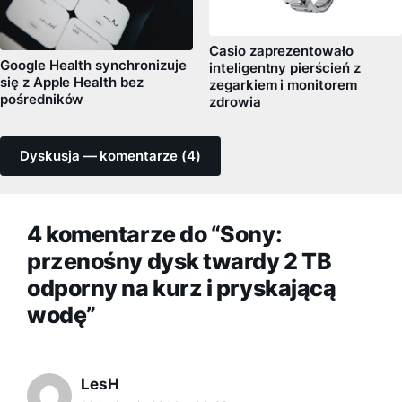
Casio zaprezentowało
Google Health synchronizuje
inteligentny pierścień z
się z Apple Health bez
zegarkiem i monitorem
pośredników
zdrowia
Dyskusja — komentarze (4)
4 komentarze do “Sony:
przenośny dysk twardy 2 TB
odporny na kurz i pryskającą
wodę”
LesH