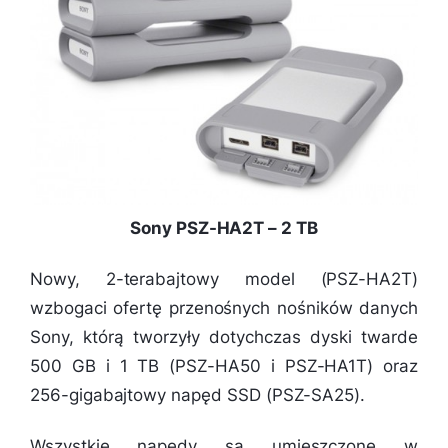
Sony PSZ-HA2T – 2 TB
Nowy, 2-terabajtowy model (PSZ-HA2T)
wzbogaci ofertę przenośnych nośników danych
Sony, którą tworzyły dotychczas dyski twarde
500 GB i 1 TB (PSZ-HA50 i PSZ-HA1T) oraz
256-gigabajtowy napęd SSD (PSZ-SA25).
Wszystkie napędy są umieszczone w