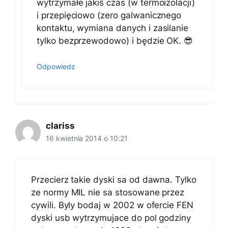
wytrzymałe jakiś czas (w termoizolacji)
i przepięciowo (zero galwanicznego
kontaktu, wymiana danych i zasilanie
tylko bezprzewodowo) i będzie OK. 😎
Odpowiedz
clariss
16 kwietnia 2014 o 10:21
Przecierz takie dyski sa od dawna. Tylko
ze normy MIL nie sa stosowane przez
cywili. Byly bodaj w 2002 w ofercie FEN
dyski usb wytrzymujace do pol godziny