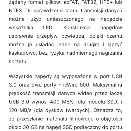
żądany format plików: exFAT, FAT32, HFS+ lub
NTFS. Do sprawdzenia stanu transmisji danych
można użyć umieszczonego na napędzie
wskaźnika LED. Konstrukcja napędów
usprawnia przepływ powietrza, dzięki czemu
można je układać jeden na drugim i łączyć
kaskadowo, bez ryzyka nadmiernego nagrzania
sprzętu.
Wszystkie napędy są wyposażone w port USB
3.0 oraz dwa porty FireWire 800. Maksymalna
prędkość transmisji danych wideo przez łącze
USB 3.0 wynosi 400 MB/s (dla modelu SSD) i
120 MB/s (dla dysków twardych). Oznacza to,
że przesyłanie materiału filmowego o objętości
około 30 GB na napęd SSD podłączony do portu