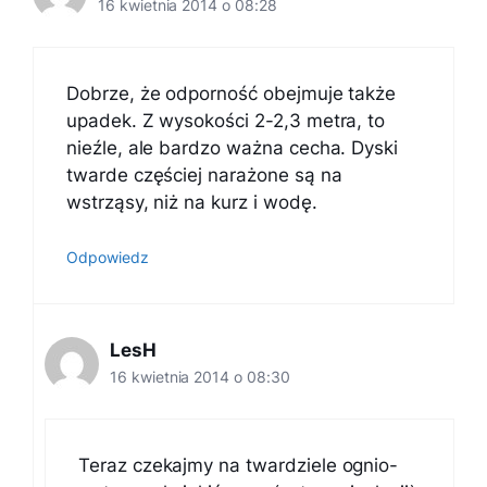
16 kwietnia 2014 o 08:28
Dobrze, że odporność obejmuje także
upadek. Z wysokości 2-2,3 metra, to
nieźle, ale bardzo ważna cecha. Dyski
twarde częściej narażone są na
wstrząsy, niż na kurz i wodę.
Odpowiedz
LesH
16 kwietnia 2014 o 08:30
Teraz czekajmy na twardziele ognio-