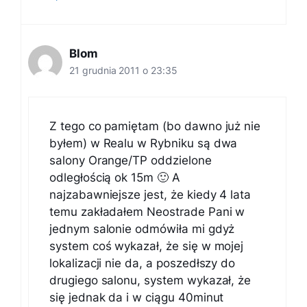
Blom
21 grudnia 2011 o 23:35
Z tego co pamiętam (bo dawno już nie
byłem) w Realu w Rybniku są dwa
salony Orange/TP oddzielone
odległością ok 15m 🙂 A
najzabawniejsze jest, że kiedy 4 lata
temu zakładałem Neostrade Pani w
jednym salonie odmówiła mi gdyż
system coś wykazał, że się w mojej
lokalizacji nie da, a poszedłszy do
drugiego salonu, system wykazał, że
się jednak da i w ciągu 40minut