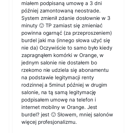
miałem podpisaną umowę a 3 dni
później zamontowaną neostrade.
System zmienił zdanie dosłownie w 3
minuty 🙂 TP zamiast się zmieniać
powinna ogarnąć (za przeproszeniem)
burdel jaki ma (innego słowa użyć się
nie da) Oczywiście to samo było kiedy
zapragnąłem komórki w Orange, w
jednym salonie nie dostałem bo
rzekomo nie udziela się abonamentu
na podstawie legitymacji renty
rodzinnej a 5minut później w drugim
salonie, na tą samą legitymację
podpisałem umowę na telefon i
internet mobilny w Orange. Jest
burdel? jest 🙂 Słowem, mniej salonów
więcej profesjonalizmu.