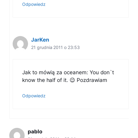
Odpowiedz
JarKen
21 grudnia 2011 o 23:53
Jak to mówią za oceanem: You don`t
know the half of it. 😉 Pozdrawiam
Odpowiedz
pablo