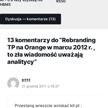
RS50
HBM5
Dyskusja — komentarze (13)
13 komentarzy do “Rebranding
TP na Orange w marcu 2012 r. ,
to zła wiadomość uważają
analitycy”
tl111
21 grudnia 2011 o 19:27
Przestaną wreszcie wciskać kit pt :