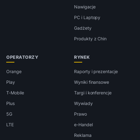
Nawigacje
PC i Laptopy
Gadżety
Produkty z Chin
OPERATORZY
RYNEK
Orange
Raporty i prezentacje
Play
Wyniki finansowe
T-Mobile
Targi i konferencje
Plus
Wywiady
5G
Prawo
LTE
e-Handel
Reklama