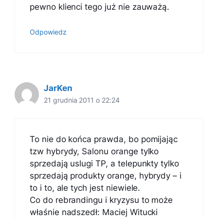
pewno klienci tego już nie zauważą.
Odpowiedz
JarKen
21 grudnia 2011 o 22:24
To nie do końca prawda, bo pomijając
tzw hybrydy, Salonu orange tylko
sprzedają uslugi TP, a telepunkty tylko
sprzedają produkty orange, hybrydy – i
to i to, ale tych jest niewiele.
Co do rebrandingu i kryzysu to może
właśnie nadszedł: Maciej Witucki