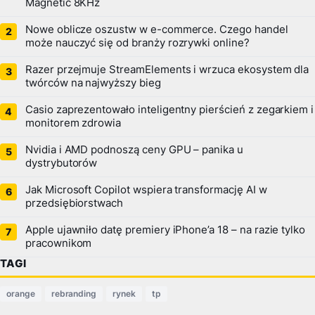
Magnetic 8KHz
Nowe oblicze oszustw w e-commerce. Czego handel
może nauczyć się od branży rozrywki online?
Razer przejmuje StreamElements i wrzuca ekosystem dla
twórców na najwyższy bieg
Casio zaprezentowało inteligentny pierścień z zegarkiem i
monitorem zdrowia
Nvidia i AMD podnoszą ceny GPU – panika u
dystrybutorów
Jak Microsoft Copilot wspiera transformację AI w
przedsiębiorstwach
Apple ujawniło datę premiery iPhone’a 18 – na razie tylko
pracownikom
TAGI
orange
rebranding
rynek
tp