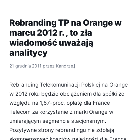
Rebranding TP na Orange w
marcu 2012 r. , to zła
wiadomość uważają
analitycy
21 grudnia 2011
przez
Kandrze.j
Rebranding Telekomunikacji Polskiej na Orange
w 2012 roku będzie obciążeniem dla spółki ze
względu na 1,67-proc. opłatę dla France
Telecom za korzystanie z marki Orange w
umierającym segmencie stacjonarnym.
Pozytywne strony rebrandingu nie zdołają
skompensować kosztów należności dla France