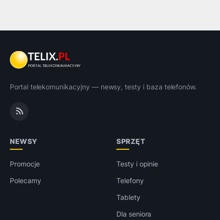
Portal telekomunikacyjny — newsy, testy i baza telefonów.
NEWSY
SPRZĘT
Promocje
Testy i opinie
Polecamy
Telefony
Tablety
Dla seniora