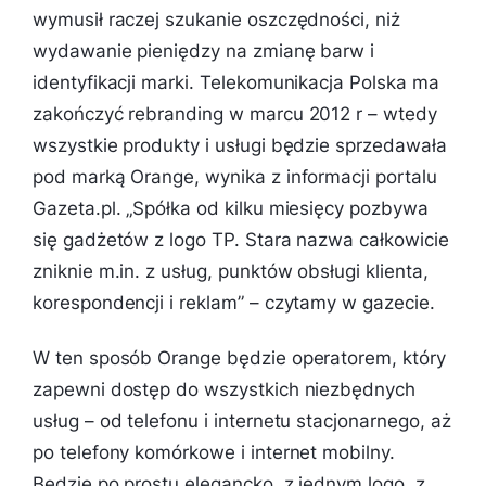
wymusił raczej szukanie oszczędności, niż
wydawanie pieniędzy na zmianę barw i
identyfikacji marki. Telekomunikacja Polska ma
zakończyć rebranding w marcu 2012 r – wtedy
wszystkie produkty i usługi będzie sprzedawała
pod marką Orange, wynika z informacji portalu
Gazeta.pl. „
Spółka od kilku miesięcy pozbywa
się gadżetów z logo TP. Stara nazwa całkowicie
zniknie m.in. z usług, punktów obsługi klienta,
korespondencji i reklam
” – czytamy w gazecie.
W ten sposób Orange będzie operatorem, który
zapewni dostęp do wszystkich niezbędnych
usług – od telefonu i internetu stacjonarnego, aż
po telefony komórkowe i internet mobilny.
Będzie po prostu elegancko, z jednym logo, z