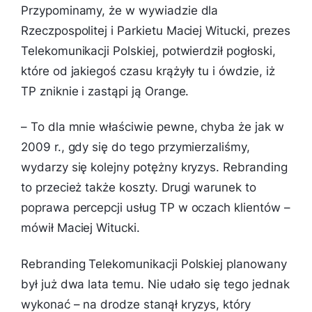
Przypominamy, że w wywiadzie dla
Rzeczpospolitej i Parkietu Maciej Witucki, prezes
Telekomunikacji Polskiej, potwierdził pogłoski,
które od jakiegoś czasu krążyły tu i ówdzie, iż
TP zniknie i zastąpi ją Orange.
–
To dla mnie właściwie pewne, chyba że jak w
2009 r., gdy się do tego przymierzaliśmy,
wydarzy się kolejny potężny kryzys. Rebranding
to przecież także koszty. Drugi warunek to
poprawa percepcji usług TP w oczach klientów
–
mówił Maciej Witucki.
Rebranding Telekomunikacji Polskiej planowany
był już dwa lata temu. Nie udało się tego jednak
wykonać – na drodze stanął kryzys, który