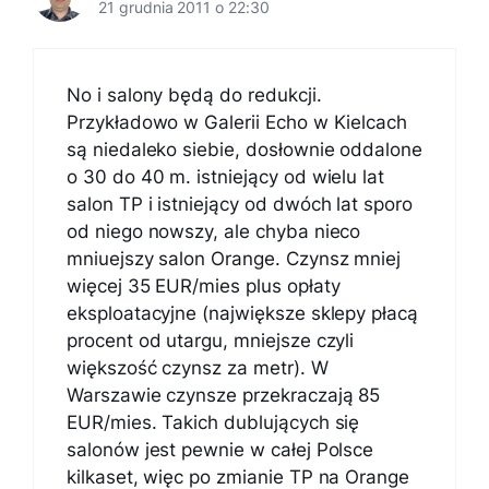
21 grudnia 2011 o 22:30
No i salony będą do redukcji.
Przykładowo w Galerii Echo w Kielcach
są niedaleko siebie, dosłownie oddalone
o 30 do 40 m. istniejący od wielu lat
salon TP i istniejący od dwóch lat sporo
od niego nowszy, ale chyba nieco
mniuejszy salon Orange. Czynsz mniej
więcej 35 EUR/mies plus opłaty
eksploatacyjne (największe sklepy płacą
procent od utargu, mniejsze czyli
większość czynsz za metr). W
Warszawie czynsze przekraczają 85
EUR/mies. Takich dublujących się
salonów jest pewnie w całej Polsce
kilkaset, więc po zmianie TP na Orange