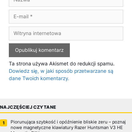
E-
mail
Witryna
internetowa
Ta strona używa Akismet do redukcji spamu.
Dowiedz się, w jaki sposób przetwarzane są
dane Twoich komentarzy.
NAJCZĘŚCIEJ CZYTANE
Piorunująca szybkość i opóźnienie bliskie zeru – poznaj
nowe magnetyczne klawiatury Razer Huntsman V3 HE