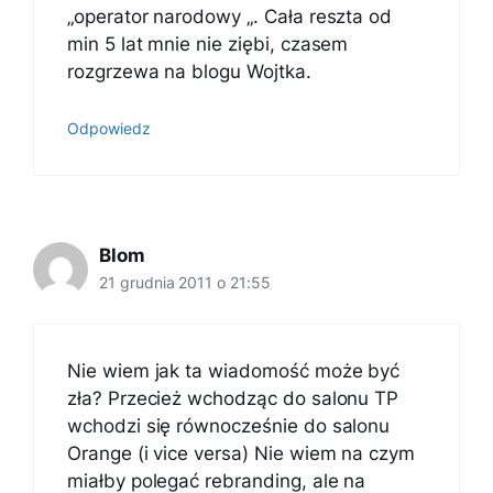
„operator narodowy „. Cała reszta od
min 5 lat mnie nie ziębi, czasem
rozgrzewa na blogu Wojtka.
Odpowiedz
Blom
21 grudnia 2011 o 21:55
Nie wiem jak ta wiadomość może być
zła? Przecież wchodząc do salonu TP
wchodzi się równocześnie do salonu
Orange (i vice versa) Nie wiem na czym
miałby polegać rebranding, ale na