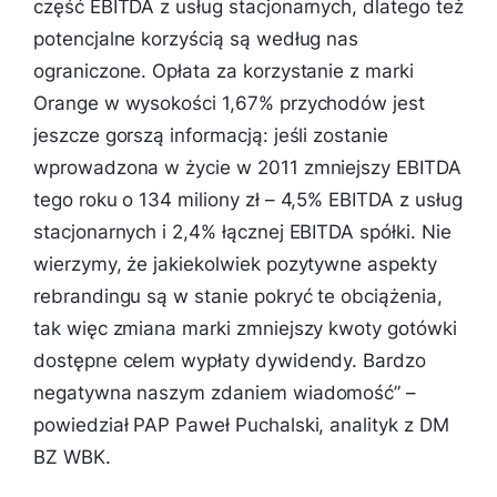
część EBITDA z usług stacjonarnych, dlatego też
potencjalne korzyścią są według nas
ograniczone. Opłata za korzystanie z marki
Orange w wysokości 1,67% przychodów jest
jeszcze gorszą informacją: jeśli zostanie
wprowadzona w życie w 2011 zmniejszy EBITDA
tego roku o 134 miliony zł – 4,5% EBITDA z usług
stacjonarnych i 2,4% łącznej EBITDA spółki. Nie
wierzymy, że jakiekolwiek pozytywne aspekty
rebrandingu są w stanie pokryć te obciążenia,
tak więc zmiana marki zmniejszy kwoty gotówki
dostępne celem wypłaty dywidendy. Bardzo
negatywna naszym zdaniem wiadomość
” –
powiedział PAP Paweł Puchalski, analityk z DM
BZ WBK.