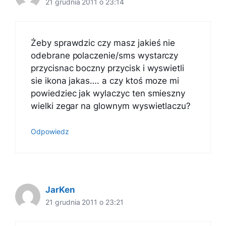
21 grudnia 2011 o 23:14
Żeby sprawdzic czy masz jakieś nie
odebrane polaczenie/sms wystarczy
przycisnac boczny przycisk i wyswietli
sie ikona jakas…. a czy ktoś moze mi
powiedziec jak wylaczyc ten smieszny
wielki zegar na glownym wyswietlaczu?
Odpowiedz
JarKen
21 grudnia 2011 o 23:21