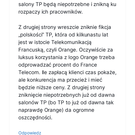
salony TP będą niepotrzebne i znikną ku
rozpaczy ich pracowników.
Z drugiej strony wreszcie zniknie fikcja
„polskości” TP, która od kilkunastu lat
jest w istocie Telekomunikacją
Francuską, czyli Orange. Oczywiście za
luksus korzystania z logo Orange trzeba
odprowadzać procent do France
Telecom. Ile zapłacą klienci czas pokaże,
ale konkurencja ma przecież i mieć
będzie niższe ceny. Z drugiej strony
zniknięcie niepotrzebnych już od dawna
salonów TP (bo TP to już od dawna tak
naprawdę Orange) da ogromne
oszczędności.
Odpowiedz