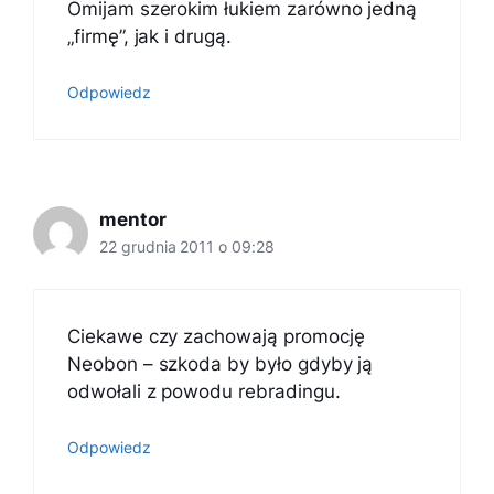
Omijam szerokim łukiem zarówno jedną
„firmę”, jak i drugą.
Odpowiedz
mentor
22 grudnia 2011 o 09:28
Ciekawe czy zachowają promocję
Neobon – szkoda by było gdyby ją
odwołali z powodu rebradingu.
Odpowiedz