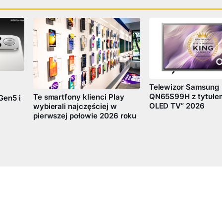
Telewizor Samsung
QN65S99H z tytułem
Te smartfony klienci Play
Gen5 i
OLED TV” 2026
wybierali najczęściej w
pierwszej połowie 2026 roku