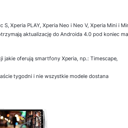
rc S, Xperia PLAY, Xperia Neo i Neo V, Xperia Mini i Mi
 otrzymają aktualizację do Androida 4.0 pod koniec m
 jakie oferują smartfony Xperia, np.: Timescape,
anaście tygodni i nie wszystkie modele dostana