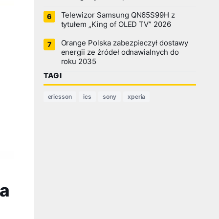
Telewizor Samsung QN65S99H z
tytułem „King of OLED TV” 2026
Orange Polska zabezpieczył dostawy
energii ze źródeł odnawialnych do
roku 2035
TAGI
ericsson
ics
sony
xperia
na