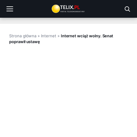
Przejdź
do
treści
Strona główna
»
Internet
»
Internet wciąż wolny. Senat
poprawił ustawę