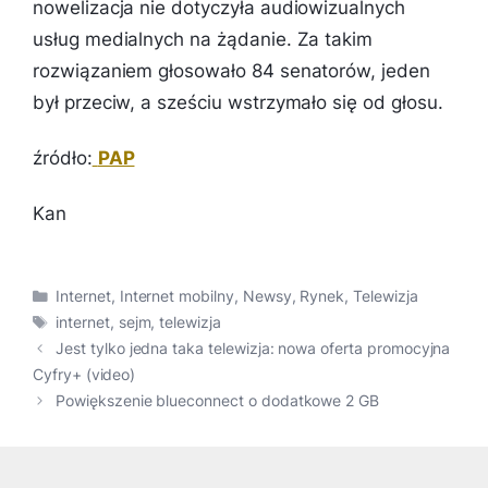
nowelizacja nie dotyczyła audiowizualnych
usług medialnych na żądanie. Za takim
rozwiązaniem głosowało 84 senatorów, jeden
był przeciw, a sześciu wstrzymało się od głosu.
źródło:
PAP
Kan
Kategorie
Internet
,
Internet mobilny
,
Newsy
,
Rynek
,
Telewizja
Tagi
internet
,
sejm
,
telewizja
Jest tylko jedna taka telewizja: nowa oferta promocyjna
Cyfry+ (video)
Powiększenie blueconnect o dodatkowe 2 GB