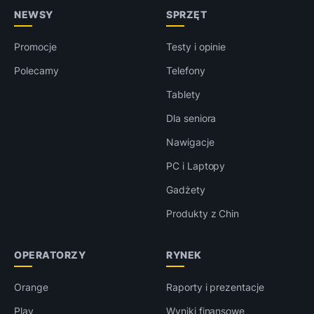
NEWSY
SPRZĘT
Promocje
Testy i opinie
Polecamy
Telefony
Tablety
Dla seniora
Nawigacje
PC i Laptopy
Gadżety
Produkty z Chin
OPERATORZY
RYNEK
Orange
Raporty i prezentacje
Play
Wyniki finansowe