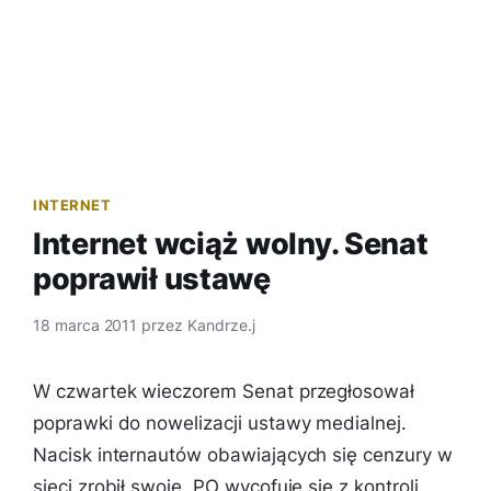
INTERNET
Internet wciąż wolny. Senat
poprawił ustawę
18 marca 2011
przez
Kandrze.j
W czwartek wieczorem Senat przegłosował
poprawki do nowelizacji ustawy medialnej.
Nacisk internautów obawiających się cenzury w
sieci zrobił swoje. PO wycofuje się z kontroli