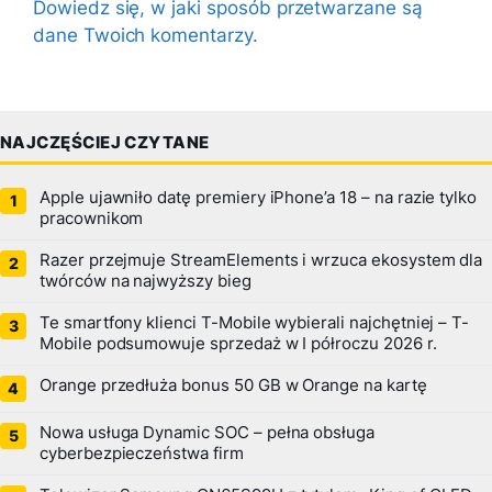
Dowiedz się, w jaki sposób przetwarzane są
dane Twoich komentarzy.
NAJCZĘŚCIEJ CZYTANE
Apple ujawniło datę premiery iPhone’a 18 – na razie tylko
pracownikom
Razer przejmuje StreamElements i wrzuca ekosystem dla
twórców na najwyższy bieg
Te smartfony klienci T-Mobile wybierali najchętniej – T-
Mobile podsumowuje sprzedaż w I półroczu 2026 r.
Orange przedłuża bonus 50 GB w Orange na kartę
Nowa usługa Dynamic SOC – pełna obsługa
cyberbezpieczeństwa firm