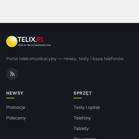
Portal telekomunikacyjny — newsy, testy i baza telefonów.
NEWSY
SPRZĘT
Promocje
Testy i opinie
Polecamy
Telefony
Tablety
Dla seniora