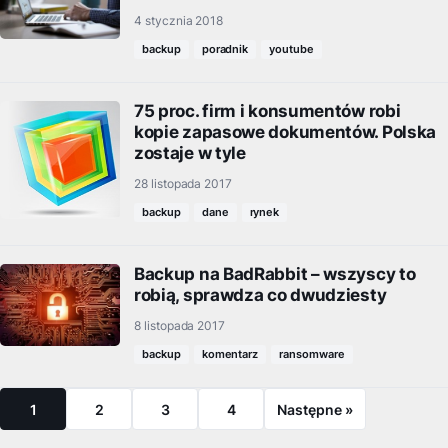
4 stycznia 2018
backup
poradnik
youtube
75 proc. firm i konsumentów robi
kopie zapasowe dokumentów. Polska
zostaje w tyle
28 listopada 2017
backup
dane
rynek
Backup na BadRabbit – wszyscy to
robią, sprawdza co dwudziesty
8 listopada 2017
backup
komentarz
ransomware
1
2
3
4
Następne »