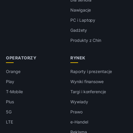
Nawigacje
PC i Laptopy
Gadżety
Produkty z Chin
OPERATORZY
RYNEK
Orange
Raporty i prezentacje
Play
Wyniki finansowe
T-Mobile
Targi i konferencje
Plus
Wywiady
5G
Prawo
LTE
e-Handel
Reklama