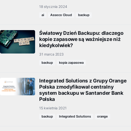
18 stycznia 2024
ai
Asseco Cloud
backup
Światowy Dzień Backupu: dlaczego
kopie zapasowe są ważniejsze niż
kiedykolwiek?
31 marca 2023
backup
kopia zapasowa
Integrated Solutions z Grupy Orange
Polska zmodyfikował centralny
system backupu w Santander Bank
Polska
15 kwietnia 2021
backup
Integrated Solutions
orange