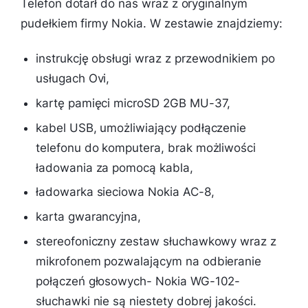
Telefon dotarł do nas wraz z oryginalnym
pudełkiem firmy Nokia. W zestawie znajdziemy:
instrukcję obsługi wraz z przewodnikiem po
usługach Ovi,
kartę pamięci microSD 2GB MU-37,
kabel USB, umożliwiający podłączenie
telefonu do komputera, brak możliwości
ładowania za pomocą kabla,
ładowarka sieciowa Nokia AC-8,
karta gwarancyjna,
stereofoniczny zestaw słuchawkowy wraz z
mikrofonem pozwalającym na odbieranie
połączeń głosowych- Nokia WG-102-
słuchawki nie są niestety dobrej jakości.