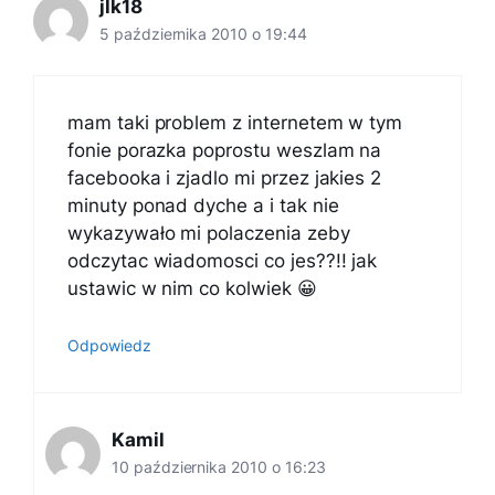
jlk18
5 października 2010 o 19:44
mam taki problem z internetem w tym
fonie porazka poprostu weszlam na
facebooka i zjadlo mi przez jakies 2
minuty ponad dyche a i tak nie
wykazywało mi polaczenia zeby
odczytac wiadomosci co jes??!! jak
ustawic w nim co kolwiek 😀
Odpowiedz
Kamil
10 października 2010 o 16:23