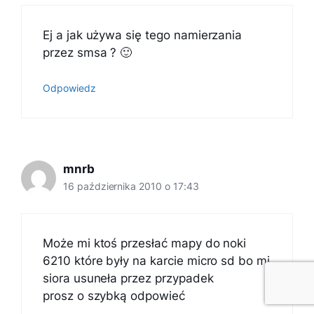
Ej a jak używa się tego namierzania
przez smsa ? 🙂
Odpowiedz
mnrb
16 października 2010 o 17:43
Może mi ktoś przesłać mapy do noki
6210 które były na karcie micro sd bo mi
siora usuneła przez przypadek
prosz o szybką odpowieć