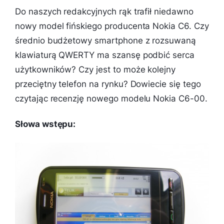
Do naszych redakcyjnych rąk trafił niedawno
nowy model fińskiego producenta Nokia C6. Czy
średnio budżetowy smartphone z rozsuwaną
klawiaturą QWERTY ma szansę podbić serca
użytkowników? Czy jest to może kolejny
przeciętny telefon na rynku? Dowiecie się tego
czytając recenzję nowego modelu Nokia C6-00.
Słowa wstępu: