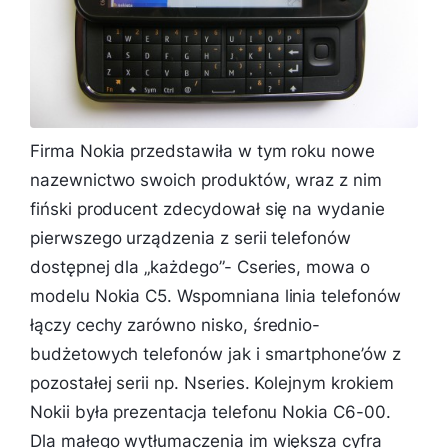
Firma Nokia przedstawiła w tym roku nowe
nazewnictwo swoich produktów, wraz z nim
fiński producent zdecydował się na wydanie
pierwszego urządzenia z serii telefonów
dostępnej dla „każdego”- Cseries, mowa o
modelu Nokia C5. Wspomniana linia telefonów
łączy cechy zarówno nisko, średnio-
budżetowych telefonów jak i smartphone’ów z
pozostałej serii np. Nseries. Kolejnym krokiem
Nokii była prezentacja telefonu Nokia C6-00.
Dla małego wytłumaczenia im większa cyfra