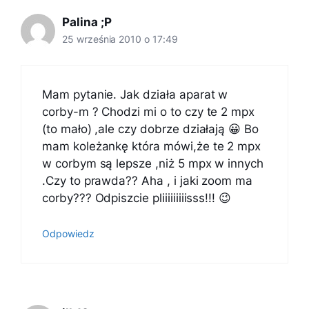
Palina ;P
25 września 2010 o 17:49
Mam pytanie. Jak działa aparat w
corby-m ? Chodzi mi o to czy te 2 mpx
(to mało) ,ale czy dobrze działają 😀 Bo
mam koleżankę która mówi,że te 2 mpx
w corbym są lepsze ,niż 5 mpx w innych
.Czy to prawda?? Aha , i jaki zoom ma
corby??? Odpiszcie pliiiiiiiiisss!!! 😉
Odpowiedz