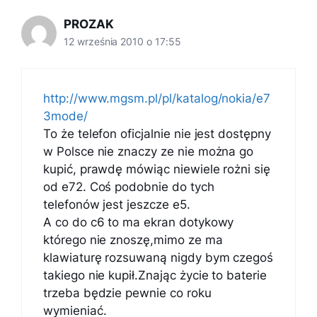
PROZAK
12 września 2010 o 17:55
http://www.mgsm.pl/pl/katalog/nokia/e7
3mode/
To że telefon oficjalnie nie jest dostępny
w Polsce nie znaczy ze nie można go
kupić, prawdę mówiąc niewiele rożni się
od e72. Coś podobnie do tych
telefonów jest jeszcze e5.
A co do c6 to ma ekran dotykowy
którego nie znoszę,mimo ze ma
klawiaturę rozsuwaną nigdy bym czegoś
takiego nie kupił.Znając życie to baterie
trzeba będzie pewnie co roku
wymieniać.