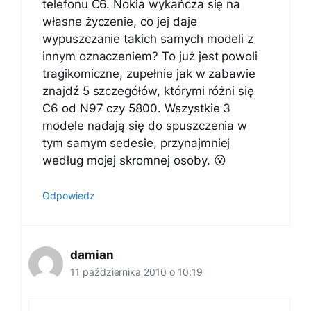
telefonu C6. Nokia wykańcza się na
własne życzenie, co jej daje
wypuszczanie takich samych modeli z
innym oznaczeniem? To już jest powoli
tragikomiczne, zupełnie jak w zabawie
znajdź 5 szczegółów, którymi różni się
C6 od N97 czy 5800. Wszystkie 3
modele nadają się do spuszczenia w
tym samym sedesie, przynajmniej
według mojej skromnej osoby. 😮
Odpowiedz
damian
11 października 2010 o 10:19