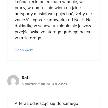
końcu cienki bolec mam w aucie, w
pracy, w domu – nie wiem na jakie
antypody musiałbym pojechać, żeby nie
znaleźć kogoś z ładowarką od Nokii. Na
dokładkę w schowku kolebie się jeszcze
przejściówka ze starego grubego bolca
w razie czego.
Odpowiedz
Rafi
5 października 2010 o 20:29
A teraz odnosząc się do samego