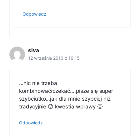
Odpowiedz
siva
12 września 2010 o 16:15
…nic nie trzeba
kombinować/czekać….pisze się super
szybciutko…jak dla mnie szybciej niż
tradycyjnie 😛 kwestia wprawy 🙂
Odpowiedz