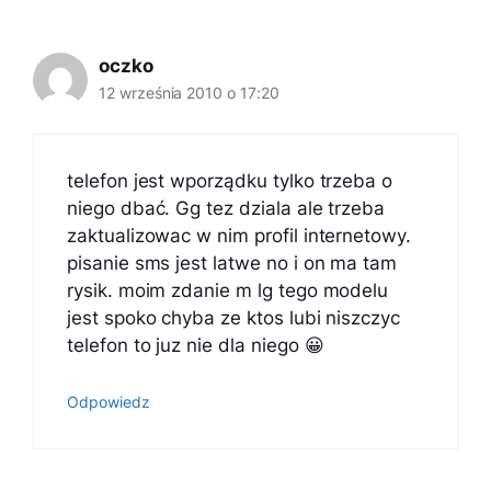
oczko
12 września 2010 o 17:20
telefon jest wporządku tylko trzeba o
niego dbać. Gg tez dziala ale trzeba
zaktualizowac w nim profil internetowy.
pisanie sms jest latwe no i on ma tam
rysik. moim zdanie m lg tego modelu
jest spoko chyba ze ktos lubi niszczyc
telefon to juz nie dla niego 😀
Odpowiedz