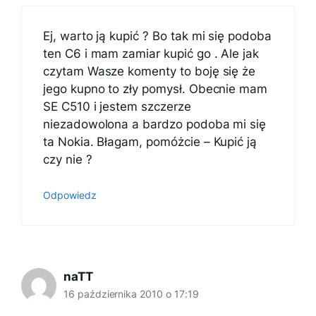
Ej, warto ją kupić ? Bo tak mi się podoba
ten C6 i mam zamiar kupić go . Ale jak
czytam Wasze komenty to boję się że
jego kupno to zły pomysł. Obecnie mam
SE C510 i jestem szczerze
niezadowolona a bardzo podoba mi się
ta Nokia. Błagam, pomóżcie – Kupić ją
czy nie ?
Odpowiedz
naTT
16 października 2010 o 17:19