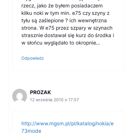
rzecz, jako że byłem posiadaczem
kilku noki w tym min. e75 czy szyny z
tyłu są zaślepione ? ich wewnętrzna
strona. W e75 przez szpary w szynach
strasznie dostawał się kurz do środka i
w słońcu wyglądało to okropnie…
Odpowiedz
PROZAK
12 września 2010 o 17:57
http://www.mgsm.pl/pl/katalog/nokia/e
73mode