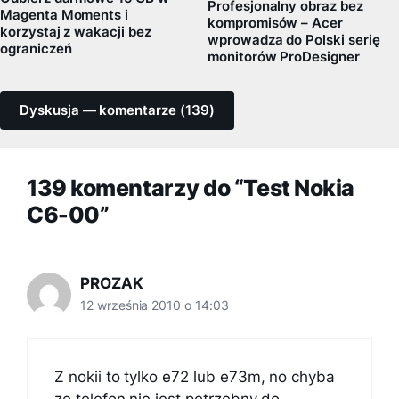
Profesjonalny obraz bez
Magenta Moments i
kompromisów – Acer
korzystaj z wakacji bez
wprowadza do Polski serię
ograniczeń
monitorów ProDesigner
Dyskusja — komentarze (139)
139 komentarzy do “Test Nokia
C6-00”
PROZAK
12 września 2010 o 14:03
Z nokii to tylko e72 lub e73m, no chyba