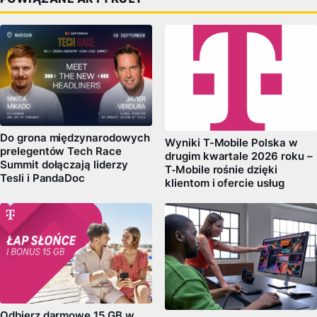
Do grona międzynarodowych
Wyniki T-Mobile Polska w
prelegentów Tech Race
drugim kwartale 2026 roku –
Summit dołączają liderzy
T‑Mobile rośnie dzięki
Tesli i PandaDoc
klientom i ofercie usług
Odbierz darmowe 15 GB w