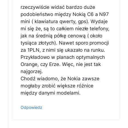
rzeczywiście widać bardzo duże
podobieństwo między Nokią C6 a N97
mini ( klawiatura qwerty, gps). Wydaje
mi się że, są to całkiem niezłe telefony,
jak na średnią półkę cenową ( około
tysiąca złotych). Nawet sporo promocji
za 1PLN, z nimi się ukazało na runku.
Przykładowo w planach optymalnych
Orange, czy Erze. Więc, nie jest tak
najgorzej.
Chodź wiadomo, że Nokia zawsze
mogłaby zrobić większe różnice
między danymi modelami.
Odpowiedz