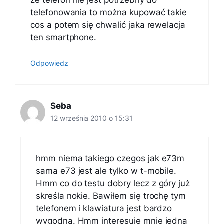
ze telefon nie jest potrzebny do
telefonowania to można kupować takie
cos a potem się chwalić jaka rewelacja
ten smartphone.
Odpowiedz
Seba
12 września 2010 o 15:31
hmm niema takiego czegos jak e73m
sama e73 jest ale tylko w t-mobile.
Hmm co do testu dobry lecz z góry już
skreśla nokie. Bawiłem się trochę tym
telefonem i klawiatura jest bardzo
wygodna. Hmm interesuję mnie jedna