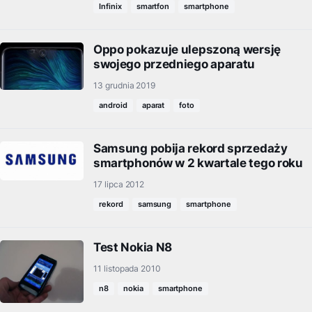
Infinix
smartfon
smartphone
Oppo pokazuje ulepszoną wersję
swojego przedniego aparatu
13 grudnia 2019
android
aparat
foto
Samsung pobija rekord sprzedaży
smartphonów w 2 kwartale tego roku
17 lipca 2012
rekord
samsung
smartphone
Test Nokia N8
11 listopada 2010
n8
nokia
smartphone