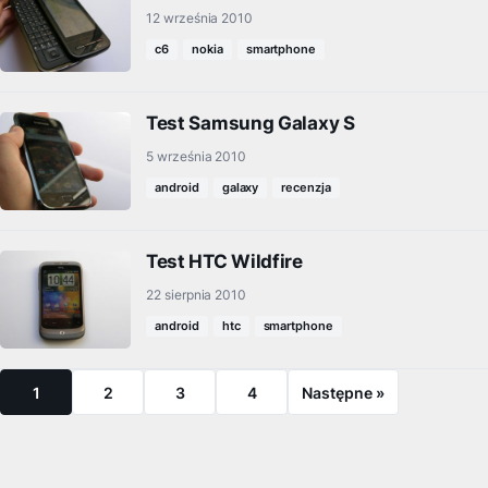
12 września 2010
c6
nokia
smartphone
Test Samsung Galaxy S
5 września 2010
android
galaxy
recenzja
Test HTC Wildfire
22 sierpnia 2010
android
htc
smartphone
1
2
3
4
Następne »