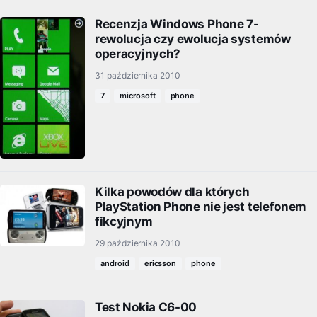
Recenzja Windows Phone 7-
rewolucja czy ewolucja systemów
operacyjnych?
31 października 2010
7
microsoft
phone
Kilka powodów dla których
PlayStation Phone nie jest telefonem
fikcyjnym
29 października 2010
android
ericsson
phone
Test Nokia C6-00