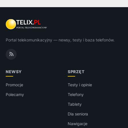
Portal telekomunikacyjny — newsy, testy i baza telefonów.
NEWSY
SPRZĘT
Promocje
Testy i opinie
Polecamy
Telefony
Tablety
Dla seniora
Nawigacje