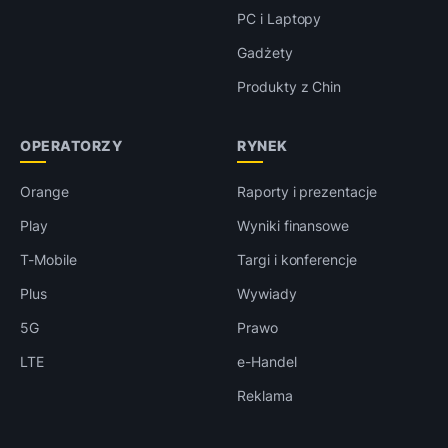
PC i Laptopy
Gadżety
Produkty z Chin
OPERATORZY
RYNEK
Orange
Raporty i prezentacje
Play
Wyniki finansowe
T-Mobile
Targi i konferencje
Plus
Wywiady
5G
Prawo
LTE
e-Handel
Reklama