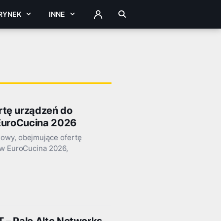
RYNEK
INNE
ZALOGUJ
rtę urządzeń do
h EuroCucina 2026
dowy, obejmujące ofertę
ów EuroCucina 2026,