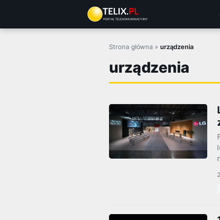
Przejdź
do
treści
Strona główna
»
urządzenia
urządzenia
2