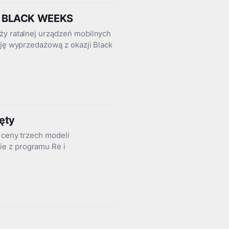
A BLACK WEEKS
ży ratalnej urządzeń mobilnych
cję wyprzedażową z okazji Black
ęty
 ceny trzech modeli
e z programu Re i