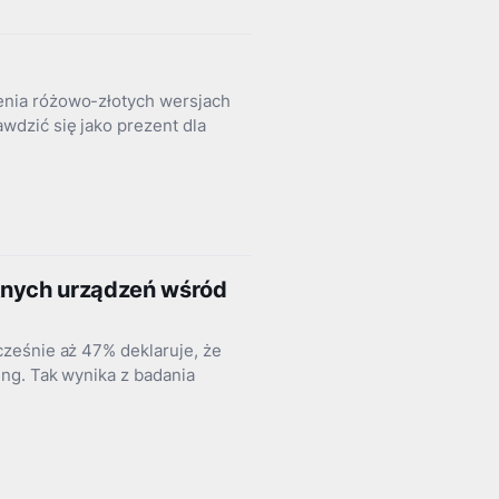
nia różowo-złotych wersjach
dzić się jako prezent dla
tnych urządzeń wśród
ześnie aż 47% deklaruje, że
ng. Tak wynika z badania