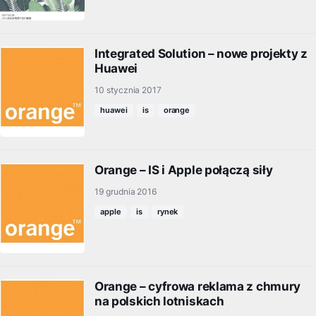
Integrated Solution – nowe projekty z
Huawei
10 stycznia 2017
huawei
is
orange
Orange – IS i Apple połączą siły
19 grudnia 2016
apple
is
rynek
Orange – cyfrowa reklama z chmury
na polskich lotniskach