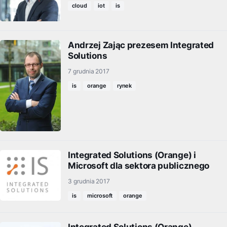
cloud
iot
is
Andrzej Zając prezesem Integrated
Solutions
7 grudnia 2017
is
orange
rynek
Integrated Solutions (Orange) i
Microsoft dla sektora publicznego
3 grudnia 2017
is
microsoft
orange