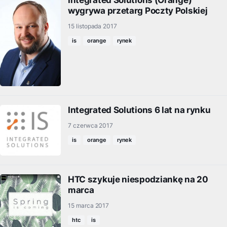
Integrated Solutions (Orange)
wygrywa przetarg Poczty Polskiej
15 listopada 2017
is
orange
rynek
Integrated Solutions 6 lat na rynku
7 czerwca 2017
is
orange
rynek
HTC szykuje niespodziankę na 20
marca
15 marca 2017
htc
is