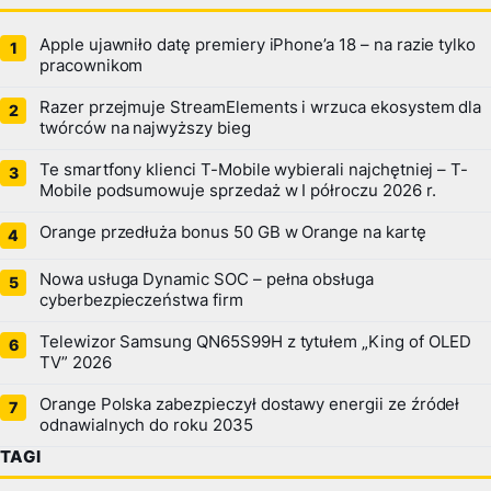
Apple ujawniło datę premiery iPhone’a 18 – na razie tylko
pracownikom
Razer przejmuje StreamElements i wrzuca ekosystem dla
twórców na najwyższy bieg
Te smartfony klienci T-Mobile wybierali najchętniej – T-
Mobile podsumowuje sprzedaż w I półroczu 2026 r.
Orange przedłuża bonus 50 GB w Orange na kartę
Nowa usługa Dynamic SOC – pełna obsługa
cyberbezpieczeństwa firm
Telewizor Samsung QN65S99H z tytułem „King of OLED
TV” 2026
Orange Polska zabezpieczył dostawy energii ze źródeł
odnawialnych do roku 2035
TAGI