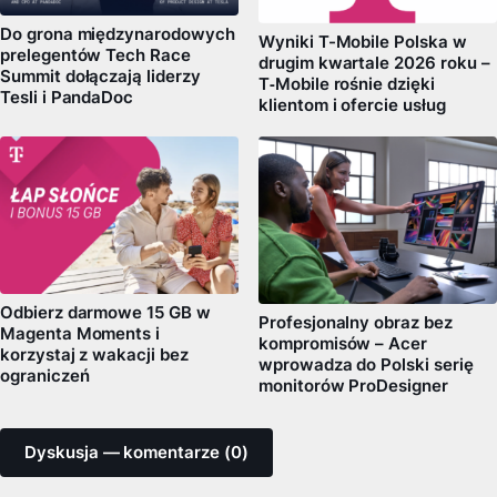
Do grona międzynarodowych
Wyniki T-Mobile Polska w
prelegentów Tech Race
drugim kwartale 2026 roku –
Summit dołączają liderzy
T‑Mobile rośnie dzięki
Tesli i PandaDoc
klientom i ofercie usług
Odbierz darmowe 15 GB w
Profesjonalny obraz bez
Magenta Moments i
kompromisów – Acer
korzystaj z wakacji bez
wprowadza do Polski serię
ograniczeń
monitorów ProDesigner
Dyskusja — komentarze (0)