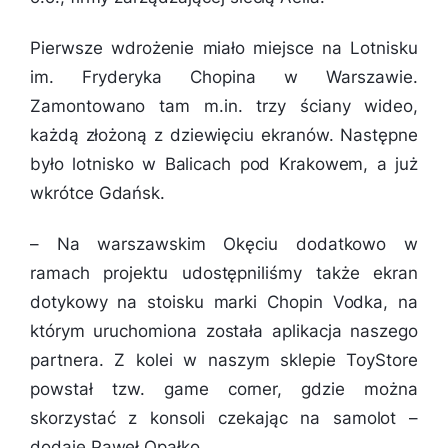
Pierwsze wdrożenie miało miejsce na Lotnisku
im. Fryderyka Chopina w Warszawie.
Zamontowano tam m.in. trzy ściany wideo,
każdą złożoną z dziewięciu ekranów. Następne
było lotnisko w Balicach pod Krakowem, a już
wkrótce Gdańsk.
–
Na warszawskim Okęciu dodatkowo w
ramach projektu udostępniliśmy także ekran
dotykowy na stoisku marki Chopin Vodka, na
którym uruchomiona została aplikacja naszego
partnera. Z kolei w naszym sklepie ToyStore
powstał tzw. game corner, gdzie można
skorzystać z konsoli czekając na samolot
–
dodaje Paweł Opałko