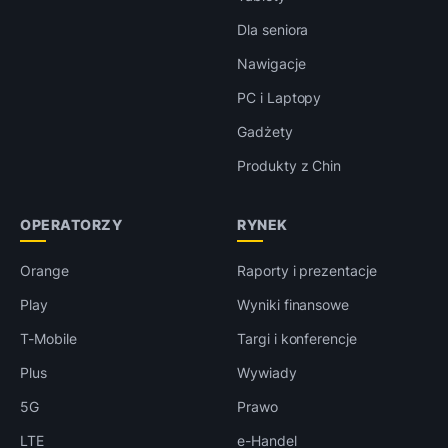
Dla seniora
Nawigacje
PC i Laptopy
Gadżety
Produkty z Chin
OPERATORZY
RYNEK
Orange
Raporty i prezentacje
Play
Wyniki finansowe
T-Mobile
Targi i konferencje
Plus
Wywiady
5G
Prawo
LTE
e-Handel