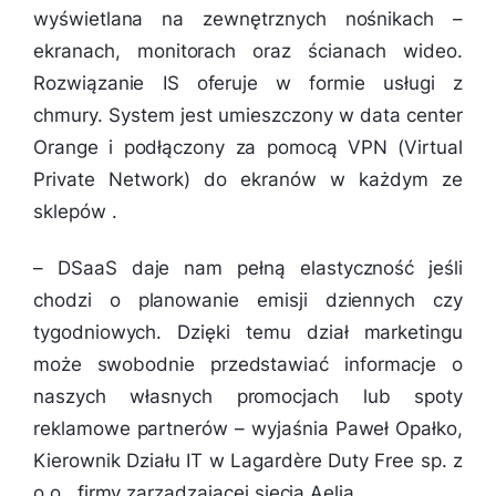
wyświetlana na zewnętrznych nośnikach –
ekranach, monitorach oraz ścianach wideo.
Rozwiązanie IS oferuje w formie usługi z
chmury. System jest umieszczony w data center
Orange i podłączony za pomocą VPN (Virtual
Private Network) do ekranów w każdym ze
sklepów .
–
DSaaS daje nam pełną elastyczność jeśli
chodzi o planowanie emisji dziennych czy
tygodniowych. Dzięki temu dział marketingu
może swobodnie przedstawiać informacje o
naszych własnych promocjach lub spoty
reklamowe partnerów
– wyjaśnia Paweł Opałko,
Kierownik Działu IT w Lagardère Duty Free sp. z
o.o., firmy zarządzającej siecią Aelia.