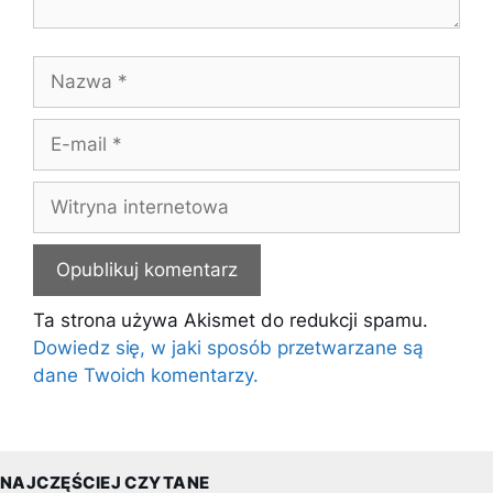
Nazwa
E-
mail
Witryna
internetowa
Ta strona używa Akismet do redukcji spamu.
Dowiedz się, w jaki sposób przetwarzane są
dane Twoich komentarzy.
NAJCZĘŚCIEJ CZYTANE