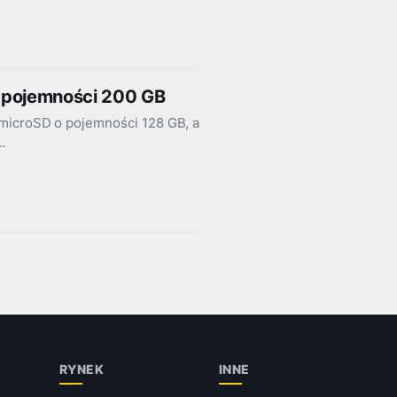
o pojemności 200 GB
 microSD o pojemności 128 GB, a
…
RYNEK
INNE