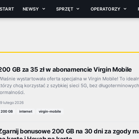
START
NEWSY
SPRZĘT
OPERATORZY
200 GB za 35 zł w abonamencie Virgin Mobile
Właśnie wystartowała oferta specjalna w Virgin Mobile! To ideal
którzy chcą korzystać z szybkiej sieci 5G, bez długoterminowy
formalności.
9 lutego 2026
200 GB
internet
virgin-mobile
Zgarnij bonusowe 200 GB na 30 dni za zgody m