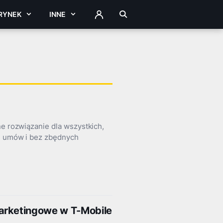
RYNEK
INNE
ZALOGUJ
ne rozwiązanie dla wszystkich,
ch umów i bez zbędnych
arketingowe w T-Mobile