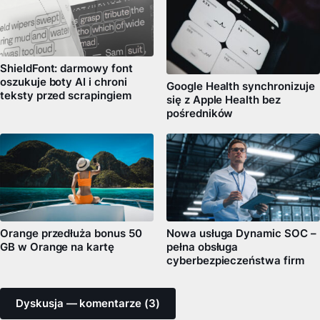
ShieldFont: darmowy font
oszukuje boty AI i chroni
Google Health synchronizuje
teksty przed scrapingiem
się z Apple Health bez
pośredników
Orange przedłuża bonus 50
Nowa usługa Dynamic SOC –
GB w Orange na kartę
pełna obsługa
cyberbezpieczeństwa firm
Dyskusja — komentarze (3)