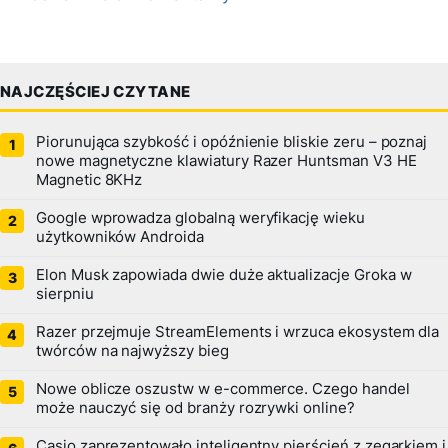
NAJCZĘŚCIEJ CZYTANE
Piorunująca szybkość i opóźnienie bliskie zeru – poznaj
nowe magnetyczne klawiatury Razer Huntsman V3 HE
Magnetic 8KHz
Google wprowadza globalną weryfikację wieku
użytkowników Androida
Elon Musk zapowiada dwie duże aktualizacje Groka w
sierpniu
Razer przejmuje StreamElements i wrzuca ekosystem dla
twórców na najwyższy bieg
Nowe oblicze oszustw w e-commerce. Czego handel
może nauczyć się od branży rozrywki online?
Casio zaprezentowało inteligentny pierścień z zegarkiem i