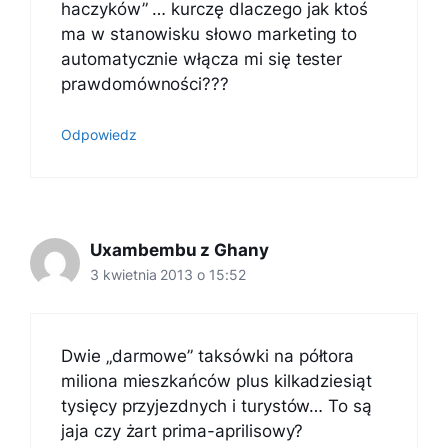
haczyków” … kurczę dlaczego jak ktoś
ma w stanowisku słowo marketing to
automatycznie włącza mi się tester
prawdomówności???
Odpowiedz
Uxambembu z Ghany
3 kwietnia 2013 o 15:52
Dwie „darmowe” taksówki na półtora
miliona mieszkańców plus kilkadziesiąt
tysięcy przyjezdnych i turystów… To są
jaja czy żart prima-aprilisowy?