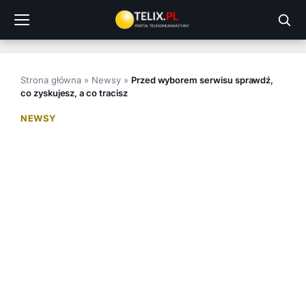
Przejdź
do
treści
Strona główna
»
Newsy
»
Przed wyborem serwisu sprawdź,
co zyskujesz, a co tracisz
NEWSY