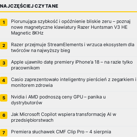
NAJCZĘŚCIEJ CZYTANE
Piorunująca szybkość i opóźnienie bliskie zeru – poznaj
nowe magnetyczne klawiatury Razer Huntsman V3 HE
Magnetic 8KHz
Razer przejmuje StreamElements i wrzuca ekosystem dla
twórców na najwyższy bieg
Apple ujawniło datę premiery iPhone’a 18 – na razie tylko
pracownikom
Casio zaprezentowało inteligentny pierścień z zegarkiem i
monitorem zdrowia
Nvidia i AMD podnoszą ceny GPU – panika u
dystrybutorów
Jak Microsoft Copilot wspiera transformację AI w
przedsiębiorstwach
Premiera słuchawek CMF Clip Pro – 4 sierpnia