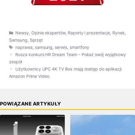
Kategorie
Newsy
,
Opinie ekspertów
,
Raporty i prezentacje
,
Rynek
,
Samsung
,
Sprzęt
Tagi
naprawa
,
samsung
,
serwis
,
smartfony
Rusza konkurs HR Dream Team – Pokaż swój wyjątkowy
zespół
Użytkownicy UPC 4K TV Box mają dostęp do aplikacji
Amazon Prime Video
POWIĄZANE ARTYKUŁY