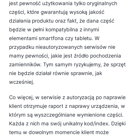
jest pewność użytkowania tylko oryginalnych
części, które gwarantują wysoką jakość
działania produktu oraz fakt, że dana część
będzie w pełni kompatybilna z innymi
elementami smartfona czy tabletu. W
przypadku nieautoryzowanych serwisów nie
mamy pewności, jakie jest źródło pochodzenia
zamienników. Tym samym ryzykujemy, że sprzęt
nie będzie działał równie sprawnie, jak
wcześniej.
Co więcej, w serwisie z autoryzacją po naprawie
klient otrzymuje raport z naprawy urządzenia, w
którym są wyszczególniane wymienione części.
Każda z nich ma swój unikalny kod/index. Dzięki
temu w dowolnym momencie klient może