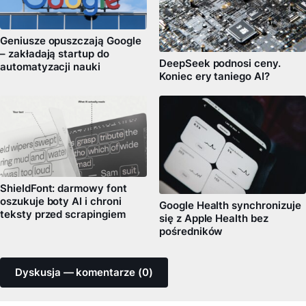
Geniusze opuszczają Google
– zakładają startup do
DeepSeek podnosi ceny.
automatyzacji nauki
Koniec ery taniego AI?
ShieldFont: darmowy font
oszukuje boty AI i chroni
Google Health synchronizuje
teksty przed scrapingiem
się z Apple Health bez
pośredników
Dyskusja — komentarze (0)