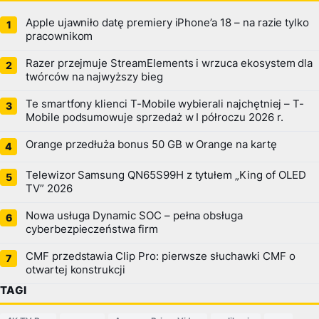
Apple ujawniło datę premiery iPhone’a 18 – na razie tylko
pracownikom
Razer przejmuje StreamElements i wrzuca ekosystem dla
twórców na najwyższy bieg
Te smartfony klienci T-Mobile wybierali najchętniej – T-
Mobile podsumowuje sprzedaż w I półroczu 2026 r.
Orange przedłuża bonus 50 GB w Orange na kartę
Telewizor Samsung QN65S99H z tytułem „King of OLED
TV” 2026
Nowa usługa Dynamic SOC – pełna obsługa
cyberbezpieczeństwa firm
CMF przedstawia Clip Pro: pierwsze słuchawki CMF o
otwartej konstrukcji
TAGI