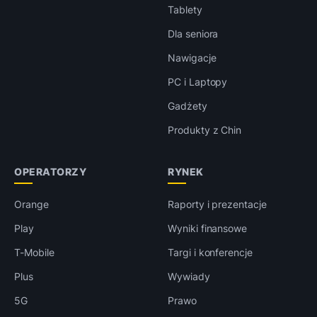
Tablety
Dla seniora
Nawigacje
PC i Laptopy
Gadżety
Produkty z Chin
OPERATORZY
RYNEK
Orange
Raporty i prezentacje
Play
Wyniki finansowe
T-Mobile
Targi i konferencje
Plus
Wywiady
5G
Prawo