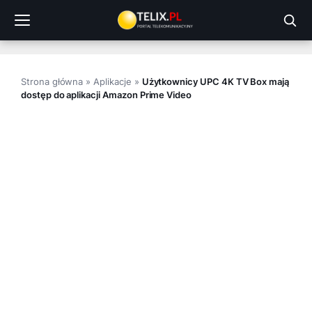
Przejdź
do
treści
Strona główna
»
Aplikacje
»
Użytkownicy UPC 4K TV Box mają
dostęp do aplikacji Amazon Prime Video