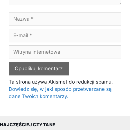
Nazwa
E-
mail
Witryna
internetowa
Ta strona używa Akismet do redukcji spamu.
Dowiedz się, w jaki sposób przetwarzane są
dane Twoich komentarzy.
NAJCZĘŚCIEJ CZYTANE