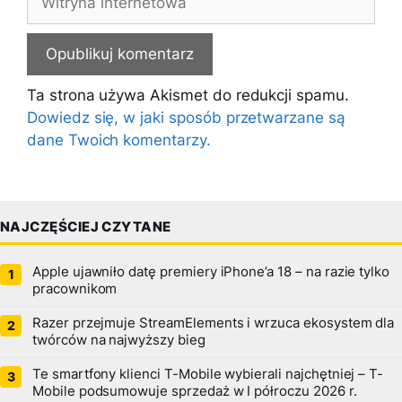
internetowa
Ta strona używa Akismet do redukcji spamu.
Dowiedz się, w jaki sposób przetwarzane są
dane Twoich komentarzy.
NAJCZĘŚCIEJ CZYTANE
Apple ujawniło datę premiery iPhone’a 18 – na razie tylko
pracownikom
Razer przejmuje StreamElements i wrzuca ekosystem dla
twórców na najwyższy bieg
Te smartfony klienci T-Mobile wybierali najchętniej – T-
Mobile podsumowuje sprzedaż w I półroczu 2026 r.