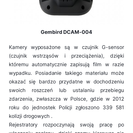
Gembird DCAM-004
Kamery wyposażone są w czujnik G-sensor
(czujnik wstrząsów i przeciążenia), dzięki
któremu automatycznie zapisują film w razie
wypadku. Posiadanie takiego materiału może
okazać się bardzo przydatne w dochodzeniu
swoich roszczeń lub ustalaniu przebiegu
zdarzenia, zwłaszcza w Polsce, gdzie w 2012
roku do jednostek Policji zgłoszono 339 581
kolizji drogowych .
Rejestratory rozpoczynają swoją pracę po