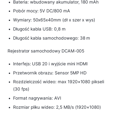
Bateria: wbudowany akumulator, 180 mAh
Pobór mocy: 5V DC/800 mA
Wymiary: 50x65x40mm (dł x szer x wys)
Długość kabla USB: 0,8 m
Długość kabla samochodowego: 38 m
Rejestrator samochodowy DCAM-005
Interfejs: USB 20 i wyjście mini HDMI
Przetwornik obrazu: Sensor 5MP HD
Rozdzielczość wideo: max 1920×1080 pikseli
(30 fps)
Format nagrywania: AVI
Rozmiar pliku wideo: 2,5 MB/s (1920×1080)