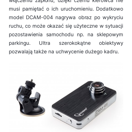
włączeniu zapłonu, dzięki czemu kierowca nie
musi pamiętać o ich uruchomieniu. Dodatkowo
model DCAM-004 nagrywa obraz po wykryciu
ruchu, co może okazać się użyteczne w sytuacji
pozostawienia samochodu np. na sklepowym
parkingu. Ultra szerokokątne obiektywy
pozwalają także na uchwycenie dużego kadru.