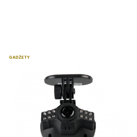
GADŻETY