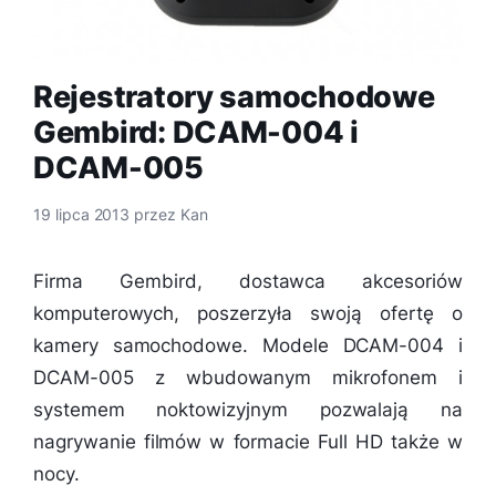
Rejestratory samochodowe
Gembird: DCAM-004 i
DCAM-005
19 lipca 2013
przez
Kan
Firma Gembird, dostawca akcesoriów
komputerowych, poszerzyła swoją ofertę o
kamery samochodowe. Modele DCAM-004 i
DCAM-005 z wbudowanym mikrofonem i
systemem noktowizyjnym pozwalają na
nagrywanie filmów w formacie Full HD także w
nocy.