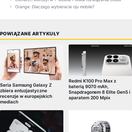
Orange: Dlaczego wybieracie nju mobile?
POWIĄZANE ARTYKUŁY
Redmi K100 Pro Max z
Seria Samsung Galaxy Z
baterią 9070 mAh,
zbiera entuzjastyczne
Snapdragonem 8 Elite Gen5 i
recenzje w europejskich
aparatem 200 Mpix
mediach