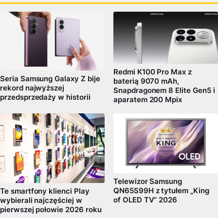
Redmi K100 Pro Max z
Seria Samsung Galaxy Z bije
baterią 9070 mAh,
rekord najwyższej
Snapdragonem 8 Elite Gen5 i
przedsprzedaży w historii
aparatem 200 Mpix
Telewizor Samsung
QN65S99H z tytułem „King
Te smartfony klienci Play
of OLED TV” 2026
wybierali najczęściej w
pierwszej połowie 2026 roku