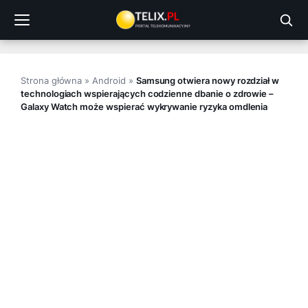
Przejdź
do
treści
Strona główna
»
Android
»
Samsung otwiera nowy rozdział w
technologiach wspierających codzienne dbanie o zdrowie –
Galaxy Watch może wspierać wykrywanie ryzyka omdlenia