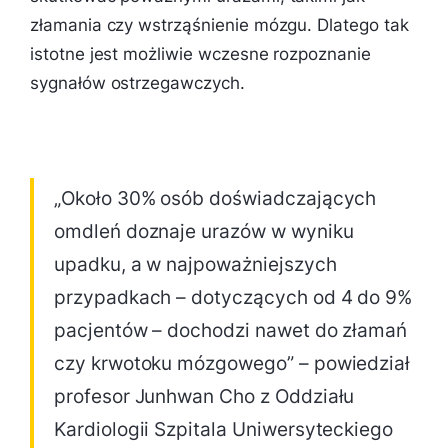
złamania czy wstrząśnienie mózgu. Dlatego tak
istotne jest możliwie wczesne rozpoznanie
sygnałów ostrzegawczych.
„Około 30% osób doświadczających
omdleń doznaje urazów w wyniku
upadku, a w najpoważniejszych
przypadkach – dotyczących od 4 do 9%
pacjentów – dochodzi nawet do złamań
czy krwotoku mózgowego” – powiedział
profesor Junhwan Cho z Oddziału
Kardiologii Szpitala Uniwersyteckiego