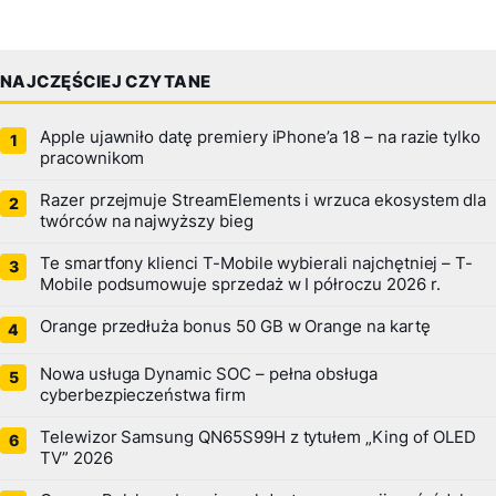
NAJCZĘŚCIEJ CZYTANE
Apple ujawniło datę premiery iPhone’a 18 – na razie tylko
pracownikom
Razer przejmuje StreamElements i wrzuca ekosystem dla
twórców na najwyższy bieg
Te smartfony klienci T-Mobile wybierali najchętniej – T-
Mobile podsumowuje sprzedaż w I półroczu 2026 r.
Orange przedłuża bonus 50 GB w Orange na kartę
Nowa usługa Dynamic SOC – pełna obsługa
cyberbezpieczeństwa firm
Telewizor Samsung QN65S99H z tytułem „King of OLED
TV” 2026