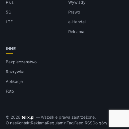
Plus
Wywiady
5G
Prawo
LTE
e-Handel
Reklama
INNE
Bezpieczeństwo
Rozrywka
Aplikacje
Foto
© 2026
telix.pl
— Wszelkie prawa zastrzeżone.
O nas
Kontakt
Reklama
Regulamin
Tagi
Feed RSS
Do góry ↑