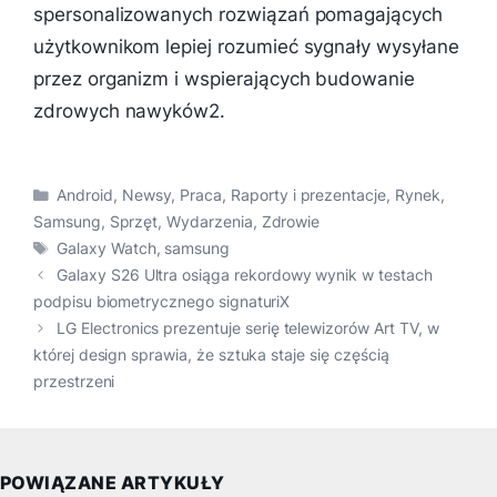
spersonalizowanych rozwiązań pomagających
użytkownikom lepiej rozumieć sygnały wysyłane
przez organizm i wspierających budowanie
zdrowych nawyków2.
Kategorie
Android
,
Newsy
,
Praca
,
Raporty i prezentacje
,
Rynek
,
Samsung
,
Sprzęt
,
Wydarzenia
,
Zdrowie
Tagi
Galaxy Watch
,
samsung
Galaxy S26 Ultra osiąga rekordowy wynik w testach
podpisu biometrycznego signaturiX
LG Electronics prezentuje serię telewizorów Art TV, w
której design sprawia, że sztuka staje się częścią
przestrzeni
POWIĄZANE ARTYKUŁY