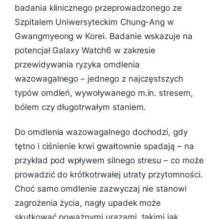
badania klinicznego przeprowadzonego ze
Szpitalem Uniwersyteckim Chung-Ang w
Gwangmyeong w Korei. Badanie wskazuje na
potencjał Galaxy Watch6 w zakresie
przewidywania ryzyka omdlenia
wazowagalnego – jednego z najczęstszych
typów omdleń, wywoływanego m.in. stresem,
bólem czy długotrwałym staniem.
Do omdlenia wazowagalnego dochodzi, gdy
tętno i ciśnienie krwi gwałtownie spadają – na
przykład pod wpływem silnego stresu – co może
prowadzić do krótkotrwałej utraty przytomności.
Choć samo omdlenie zazwyczaj nie stanowi
zagrożenia życia, nagły upadek może
skutkować poważnymi urazami, takimi jak