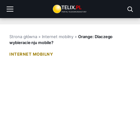
Przejdź
do
treści
Strona główna
»
Internet mobilny
»
Orange: Dlaczego
wybieracie nju mobile?
INTERNET MOBILNY