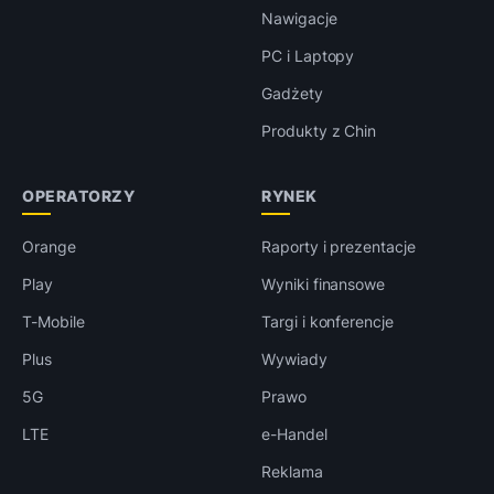
Nawigacje
PC i Laptopy
Gadżety
Produkty z Chin
OPERATORZY
RYNEK
Orange
Raporty i prezentacje
Play
Wyniki finansowe
T-Mobile
Targi i konferencje
Plus
Wywiady
5G
Prawo
LTE
e-Handel
Reklama