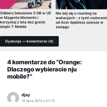
Odbierz bonusowe 5 GB w UE
Nie bój się o roaming na
w Magenta Moments i
wakacjach – z tymi routerami
korzystaj z lata bez granic
od Acer będziesz zawsze w
dzięki T-Mobile
zasięgu
Dyskusja — komentarze (4)
4 komentarze do “Orange:
Dlaczego wybieracie nju
mobile?”
djay
19 lipca 2013 o 07:15