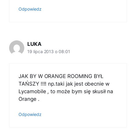
Odpowiedz
LUKA
19 lipca 2013 o 08:01
JAK BY W ORANGE ROOMING BYŁ
TAŃSZY !!!! np.taki jak jest obecnie w
Lycamobile , to może bym się skusił na
Orange .
Odpowiedz