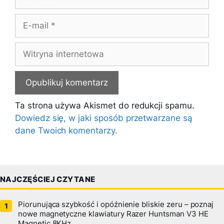
E-
mail
Witryna
internetowa
Ta strona używa Akismet do redukcji spamu.
Dowiedz się, w jaki sposób przetwarzane są
dane Twoich komentarzy.
NAJCZĘŚCIEJ CZYTANE
Piorunująca szybkość i opóźnienie bliskie zeru – poznaj
nowe magnetyczne klawiatury Razer Huntsman V3 HE
Magnetic 8KHz