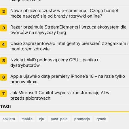
Nowe oblicze oszustw w e-commerce. Czego handel
może nauczyć się od branży rozrywki online?
Razer przejmuje StreamElements i wrzuca ekosystem dla
twórców na najwyższy bieg
Casio zaprezentowało inteligentny pierścień z zegarkiem i
monitorem zdrowia
Nvidia i AMD podnoszą ceny GPU – panika u
dystrybutorów
Apple ujawniło datę premiery iPhone’a 18 – na razie tylko
pracownikom
Jak Microsoft Copilot wspiera transformację AI w
przedsiębiorstwach
TAGI
ankieta
mobile
nju
post-paid
promocja
rynek