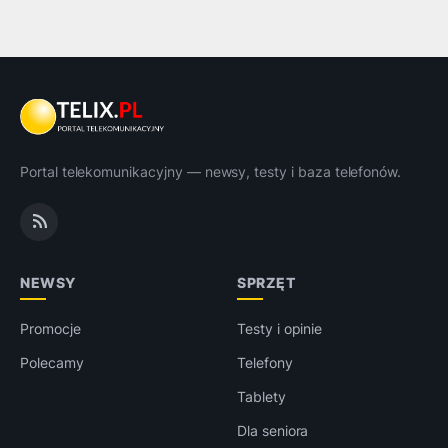
Portal telekomunikacyjny — newsy, testy i baza telefonów.
NEWSY
SPRZĘT
Promocje
Testy i opinie
Polecamy
Telefony
Tablety
Dla seniora