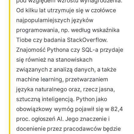
pod względem wzrostu wynagrodzenia.
Od kilku lat utrzymuje się w czołówce
najpopularniejszych języków
programowania, np. według wskaźnika
Tiobe czy badania StackOverflow.
Znajomość Pythona czy SQL-a przydaje
się również na stanowiskach
związanych z analizą danych, a także
machine learning, przetwarzaniem
języka naturalnego oraz, rzecz jasna,
sztuczną inteligencją. Python jako
obowiązkowy wymóg pojawił się w 82,4
proc. ogłoszeń AI. Jego znaczenie i
docenienie przez pracodawców będzie