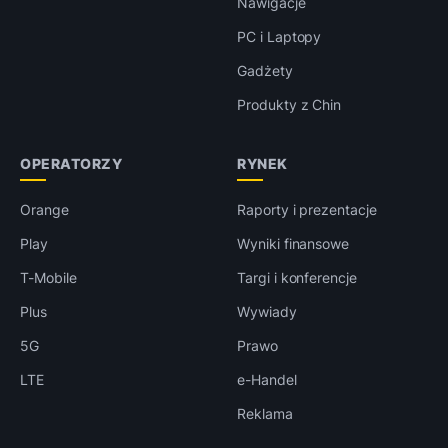
Nawigacje
PC i Laptopy
Gadżety
Produkty z Chin
OPERATORZY
RYNEK
Orange
Raporty i prezentacje
Play
Wyniki finansowe
T-Mobile
Targi i konferencje
Plus
Wywiady
5G
Prawo
LTE
e-Handel
Reklama