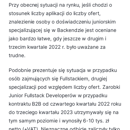
Przy obecnej sytuacji na rynku, jeśli chodzi o
stosunek liczby aplikacji do liczby ofert,
znalezienie osoby o doświadczeniu juniorskim
specjalizującej się w Backendzie jest oceniane
jako bardzo łatwe, gdy jeszcze w drugim i
trzecim kwartale 2022 r. było uważane za
trudne.
Podobnie prezentuje się sytuacja w przypadku
osób zajmujących się Fullstackiem, drugiej
specjalizacji pod względem liczby ofert. Zarobki
Junior Fullstack Developerów w przypadku
kontraktu B2B od czwartego kwartału 2022 roku
do trzeciego kwartału 2023 utrzymywały się na
tym samym poziomie i wynosiły 6-10 tys. zł
netto (+VAT). Nieznaczne odbicie zaliczyły tylko