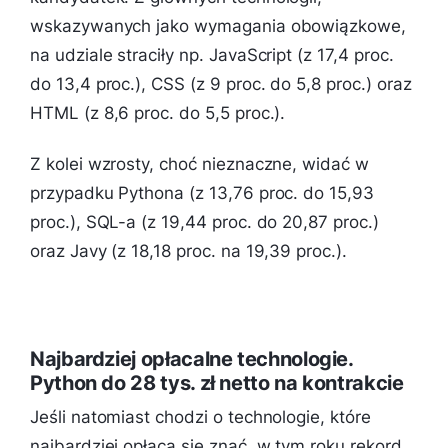
wskazywanych jako wymagania obowiązkowe,
na udziale straciły np. JavaScript (z 17,4 proc.
do 13,4 proc.), CSS (z 9 proc. do 5,8 proc.) oraz
HTML (z 8,6 proc. do 5,5 proc.).
Z kolei wzrosty, choć nieznaczne, widać w
przypadku Pythona (z 13,76 proc. do 15,93
proc.), SQL-a (z 19,44 proc. do 20,87 proc.)
oraz Javy (z 18,18 proc. na 19,39 proc.).
Najbardziej opłacalne technologie.
Python do 28 tys. zł netto na kontrakcie
Jeśli natomiast chodzi o technologie, które
najbardziej opłaca się znać, w tym roku rekord