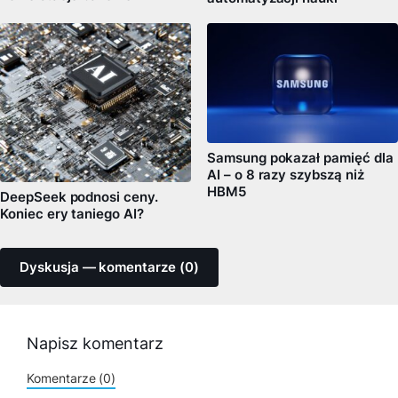
Samsung pokazał pamięć dla
AI – o 8 razy szybszą niż
HBM5
DeepSeek podnosi ceny.
Koniec ery taniego AI?
Dyskusja — komentarze (0)
Napisz komentarz
Komentarze (0)