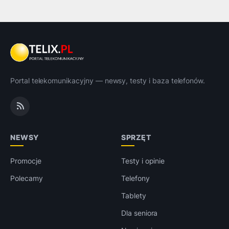
Portal telekomunikacyjny — newsy, testy i baza telefonów.
NEWSY
SPRZĘT
Promocje
Testy i opinie
Polecamy
Telefony
Tablety
Dla seniora