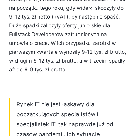
na początku tego roku, gdy widełki skoczyły do
9-12 tys. zł netto (+VAT), by następnie spaść.
Duże spadki zaliczyły oferty juniorskie dla
Fullstack Developerów zatrudnionych na
umowie o pracę. W ich przypadku zarobki w
pierwszym kwartale wynosiły 9-12 tys. zł brutto,
w drugim 6-12 tys. zł brutto, a w trzecim spadły
aż do 6-9 tys. zł brutto.
Rynek IT nie jest łaskawy dla
początkujących specjalistów i
specjalistek IT, tak naprawdę już od
czasów pandemii. Ich sytuację