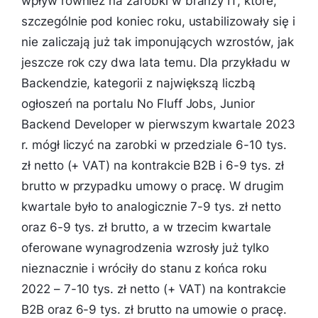
wpływ również na zarobki w branży IT, które,
szczególnie pod koniec roku, ustabilizowały się i
nie zaliczają już tak imponujących wzrostów, jak
jeszcze rok czy dwa lata temu. Dla przykładu w
Backendzie, kategorii z największą liczbą
ogłoszeń na portalu No Fluff Jobs, Junior
Backend Developer w pierwszym kwartale 2023
r. mógł liczyć na zarobki w przedziale 6-10 tys.
zł netto (+ VAT) na kontrakcie B2B i 6-9 tys. zł
brutto w przypadku umowy o pracę. W drugim
kwartale było to analogicznie 7-9 tys. zł netto
oraz 6-9 tys. zł brutto, a w trzecim kwartale
oferowane wynagrodzenia wzrosły już tylko
nieznacznie i wróciły do stanu z końca roku
2022 – 7-10 tys. zł netto (+ VAT) na kontrakcie
B2B oraz 6-9 tys. zł brutto na umowie o pracę.