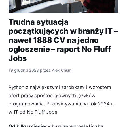
Trudna sytuacja
początkujących w branży IT –
nawet 1888 CV na jedno
ogłoszenie – raport No Fluff
Jobs
19 grudnia 2023
przez
Alex Chum
Python z największymi zarobkami i wzrostem
ofert pracy spośród głównych języków
programowania. Przewidywania na rok 2024 r.
w IT od No Fluff Jobs
Od kilku miesięcy bardzo wzrosła liczba