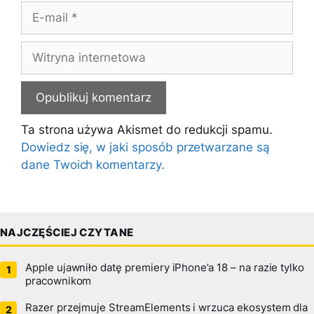
E-
mail
Witryna
internetowa
Ta strona używa Akismet do redukcji spamu.
Dowiedz się, w jaki sposób przetwarzane są
dane Twoich komentarzy.
NAJCZĘŚCIEJ CZYTANE
Apple ujawniło datę premiery iPhone’a 18 – na razie tylko
pracownikom
Razer przejmuje StreamElements i wrzuca ekosystem dla