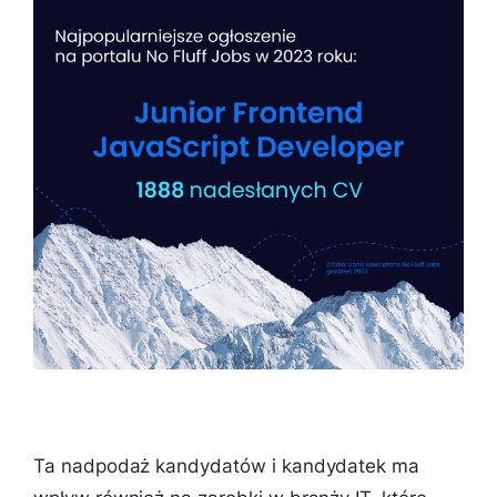
Ta nadpodaż kandydatów i kandydatek ma