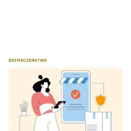
BEZPIECZEŃSTWO