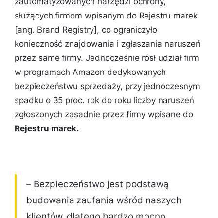
zautomatyzowanych narzędzi ochrony,
służących firmom wpisanym do Rejestru marek
[ang. Brand Registry], co ograniczyło
konieczność znajdowania i zgłaszania naruszeń
przez same firmy. Jednocześnie rósł udział firm
w programach Amazon dedykowanych
bezpieczeństwu sprzedaży, przy jednoczesnym
spadku o 35 proc. rok do roku liczby naruszeń
zgłoszonych zasadnie przez firmy wpisane do
Rejestru marek.
– Bezpieczeństwo jest podstawą
budowania zaufania wśród naszych
klientów, dlatego bardzo mocno