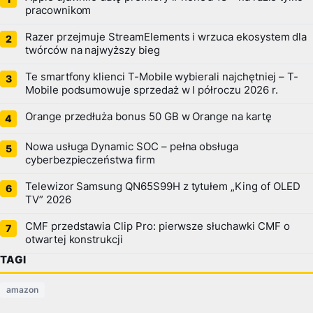
pracownikom
Razer przejmuje StreamElements i wrzuca ekosystem dla
twórców na najwyższy bieg
Te smartfony klienci T-Mobile wybierali najchętniej – T-
Mobile podsumowuje sprzedaż w I półroczu 2026 r.
Orange przedłuża bonus 50 GB w Orange na kartę
Nowa usługa Dynamic SOC – pełna obsługa
cyberbezpieczeństwa firm
Telewizor Samsung QN65S99H z tytułem „King of OLED
TV” 2026
CMF przedstawia Clip Pro: pierwsze słuchawki CMF o
otwartej konstrukcji
TAGI
amazon