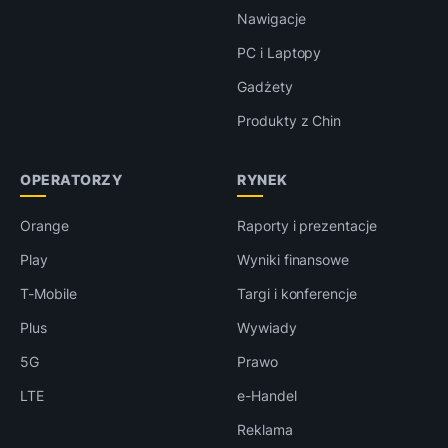
Nawigacje
PC i Laptopy
Gadżety
Produkty z Chin
OPERATORZY
RYNEK
Orange
Raporty i prezentacje
Play
Wyniki finansowe
T-Mobile
Targi i konferencje
Plus
Wywiady
5G
Prawo
LTE
e-Handel
Reklama