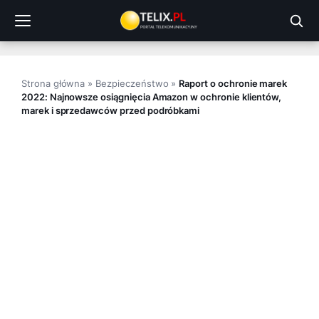
Przejdź
do
treści
Strona główna
»
Bezpieczeństwo
»
Raport o ochronie marek
2022: Najnowsze osiągnięcia Amazon w ochronie klientów,
marek i sprzedawców przed podróbkami