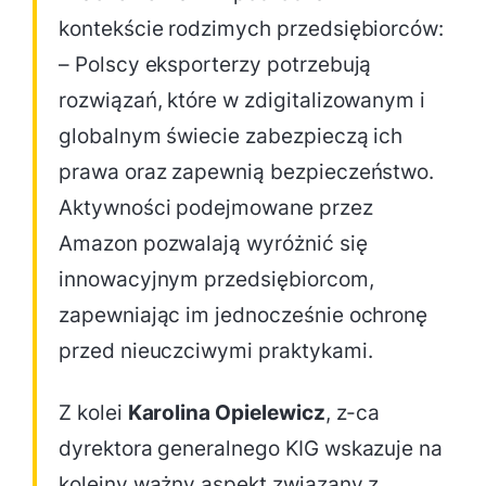
kontekście rodzimych przedsiębiorców:
– Polscy eksporterzy potrzebują
rozwiązań, które w zdigitalizowanym i
globalnym świecie zabezpieczą ich
prawa oraz zapewnią bezpieczeństwo.
Aktywności podejmowane przez
Amazon pozwalają wyróżnić się
innowacyjnym przedsiębiorcom,
zapewniając im jednocześnie ochronę
przed nieuczciwymi praktykami.
Z kolei
Karolina Opielewicz
, z-ca
dyrektora generalnego KIG wskazuje na
kolejny ważny aspekt związany z