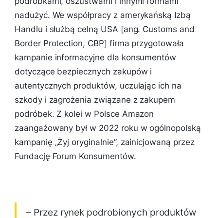
podróbkami, oszustwami i innymi formami
nadużyć. We współpracy z amerykańską Izbą
Handlu i służbą celną USA [ang. Customs and
Border Protection, CBP] firma przygotowała
kampanie informacyjne dla konsumentów
dotyczące bezpiecznych zakupów i
autentycznych produktów, uczulając ich na
szkody i zagrożenia związane z zakupem
podróbek. Z kolei w Polsce Amazon
zaangażowany był w 2022 roku w ogólnopolską
kampanię „Żyj oryginalnie”, zainicjowaną przez
Fundację Forum Konsumentów.
– Przez rynek podrobionych produktów