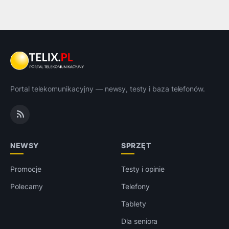
Portal telekomunikacyjny — newsy, testy i baza telefonów.
NEWSY
SPRZĘT
Promocje
Testy i opinie
Polecamy
Telefony
Tablety
Dla seniora