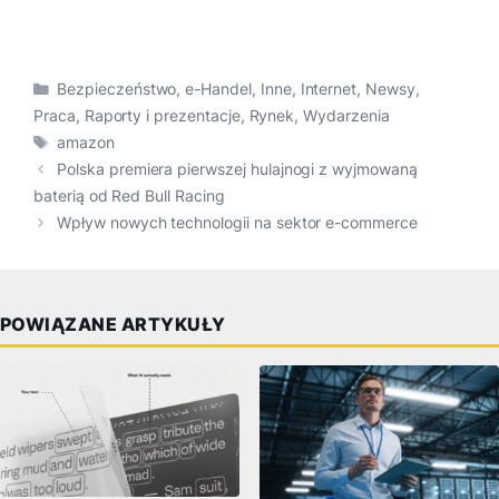
Kategorie
Bezpieczeństwo
,
e-Handel
,
Inne
,
Internet
,
Newsy
,
Praca
,
Raporty i prezentacje
,
Rynek
,
Wydarzenia
Tagi
amazon
Polska premiera pierwszej hulajnogi z wyjmowaną
baterią od Red Bull Racing
Wpływ nowych technologii na sektor e-commerce
POWIĄZANE ARTYKUŁY