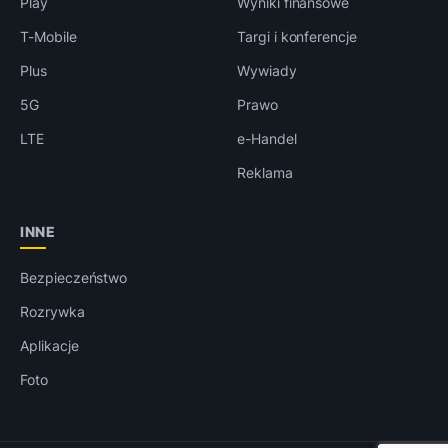
Play
Wyniki finansowe
T-Mobile
Targi i konferencje
Plus
Wywiady
5G
Prawo
LTE
e-Handel
Reklama
INNE
Bezpieczeństwo
Rozrywka
Aplikacje
Foto