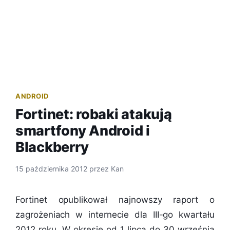
ANDROID
Fortinet: robaki atakują
smartfony Android i
Blackberry
15 października 2012
przez
Kan
Fortinet opublikował najnowszy raport o
zagrożeniach w internecie dla III-go kwartału
2012 roku. W okresie od 1 lipca do 30 września