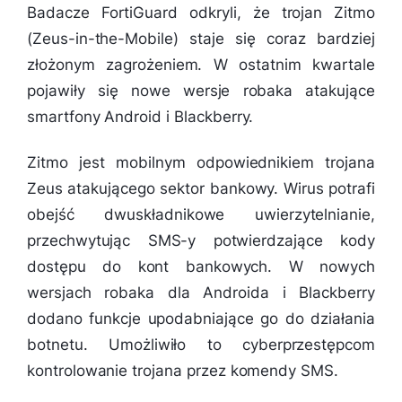
Badacze FortiGuard odkryli, że trojan Zitmo
(Zeus-in-the-Mobile) staje się coraz bardziej
złożonym zagrożeniem. W ostatnim kwartale
pojawiły się nowe wersje robaka atakujące
smartfony Android i Blackberry.
Zitmo jest mobilnym odpowiednikiem trojana
Zeus atakującego sektor bankowy. Wirus potrafi
obejść dwuskładnikowe uwierzytelnianie,
przechwytując SMS-y potwierdzające kody
dostępu do kont bankowych. W nowych
wersjach robaka dla Androida i Blackberry
dodano funkcje upodabniające go do działania
botnetu. Umożliwiło to cyberprzestępcom
kontrolowanie trojana przez komendy SMS.