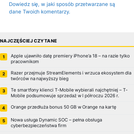
Dowiedz się, w jaki sposób przetwarzane są
dane Twoich komentarzy.
NAJCZĘŚCIEJ CZYTANE
Apple ujawniło datę premiery iPhone’a 18 – na razie tylko
pracownikom
Razer przejmuje StreamElements i wrzuca ekosystem dla
twórców na najwyższy bieg
Te smartfony klienci T-Mobile wybierali najchętniej – T-
Mobile podsumowuje sprzedaż w I półroczu 2026 r.
Orange przedłuża bonus 50 GB w Orange na kartę
Nowa usługa Dynamic SOC – pełna obsługa
cyberbezpieczeństwa firm