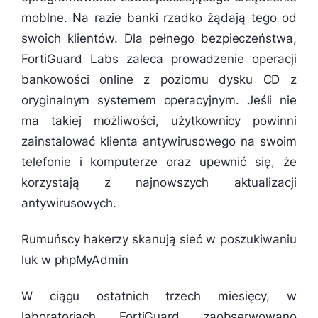
moblne. Na razie banki rzadko żądają tego od
swoich klientów. Dla pełnego bezpieczeństwa,
FortiGuard Labs zaleca prowadzenie operacji
bankowości online z poziomu dysku CD z
oryginalnym systemem operacyjnym. Jeśli nie
ma takiej możliwości, użytkownicy powinni
zainstalować klienta antywirusowego na swoim
telefonie i komputerze oraz upewnić się, że
korzystają z najnowszych aktualizacji
antywirusowych.
Rumuńscy hakerzy skanują sieć w poszukiwaniu
luk w phpMyAdmin
W ciągu ostatnich trzech miesięcy, w
laboratoriach FortiGuard zaobserwowano