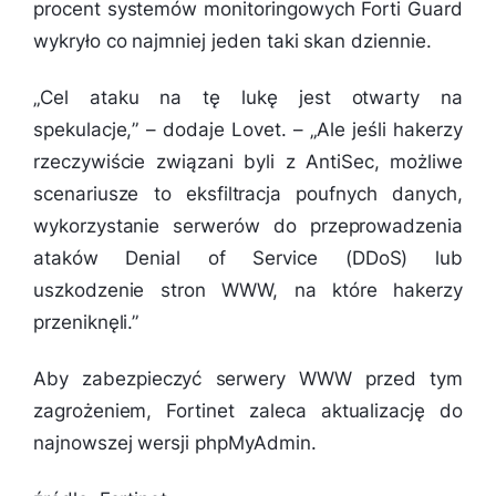
procent systemów monitoringowych Forti Guard
wykryło co najmniej jeden taki skan dziennie.
„
Cel ataku na tę lukę jest otwarty na
spekulacje,
” – dodaje Lovet. – „
Ale jeśli hakerzy
rzeczywiście związani byli z AntiSec, możliwe
scenariusze to eksfiltracja poufnych danych,
wykorzystanie serwerów do przeprowadzenia
ataków Denial of Service (DDoS) lub
uszkodzenie stron WWW, na które hakerzy
przeniknęli.”
Aby zabezpieczyć serwery WWW przed tym
zagrożeniem, Fortinet zaleca aktualizację do
najnowszej wersji phpMyAdmin.