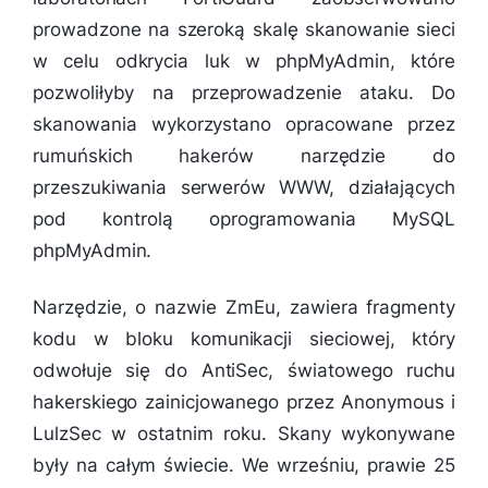
prowadzone na szeroką skalę skanowanie sieci
w celu odkrycia luk w phpMyAdmin, które
pozwoliłyby na przeprowadzenie ataku. Do
skanowania wykorzystano opracowane przez
rumuńskich hakerów narzędzie do
przeszukiwania serwerów WWW, działających
pod kontrolą oprogramowania MySQL
phpMyAdmin.
Narzędzie, o nazwie ZmEu, zawiera fragmenty
kodu w bloku komunikacji sieciowej, który
odwołuje się do AntiSec, światowego ruchu
hakerskiego zainicjowanego przez Anonymous i
LulzSec w ostatnim roku. Skany wykonywane
były na całym świecie. We wrześniu, prawie 25