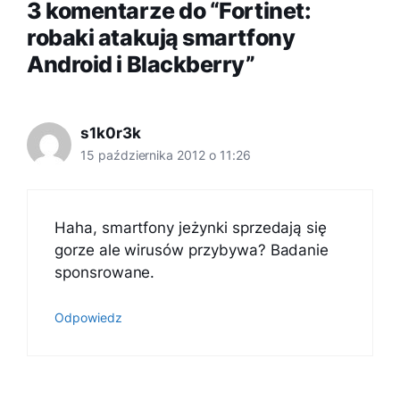
3 komentarze do “Fortinet:
robaki atakują smartfony
Android i Blackberry”
s1k0r3k
15 października 2012 o 11:26
Haha, smartfony jeżynki sprzedają się
gorze ale wirusów przybywa? Badanie
sponsrowane.
Odpowiedz