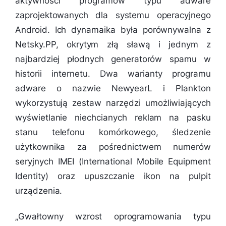
aktywności programów typu adware
zaprojektowanych dla systemu operacyjnego
Android. Ich dynamaika była porównywalna z
Netsky.PP, okrytym złą sławą i jednym z
najbardziej płodnych generatorów spamu w
historii internetu. Dwa warianty programu
adware o nazwie NewyearL i Plankton
wykorzystują zestaw narzędzi umożliwiających
wyświetlanie niechcianych reklam na pasku
stanu telefonu komórkowego, śledzenie
użytkownika za pośrednictwem numerów
seryjnych IMEI (International Mobile Equipment
Identity) oraz upuszczanie ikon na pulpit
urządzenia.
„
Gwałtowny wzrost oprogramowania typu