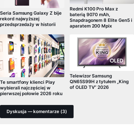
Redmi K100 Pro Max z
Seria Samsung Galaxy Z bije
baterią 9070 mAh,
rekord najwyższej
Snapdragonem 8 Elite Gen5 i
przedsprzedaży w historii
aparatem 200 Mpix
Telewizor Samsung
QN65S99H z tytułem „King
Te smartfony klienci Play
of OLED TV” 2026
wybierali najczęściej w
pierwszej połowie 2026 roku
Dyskusja — komentarze (3)