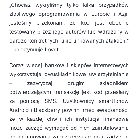
„
Chociaż wykryliśmy tylko kilka przypadków
złośliwego oprogramowania w Europie i Azji,
jesteśmy przekonani, że kod jest obecnie
testowany przez jego autorów lub wdrażany w
bardzo konkretnych, ukierunkowanych atakach,
”
– konktynuuje Lovet.
Coraz więcej banków i sklepów internetowych
wykorzystuje dwuskładnikowe uwierzytelnianie
– zazwyczaj drugim składnikiem
potwierdzającym transakcję jest kod przesłany
za pomocą SMS. Użytkownicy smartfonów
Android i Blackberry powinni mieć świadomość,
że w każdej chwili ich instytucja finansowa
może zacząć wymagać od nich zainstalowania
oprogramowania zabezpieczającego urządzenie