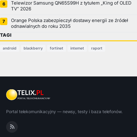
Telewizor Samsung QN65S99H z tytułem „King of OLED
TV” 2026
Orange Polska zabezpieczył dostawy energii ze źródeł
odnawialnych do roku 2035
TAGI
android
blackberry
fortinet
internet
raport
Portal telekomunikacyjny — newsy, testy i baza telefonów.