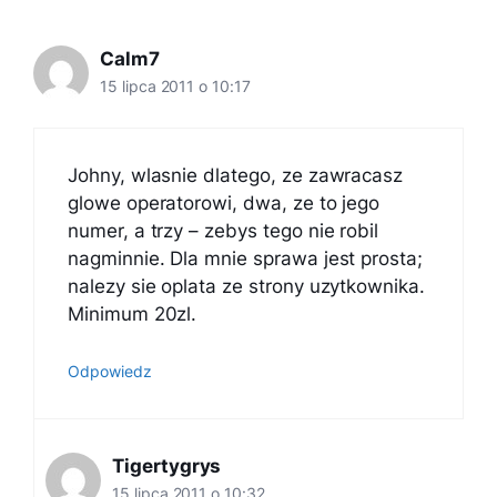
Calm7
15 lipca 2011 o 10:17
Johny, wlasnie dlatego, ze zawracasz
glowe operatorowi, dwa, ze to jego
numer, a trzy – zebys tego nie robil
nagminnie. Dla mnie sprawa jest prosta;
nalezy sie oplata ze strony uzytkownika.
Minimum 20zl.
Odpowiedz
Tigertygrys
15 lipca 2011 o 10:32