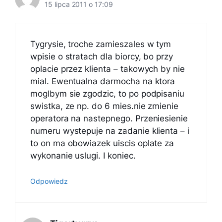
15 lipca 2011 o 17:09
Tygrysie, troche zamieszales w tym
wpisie o stratach dla biorcy, bo przy
oplacie przez klienta – takowych by nie
mial. Ewentualna darmocha na ktora
moglbym sie zgodzic, to po podpisaniu
swistka, ze np. do 6 mies.nie zmienie
operatora na nastepnego. Przeniesienie
numeru wystepuje na zadanie klienta – i
to on ma obowiazek uiscis oplate za
wykonanie uslugi. I koniec.
Odpowiedz