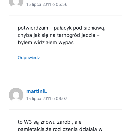
15 lipca 2011 o 05:56
potwierdzam – pałacyk pod sieniawą,
chyba jak się na tarnogród jedzie –
byłem widziałem wypas
Odpowiedz
martiniL
15 lipca 2011 o 06:07
to W3 są znowu zarobi, ale
pamiętajcie,że rozliczenia działają w