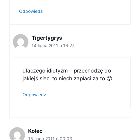
Odpowiedz
Tigertygrys
14 lipca 2011 o 16:27
dlaczego idiotyzm – przechodzę do
jakiejś sieci to niech zapłaci za to 🙂
Odpowiedz
Kolec
15 lipca 2011 o 00:03