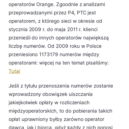
operatorów Orange. Zgoodnie z analizami
przeprowadzanymi przez P4, PTC jest
operatorem, z którego sieci w okresie od
stycznia 2009 r. do maja 2011 r. klienci
przenieśli do innych operatorów największą
liczbę numerów. Od 2009 roku w Polsce
przeniesiono 1173179 numerów między
operatorami: więcej na ten temat pisaliśmy:
Tutaj
Jeśli z tytułu przenoszenia numerów zostanie
wprowadzony obowiązek uiszczania
jakiejkolwiek opłaty w rozliczeniach
międzyoperatorskich, to do pobierania takich
opłat uprawniony byłby zarówno operator
dawca, jak i biorca, gdyż każdy z nich ponosi