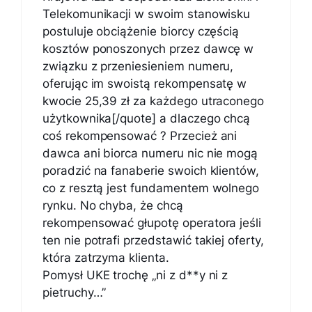
Telekomunikacji w swoim stanowisku
postuluje obciążenie biorcy częścią
kosztów ponoszonych przez dawcę w
związku z przeniesieniem numeru,
oferując im swoistą rekompensatę w
kwocie 25,39 zł za każdego utraconego
użytkownika[/quote] a dlaczego chcą
coś rekompensować ? Przecież ani
dawca ani biorca numeru nic nie mogą
poradzić na fanaberie swoich klientów,
co z resztą jest fundamentem wolnego
rynku. No chyba, że chcą
rekompensować głupotę operatora jeśli
ten nie potrafi przedstawić takiej oferty,
która zatrzyma klienta.
Pomysł UKE trochę „ni z d**y ni z
pietruchy…”