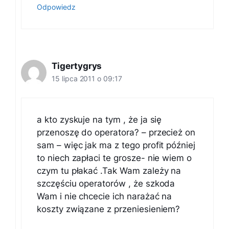
Odpowiedz
Tigertygrys
15 lipca 2011 o 09:17
a kto zyskuje na tym , że ja się
przenoszę do operatora? – przecież on
sam – więc jak ma z tego profit później
to niech zapłaci te grosze- nie wiem o
czym tu płakać .Tak Wam zależy na
szczęściu operatorów , że szkoda
Wam i nie chcecie ich narażać na
koszty związane z przeniesieniem?