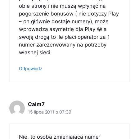
obie strony i nie muszą wpłynąć na
pogorszenie bonusów ( nie dotyczy Play
– on głównie dostaje numery), może
wprowadzą asymetrię dla Play 😀 a
swoją drogą to ile płaci operator za 1
numer zarezerwowany na potrzeby
własnej sieci
Odpowiedz
Calm7
15 lipca 2011 o 07:39
Nie, to osoba zmieniajaca numer