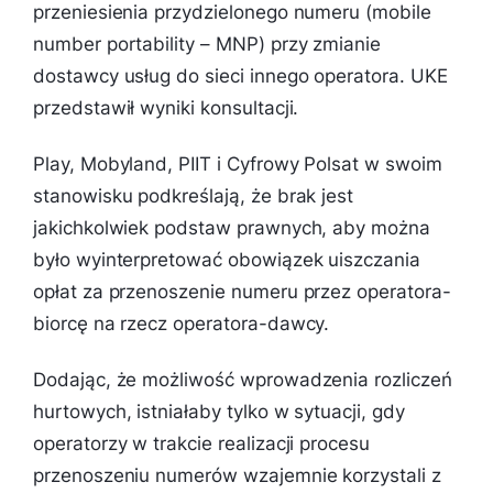
przeniesienia przydzielonego numeru (mobile
number portability – MNP) przy zmianie
dostawcy usług do sieci innego operatora. UKE
przedstawił wyniki konsultacji.
Play, Mobyland, PIIT i Cyfrowy Polsat w swoim
stanowisku podkreślają, że brak jest
jakichkolwiek podstaw prawnych, aby można
było wyinterpretować obowiązek uiszczania
opłat za przenoszenie numeru przez operatora-
biorcę na rzecz operatora-dawcy.
Dodając, że możliwość wprowadzenia rozliczeń
hurtowych, istniałaby tylko w sytuacji, gdy
operatorzy w trakcie realizacji procesu
przenoszeniu numerów wzajemnie korzystali z