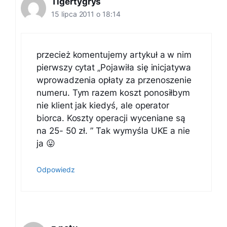
Tigertygrys
15 lipca 2011 o 18:14
przecież komentujemy artykuł a w nim
pierwszy cytat „Pojawiła się inicjatywa
wprowadzenia opłaty za przenoszenie
numeru. Tym razem koszt ponosiłbym
nie klient jak kiedyś, ale operator
biorca. Koszty operacji wyceniane są
na 25- 50 zł. ” Tak wymyśla UKE a nie
ja 😛
Odpowiedz