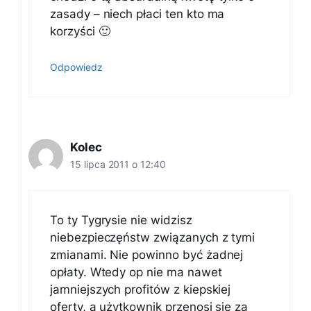
zasady – niech płaci ten kto ma
korzyści 🙂
Odpowiedz
Kolec
15 lipca 2011 o 12:40
To ty Tygrysie nie widzisz
niebezpieczęństw związanych z tymi
zmianami. Nie powinno być żadnej
opłaty. Wtedy op nie ma nawet
jamniejszych profitów z kiepskiej
oferty, a użytkownik przenosi się za