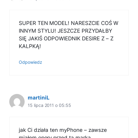
SUPER TEN MODEL! NARESZCIE COŚ W
INNYM STYLU! JESZCZE PRZYDAŁBY
SIĘ JAKIŚ ODPOWIEDNIK DESIRE Z – Z
KALPKĄ!
Odpowiedz
martiniL
15 lipca 2011 o 05:55
jak Ci działa ten myPhone – zawsze
miałem opory przed tą marką