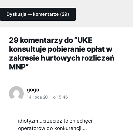
Dyskusja — komentarze (29)
29 komentarzy do “UKE
konsultuje pobieranie opłat w
zakresie hurtowych rozliczeń
MNP”
gogo
14 lipca 2011 o 15:46
idiotyzm…przecież to zniechęci
operatorów do konkurencji….