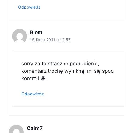
Odpowiedz
Blom
15 lipca 2011 o 12:57
sorry za to straszne pogrubienie,
komentarz trochę wymknął mi się spod
kontroli 😀
Odpowiedz
Calm7