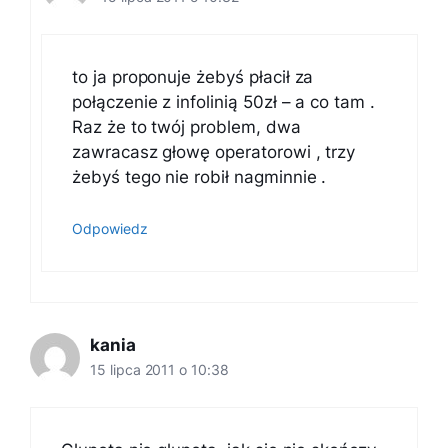
to ja proponuje żebyś płacił za
połączenie z infolinią 50zł – a co tam .
Raz że to twój problem, dwa
zawracasz głowę operatorowi , trzy
żebyś tego nie robił nagminnie .
Odpowiedz
kania
15 lipca 2011 o 10:38