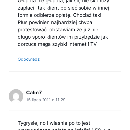
Głupota nie głupota, jak się nie skończy
zapłaci i tak klient bo sieć sobie w innej
formie odbierze opłatę. Chociaż taki
Plus powinien najbardziej chyba
protestować, obstawiam że już nie
długo sporo klientów im przybędzie jak
dorzuca mega szybki internet i TV
Odpowiedz
Calm7
15 lipca 2011 o 11:29
Tygrysie, no i wlasnie po to jest