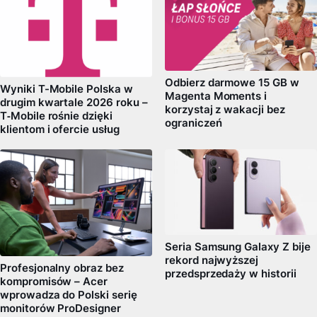
Odbierz darmowe 15 GB w
Wyniki T-Mobile Polska w
Magenta Moments i
drugim kwartale 2026 roku –
korzystaj z wakacji bez
T‑Mobile rośnie dzięki
ograniczeń
klientom i ofercie usług
Seria Samsung Galaxy Z bije
rekord najwyższej
Profesjonalny obraz bez
przedsprzedaży w historii
kompromisów – Acer
wprowadza do Polski serię
monitorów ProDesigner