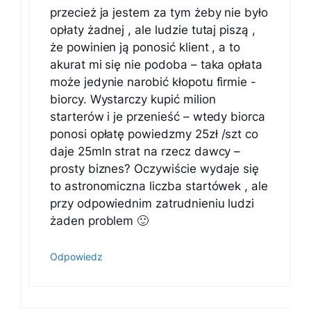
przecież ja jestem za tym żeby nie było
opłaty żadnej , ale ludzie tutaj piszą ,
że powinien ją ponosić klient , a to
akurat mi się nie podoba – taka opłata
może jedynie narobić kłopotu firmie -
biorcy. Wystarczy kupić milion
starterów i je przenieść – wtedy biorca
ponosi opłatę powiedzmy 25zł /szt co
daje 25mln strat na rzecz dawcy –
prosty biznes? Oczywiście wydaje się
to astronomiczna liczba startówek , ale
przy odpowiednim zatrudnieniu ludzi
żaden problem 🙂
Odpowiedz