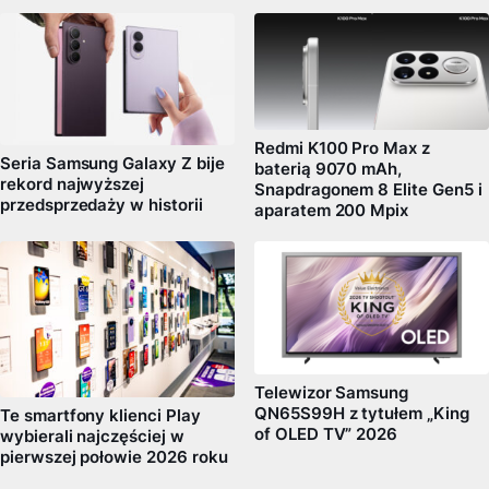
Redmi K100 Pro Max z
Seria Samsung Galaxy Z bije
baterią 9070 mAh,
rekord najwyższej
Snapdragonem 8 Elite Gen5 i
przedsprzedaży w historii
aparatem 200 Mpix
Telewizor Samsung
QN65S99H z tytułem „King
Te smartfony klienci Play
of OLED TV” 2026
wybierali najczęściej w
pierwszej połowie 2026 roku