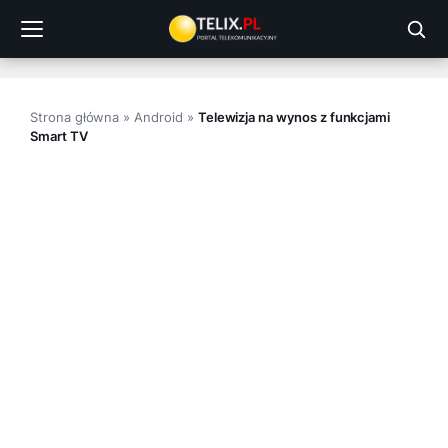
Przejdź
do
treści
Strona główna
»
Android
»
Telewizja na wynos z funkcjami
Smart TV