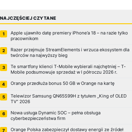
NAJCZĘŚCIEJ CZYTANE
Apple ujawniło datę premiery iPhone’a 18 – na razie tylko
pracownikom
Razer przejmuje StreamElements i wrzuca ekosystem dla
twórców na najwyższy bieg
Te smartfony klienci T-Mobile wybierali najchętniej – T-
Mobile podsumowuje sprzedaż w I półroczu 2026 r.
Orange przedłuża bonus 50 GB w Orange na kartę
Telewizor Samsung QN65S99H z tytułem „King of OLED
TV” 2026
Nowa usługa Dynamic SOC – pełna obsługa
cyberbezpieczeństwa firm
Orange Polska zabezpieczył dostawy energii ze źródeł