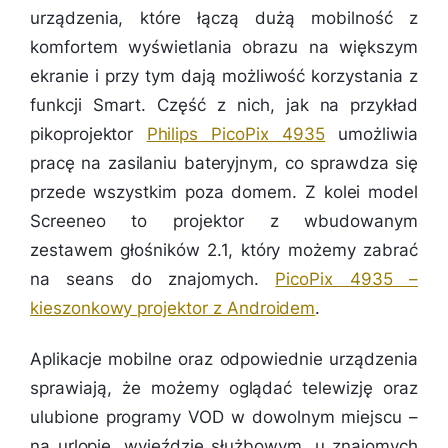
urządzenia, które łączą dużą mobilność z
komfortem wyświetlania obrazu na większym
ekranie i przy tym dają możliwość korzystania z
funkcji Smart. Część z nich, jak na przykład
pikoprojektor
Philips PicoPix 4935
umożliwia
pracę na zasilaniu bateryjnym, co sprawdza się
przede wszystkim poza domem. Z kolei model
Screeneo to projektor z wbudowanym
zestawem głośników 2.1, który możemy zabrać
na seans do znajomych.
PicoPix 4935 –
kieszonkowy projektor z Androidem
.
Aplikacje mobilne oraz odpowiednie urządzenia
sprawiają, że możemy oglądać telewizję oraz
ulubione programy VOD w dowolnym miejscu –
na urlopie, wyjeździe służbowym, u znajomych