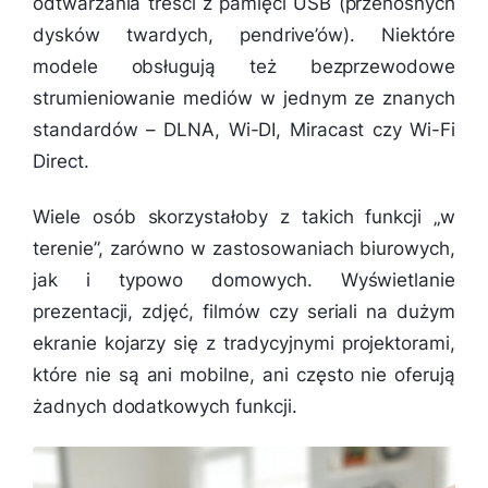
odtwarzania treści z pamięci USB (przenośnych
dysków twardych, pendrive’ów). Niektóre
modele obsługują też bezprzewodowe
strumieniowanie mediów w jednym ze znanych
standardów – DLNA, Wi-DI, Miracast czy Wi-Fi
Direct.
Wiele osób skorzystałoby z takich funkcji „w
terenie”, zarówno w zastosowaniach biurowych,
jak i typowo domowych. Wyświetlanie
prezentacji, zdjęć, filmów czy seriali na dużym
ekranie kojarzy się z tradycyjnymi projektorami,
które nie są ani mobilne, ani często nie oferują
żadnych dodatkowych funkcji.