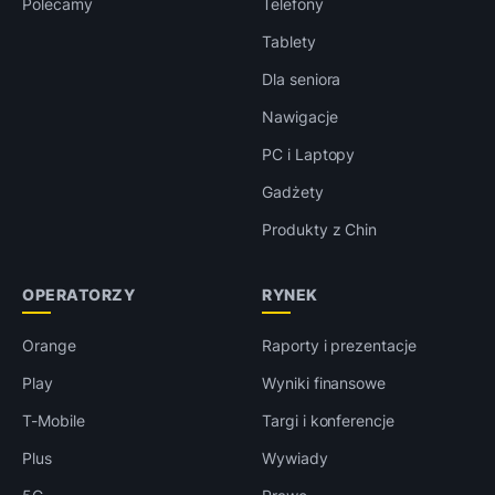
Polecamy
Telefony
Tablety
Dla seniora
Nawigacje
PC i Laptopy
Gadżety
Produkty z Chin
OPERATORZY
RYNEK
Orange
Raporty i prezentacje
Play
Wyniki finansowe
T-Mobile
Targi i konferencje
Plus
Wywiady