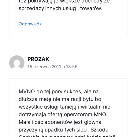
też pokrywają je większe dochody ze
sprzedaży innych usług i towarów.
Odpowiedz
PROZAK
15 czerwca 2011 o 18:55
MVNO do tej pory sukces, ale na
dłuższa metę nie ma racji bytu bo
wszystkie usługi tanieją i wirtualni nie
dotrzymają ofertą operatorom MNO.
Mała ilość abonentów jest główna
przyczyną upadku tych sieci. Szkoda