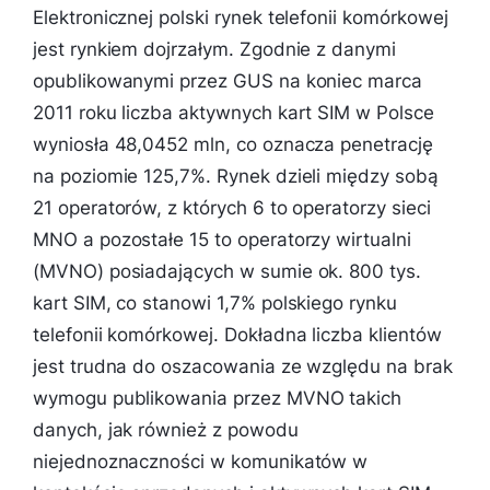
Elektronicznej polski rynek telefonii komórkowej
jest rynkiem dojrzałym. Zgodnie z danymi
opublikowanymi przez GUS na koniec marca
2011 roku liczba aktywnych kart SIM w Polsce
wyniosła 48,0452 mln, co oznacza penetrację
na poziomie 125,7%. Rynek dzieli między sobą
21 operatorów, z których 6 to operatorzy sieci
MNO a pozostałe 15 to operatorzy wirtualni
(MVNO) posiadających w sumie ok. 800 tys.
kart SIM, co stanowi 1,7% polskiego rynku
telefonii komórkowej. Dokładna liczba klientów
jest trudna do oszacowania ze względu na brak
wymogu publikowania przez MVNO takich
danych, jak również z powodu
niejednoznaczności w komunikatów w