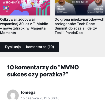
Odkrywaj, zdobywaj i
Do grona międzynarodowych
wspominaj 30 lat z T-Mobile
prelegentów Tech Race
– nowe zdrapki w Magenta
Summit dołączają liderzy
Moments
Tesli i PandaDoc
Dyskusja — komentarze (10)
10 komentarzy do “MVNO
sukces czy porażka?”
Iomega
15 czerwca 2011 o 06:10