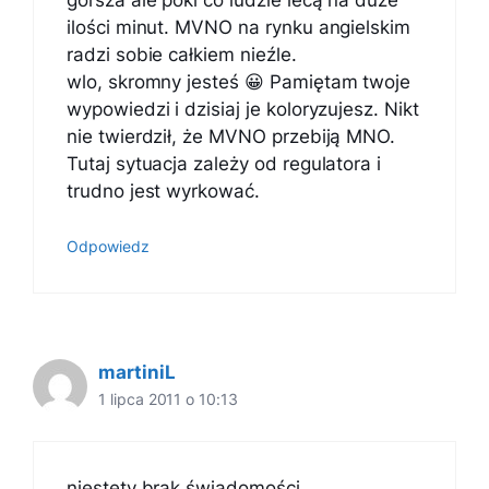
ilości minut. MVNO na rynku angielskim
radzi sobie całkiem nieźle.
wlo, skromny jesteś 😀 Pamiętam twoje
wypowiedzi i dzisiaj je koloryzujesz. Nikt
nie twierdził, że MVNO przebiją MNO.
Tutaj sytuacja zależy od regulatora i
trudno jest wyrkować.
Odpowiedz
martiniL
1 lipca 2011 o 10:13
niestety brak świadomości