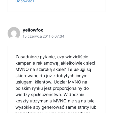
Odpowiedz
yellowfox
15 czerwca 2011 o 07:34
Zasadnicze pytanie, czy widzieliście
kampanie reklamową jakiejkolwiek sieci
MVNO na szeroką skale? Te usługi są
skierowane do już zdobytych innymi
usługami klientów. Udział MVNO na
polskim rynku jest proporcjonalny do
wiedzy społeczeństwa. Widocznie
koszty utrzymania MVNO nie są na tyle
wysokie aby generować same straty lub