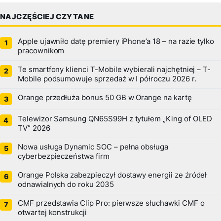
NAJCZĘŚCIEJ CZYTANE
Apple ujawniło datę premiery iPhone’a 18 – na razie tylko
pracownikom
Te smartfony klienci T-Mobile wybierali najchętniej – T-
Mobile podsumowuje sprzedaż w I półroczu 2026 r.
Orange przedłuża bonus 50 GB w Orange na kartę
Telewizor Samsung QN65S99H z tytułem „King of OLED
TV” 2026
Nowa usługa Dynamic SOC – pełna obsługa
cyberbezpieczeństwa firm
Orange Polska zabezpieczył dostawy energii ze źródeł
odnawialnych do roku 2035
CMF przedstawia Clip Pro: pierwsze słuchawki CMF o
otwartej konstrukcji