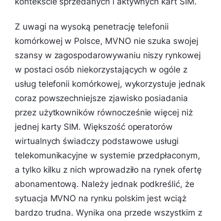
kontekście sprzedanych i aktywnych kart SIM.
Z uwagi na wysoką penetrację telefonii
komórkowej w Polsce, MVNO nie szuka swojej
szansy w zagospodarowywaniu niszy rynkowej
w postaci osób niekorzystających w ogóle z
usług telefonii komórkowej, wykorzystuje jednak
coraz powszechniejsze zjawisko posiadania
przez użytkowników równocześnie więcej niż
jednej karty SIM. Większość operatorów
wirtualnych świadczy podstawowe usługi
telekomunikacyjne w systemie przedpłaconym,
a tylko kilku z nich wprowadziło na rynek ofertę
abonamentową. Należy jednak podkreślić, że
sytuacja MVNO na rynku polskim jest wciąż
bardzo trudna. Wynika ona przede wszystkim z