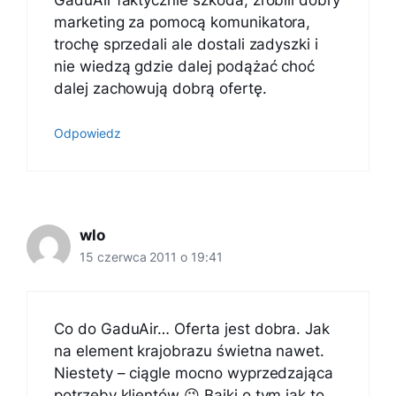
marketing za pomocą komunikatora,
trochę sprzedali ale dostali zadyszki i
nie wiedzą gdzie dalej podążać choć
dalej zachowują dobrą ofertę.
Odpowiedz
wlo
15 czerwca 2011 o 19:41
Co do GaduAir… Oferta jest dobra. Jak
na element krajobrazu świetna nawet.
Niestety – ciągle mocno wyprzedzająca
potrzeby klientów 😉 Bajki o tym jak to