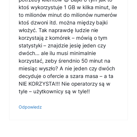
ktoś wykorzystuje 1 GB w kilka minut, ile
to milionów minut do milionów numerów
ktoś dzwoni itd. można między bajki
włożyć. Tak naprawdę ludzie nie
korzystają z komórek – mówią o tym
statystyki – znajdzie jesię jeden czy
dwóch… ale ilu musi minimalnie
korzystać, zeby śrendnio 50 minut na
miesiąc wyszło? A nie jeden czy dwóch
decyduje o ofercie a szara masa – a ta
NIE KORZYSTA!!! Nie operatorzy są w
tyle – użytkownicy są w tyle!!
Odpowiedz