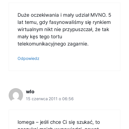
Duże oczekiwania i mały udział MVNO. 5
lat temu, gdy fasynowaliśmy się rynkiem
wirtualnym nikt nie przypuszczał, że tak
mały kęs tego tortu
telekomunikacyjnego zagarnie.
Odpowiedz
wlo
15 czerwca 2011 o 06:56
Iomega – jeśłi chce Ci się szukać, to