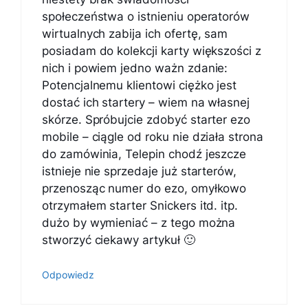
społeczeństwa o istnieniu operatorów
wirtualnych zabija ich ofertę, sam
posiadam do kolekcji karty większości z
nich i powiem jedno ważn zdanie:
Potencjalnemu klientowi ciężko jest
dostać ich startery – wiem na własnej
skórze. Spróbujcie zdobyć starter ezo
mobile – ciągle od roku nie działa strona
do zamówinia, Telepin chodź jeszcze
istnieje nie sprzedaje już starterów,
przenosząc numer do ezo, omyłkowo
otrzymałem starter Snickers itd. itp.
dużo by wymieniać – z tego można
stworzyć ciekawy artykuł 🙂
Odpowiedz