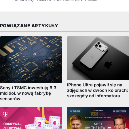
POWIĄZANE ARTYKUŁY
iPhone Ultra pojawił się na
Sony i TSMC inwestują 6,3
zdjęciach w dwóch kolorach:
mld dol. w nową fabrykę
szczegóły od informatora
sensorów