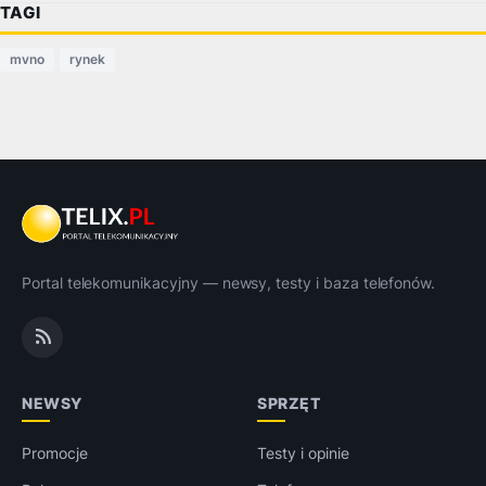
TAGI
mvno
rynek
Portal telekomunikacyjny — newsy, testy i baza telefonów.
NEWSY
SPRZĘT
Promocje
Testy i opinie