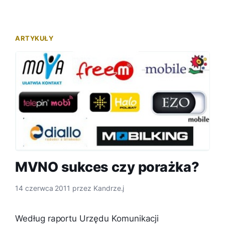
ARTYKUŁY
MVNO sukces czy porażka?
14 czerwca 2011
przez
Kandrze.j
Według raportu Urzędu Komunikacji