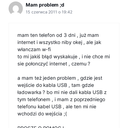
Mam problem ;d
15 czerwca 2011 o 19:42
mam ten telefon od 3 dni , już mam
internet i wszystko niby okej , ale jak
włanczam w-fi
to mi jakiś błąd wyskakuje , i nie chce mi
sie połonczyć internet , czemu ?
a mam też jeden problem , gdzie jest
wejście do kabla USB , tam gdzie
ładowarka ? bo mi nie dali kabla USB z
tym telefonem , i mam z poprzedniego
telefonu kabel USB , ale ten mi nie
wchodzi do wejścia ;(