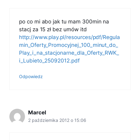
po co mi abo jak tu mam 300min na
stacj za 15 zł bez umów itd
http://www.play.pl/resources/pdf/Regula
min_Oferty_Promocyjnej_100_minut_do_
Play_i_na_stacjonarne_dla_Oferty_RWK_
i_Lubieto_25092012.pdf
Odpowiedz
Marcel
2 października 2012 o 15:06