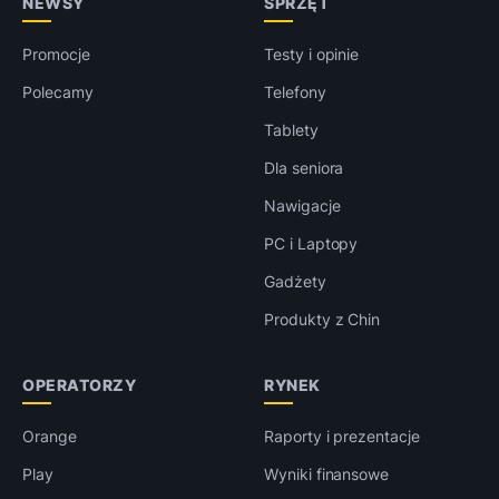
NEWSY
SPRZĘT
Promocje
Testy i opinie
Polecamy
Telefony
Tablety
Dla seniora
Nawigacje
PC i Laptopy
Gadżety
Produkty z Chin
OPERATORZY
RYNEK
Orange
Raporty i prezentacje
Play
Wyniki finansowe