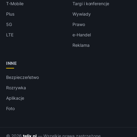
T-Mobile
Targi i konferencje
Plus
Wywiady
5G
Prawo
LTE
e-Handel
Reklama
INNE
Bezpieczeństwo
Rozrywka
Aplikacje
Foto
© 2026
telix.pl
— Wszelkie prawa zastrzeżone.