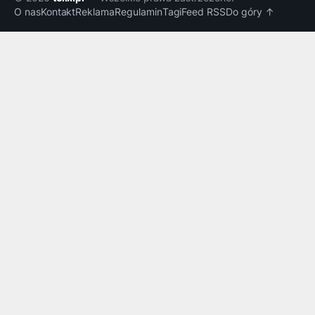
O nas
Kontakt
Reklama
Regulamin
Tagi
Feed RSS
Do góry ↑