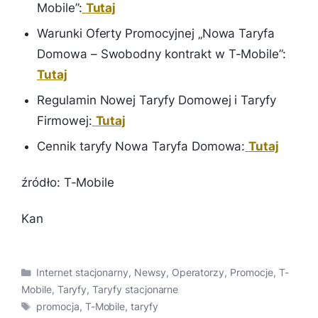
Mobile”:
Tutaj
Warunki Oferty Promocyjnej „Nowa Taryfa
Domowa – Swobodny kontrakt w T-Mobile”:
Tutaj
Regulamin Nowej Taryfy Domowej i Taryfy
Firmowej:
Tutaj
Cennik taryfy Nowa Taryfa Domowa:
Tutaj
źródło: T-Mobile
Kan
Kategorie
Internet stacjonarny
,
Newsy
,
Operatorzy
,
Promocje
,
T-
Mobile
,
Taryfy
,
Taryfy stacjonarne
Tagi
promocja
,
T-Mobile
,
taryfy