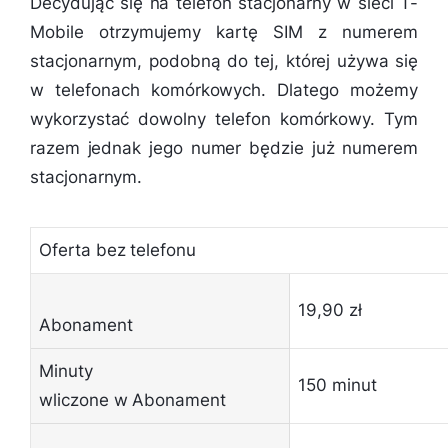
Decydując się na telefon stacjonarny w sieci T-
Mobile otrzymujemy kartę SIM z numerem
stacjonarnym, podobną do tej, której używa się
w telefonach komórkowych. Dlatego możemy
wykorzystać dowolny telefon komórkowy. Tym
razem jednak jego numer będzie już numerem
stacjonarnym.
Oferta bez telefonu
19,90 zł
Abonament
Minuty
150 minut
wliczone w Abonament