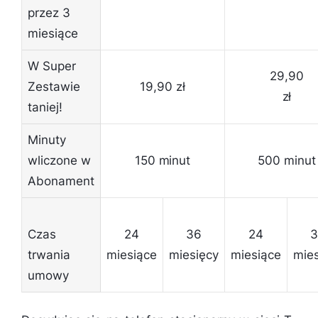
przez 3
miesiące
W Super
29,90
Zestawie
19,90 zł
zł
taniej!
Minuty
wliczone w
150 minut
500 minut
Abonament
Czas
24
36
24
3
trwania
miesiące
miesięcy
miesiące
mies
umowy