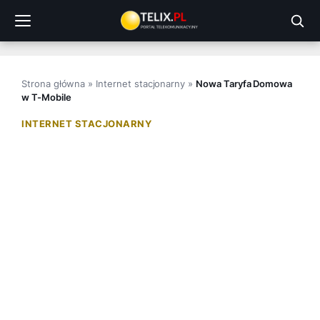
Przejdź
do
treści
Strona główna
»
Internet stacjonarny
»
Nowa Taryfa Domowa
w T-Mobile
INTERNET STACJONARNY