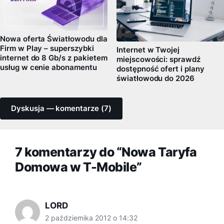
Nowa oferta Światłowodu dla
Firm w Play – superszybki
Internet w Twojej
internet do 8 Gb/s z pakietem
miejscowości: sprawdź
usług w cenie abonamentu
dostępność ofert i plany
światłowodu do 2026
Dyskusja — komentarze (7)
7 komentarzy do “Nowa Taryfa
Domowa w T-Mobile”
LORD
2 października 2012 o 14:32