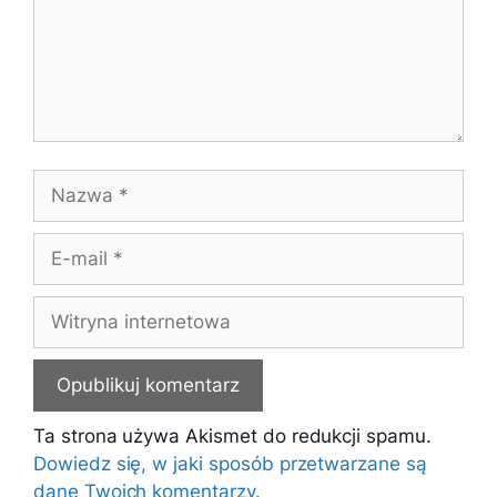
Nazwa
E-
mail
Witryna
internetowa
Ta strona używa Akismet do redukcji spamu.
Dowiedz się, w jaki sposób przetwarzane są
dane Twoich komentarzy.