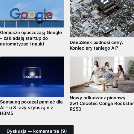
Geniusze opuszczają Google
– zakładają startup do
DeepSeek podnosi ceny.
automatyzacji nauki
Koniec ery taniego AI?
Nowy odkurzacz pionowy
Samsung pokazał pamięć dla
2w1 Cecotec Conga Rockstar
AI – o 8 razy szybszą niż
RS50
HBM5
Dyskusja — komentarze (9)