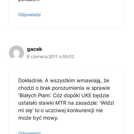
Odpowiedz
gacek
8 czerwca 2011 o 09:02
Dokładnie. A wszystkim wmawiają, że
chodzi o brak porozumienia w sprawie
'Białych Plam’. Cóż dopóki UKE będzie
ustalało stawki MTR na zasadzie: 'Widzi
mi się’ to o uczciwej konkurencji nie
może być mowy.
Odpowiedz