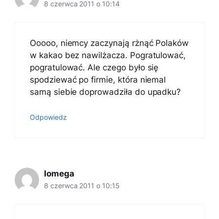
8 czerwca 2011 o 10:14
Ooooo, niemcy zaczynają rżnąć Polaków
w kakao bez nawilżacza. Pogratulować,
pogratulować. Ale czego było się
spodziewać po firmie, która niemal
samą siebie doprowadziła do upadku?
Odpowiedz
Iomega
8 czerwca 2011 o 10:15