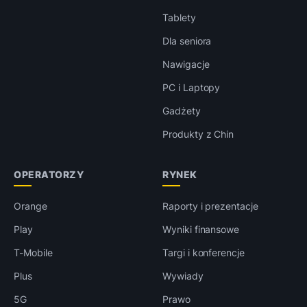
Tablety
Dla seniora
Nawigacje
PC i Laptopy
Gadżety
Produkty z Chin
OPERATORZY
RYNEK
Orange
Raporty i prezentacje
Play
Wyniki finansowe
T-Mobile
Targi i konferencje
Plus
Wywiady
5G
Prawo