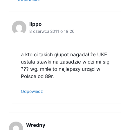
lippo
8 czerwca 2011 o 19:26
a kto ci takich głupot nagadał że UKE
ustala stawki na zasadzie widzi mi się
??? wg. mnie to najlepszy urząd w
Polsce od 89r.
Odpowiedz
Wredny