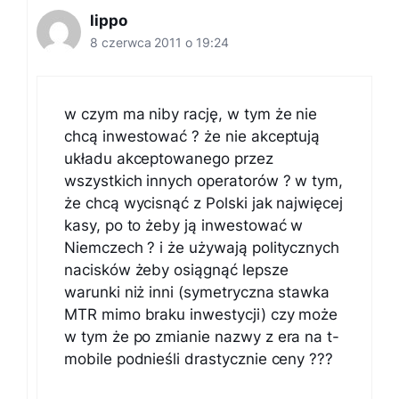
lippo
8 czerwca 2011 o 19:24
w czym ma niby rację, w tym że nie
chcą inwestować ? że nie akceptują
układu akceptowanego przez
wszystkich innych operatorów ? w tym,
że chcą wycisnąć z Polski jak najwięcej
kasy, po to żeby ją inwestować w
Niemczech ? i że używają politycznych
nacisków żeby osiągnąć lepsze
warunki niż inni (symetryczna stawka
MTR mimo braku inwestycji) czy może
w tym że po zmianie nazwy z era na t-
mobile podnieśli drastycznie ceny ???