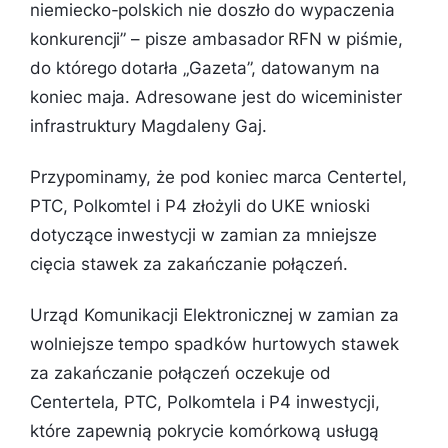
niemiecko-polskich nie doszło do wypaczenia
konkurencji
” – pisze ambasador RFN w piśmie,
do którego dotarła „Gazeta”, datowanym na
koniec maja. Adresowane jest do wiceminister
infrastruktury Magdaleny Gaj.
Przypominamy, że pod koniec marca Centertel,
PTC, Polkomtel i P4 złożyli do UKE wnioski
dotyczące inwestycji w zamian za mniejsze
cięcia stawek za zakańczanie połączeń.
Urząd Komunikacji Elektronicznej w zamian za
wolniejsze tempo spadków hurtowych stawek
za zakańczanie połączeń oczekuje od
Centertela, PTC, Polkomtela i P4 inwestycji,
które zapewnią pokrycie komórkową usługą