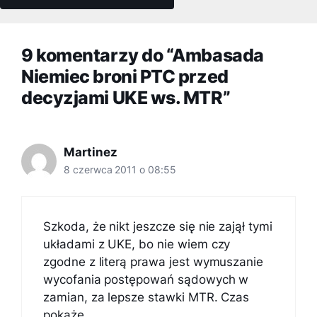
9 komentarzy do “Ambasada
Niemiec broni PTC przed
decyzjami UKE ws. MTR”
Martinez
8 czerwca 2011 o 08:55
Szkoda, że nikt jeszcze się nie zajął tymi
układami z UKE, bo nie wiem czy
zgodne z literą prawa jest wymuszanie
wycofania postępowań sądowych w
zamian, za lepsze stawki MTR. Czas
pokaże…