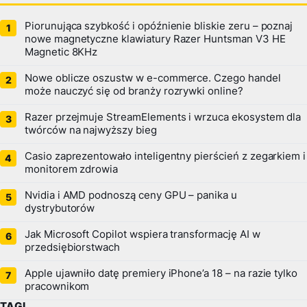
Piorunująca szybkość i opóźnienie bliskie zeru – poznaj
nowe magnetyczne klawiatury Razer Huntsman V3 HE
Magnetic 8KHz
Nowe oblicze oszustw w e-commerce. Czego handel
może nauczyć się od branży rozrywki online?
Razer przejmuje StreamElements i wrzuca ekosystem dla
twórców na najwyższy bieg
Casio zaprezentowało inteligentny pierścień z zegarkiem i
monitorem zdrowia
Nvidia i AMD podnoszą ceny GPU – panika u
dystrybutorów
Jak Microsoft Copilot wspiera transformację AI w
przedsiębiorstwach
Apple ujawniło datę premiery iPhone’a 18 – na razie tylko
pracownikom
TAGI