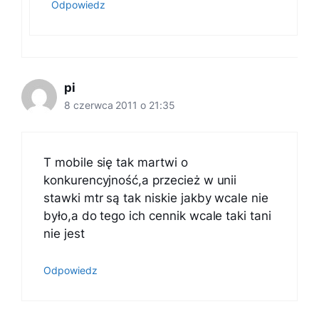
Odpowiedz
pi
8 czerwca 2011 o 21:35
T mobile się tak martwi o
konkurencyjność,a przecież w unii
stawki mtr są tak niskie jakby wcale nie
było,a do tego ich cennik wcale taki tani
nie jest
Odpowiedz