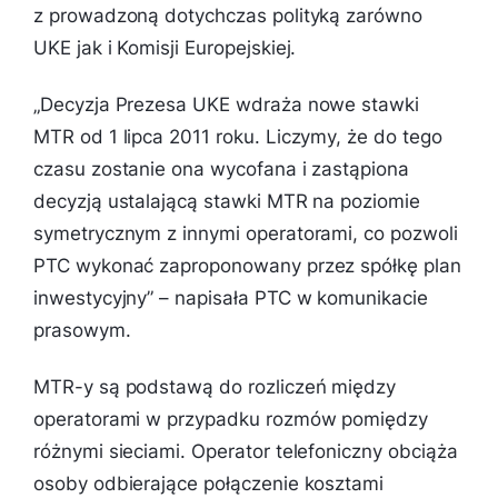
z prowadzoną dotychczas polityką zarówno
UKE jak i Komisji Europejskiej.
„
Decyzja Prezesa UKE wdraża nowe stawki
MTR od 1 lipca 2011 roku. Liczymy, że do tego
czasu zostanie ona wycofana i zastąpiona
decyzją ustalającą stawki MTR na poziomie
symetrycznym z innymi operatorami, co pozwoli
PTC wykonać zaproponowany przez spółkę plan
inwestycyjny
” – napisała PTC w komunikacie
prasowym.
MTR-y są podstawą do rozliczeń między
operatorami w przypadku rozmów pomiędzy
różnymi sieciami. Operator telefoniczny obciąża
osoby odbierające połączenie kosztami