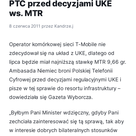
PTC przed decyzjami UKE
ws. MTR
8 czerwca 2011
przez
Kandrze.j
Operator komórkowej sieci T-Mobile nie
zdecydował się na układ z UKE, dlatego od
lipca będzie miał najniższą stawkę MTR 9,66 gr.
Ambasada Niemiec broni Polskiej Telefonii
Cyfrowej przed decyzjami regulacyjnymi UKE i
pisze w tej sprawie do resortu infrastruktury –
dowiedziała się Gazeta Wyborcza.
„
Byłbym Pani Minister wdzięczny, gdyby Pani
zechciała zainteresować się tą sprawą, tak aby
w interesie dobrych bilateralnych stosunków