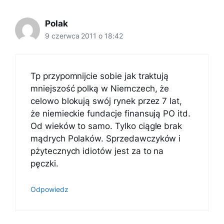
Polak
9 czerwca 2011 o 18:42
Tp przypomnijcie sobie jak traktują
mniejszość polką w Niemczech, że
celowo blokują swój rynek przez 7 lat,
że niemieckie fundacje finansują PO itd.
Od wieków to samo. Tylko ciągle brak
mądrych Polaków. Sprzedawczyków i
pżytecznych idiotów jest za to na
pęczki.
Odpowiedz