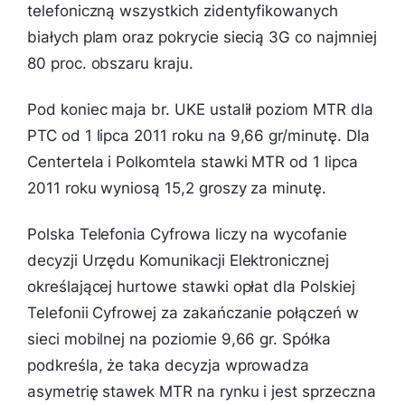
telefoniczną wszystkich zidentyfikowanych
białych plam oraz pokrycie siecią 3G co najmniej
80 proc. obszaru kraju.
Pod koniec maja br. UKE ustalił poziom MTR dla
PTC od 1 lipca 2011 roku na 9,66 gr/minutę. Dla
Centertela i Polkomtela stawki MTR od 1 lipca
2011 roku wyniosą 15,2 groszy za minutę.
Polska Telefonia Cyfrowa liczy na wycofanie
decyzji Urzędu Komunikacji Elektronicznej
określającej hurtowe stawki opłat dla Polskiej
Telefonii Cyfrowej za zakańczanie połączeń w
sieci mobilnej na poziomie 9,66 gr. Spółka
podkreśla, że taka decyzja wprowadza
asymetrię stawek MTR na rynku i jest sprzeczna