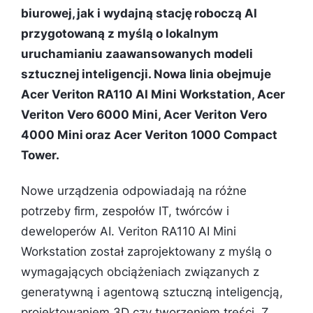
biurowej, jak i wydajną stację roboczą AI
przygotowaną z myślą o lokalnym
uruchamianiu zaawansowanych modeli
sztucznej inteligencji. Nowa linia obejmuje
Acer Veriton RA110 AI Mini Workstation, Acer
Veriton Vero 6000 Mini, Acer Veriton Vero
4000 Mini oraz Acer Veriton 1000 Compact
Tower.
Nowe urządzenia odpowiadają na różne
potrzeby firm, zespołów IT, twórców i
deweloperów AI. Veriton RA110 AI Mini
Workstation został zaprojektowany z myślą o
wymagających obciążeniach związanych z
generatywną i agentową sztuczną inteligencją,
projektowaniem 3D czy tworzeniem treści. Z