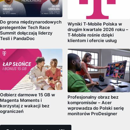
Do grona międzynarodowych
Wyniki T-Mobile Polska w
prelegentów Tech Race
drugim kwartale 2026 roku –
Summit dołączają liderzy
T‑Mobile rośnie dzięki
Tesli i PandaDoc
klientom i ofercie usług
Odbierz darmowe 15 GB w
Profesjonalny obraz bez
Magenta Moments i
kompromisów – Acer
korzystaj z wakacji bez
wprowadza do Polski serię
ograniczeń
monitorów ProDesigner