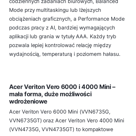
codziennych zadaniach biurowych, Balanced
Mode przy multitaskingu lub lżejszych
obciążeniach graficznych, a Performance Mode
podczas pracy z AI, bardziej wymagających
aplikacji lub grania w tytuły AAA. Każdy tryb
pozwala lepiej kontrolować relację między
wydajnością, temperaturą i poziomem hałasu.
Acer Veriton Vero 6000 i 4000 Mini –
mała forma, duże możliwości
wdrożeniowe
Acer Veriton Vero 6000 Mini (VVN6735G,
VVN6735GT) oraz Acer Veriton Vero 4000 Mini
(VVN4735G, VVN4735GT) to kompaktowe