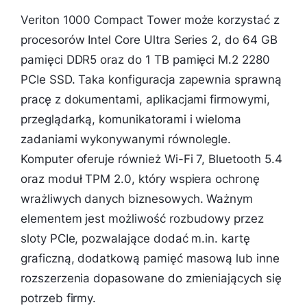
Veriton 1000 Compact Tower może korzystać z
procesorów Intel Core Ultra Series 2, do 64 GB
pamięci DDR5 oraz do 1 TB pamięci M.2 2280
PCIe SSD. Taka konfiguracja zapewnia sprawną
pracę z dokumentami, aplikacjami firmowymi,
przeglądarką, komunikatorami i wieloma
zadaniami wykonywanymi równolegle.
Komputer oferuje również Wi-Fi 7, Bluetooth 5.4
oraz moduł TPM 2.0, który wspiera ochronę
wrażliwych danych biznesowych. Ważnym
elementem jest możliwość rozbudowy przez
sloty PCIe, pozwalające dodać m.in. kartę
graficzną, dodatkową pamięć masową lub inne
rozszerzenia dopasowane do zmieniających się
potrzeb firmy.