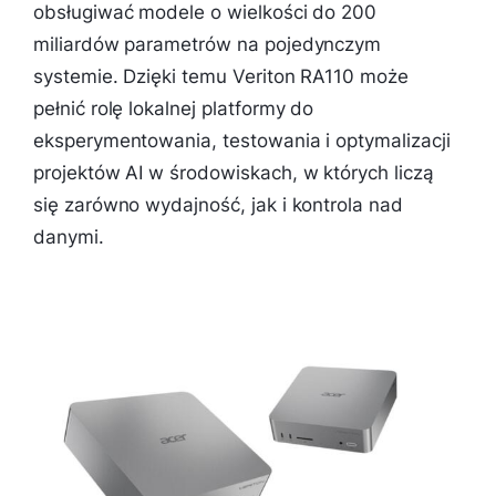
obsługiwać modele o wielkości do 200
miliardów parametrów na pojedynczym
systemie. Dzięki temu Veriton RA110 może
pełnić rolę lokalnej platformy do
eksperymentowania, testowania i optymalizacji
projektów AI w środowiskach, w których liczą
się zarówno wydajność, jak i kontrola nad
danymi.