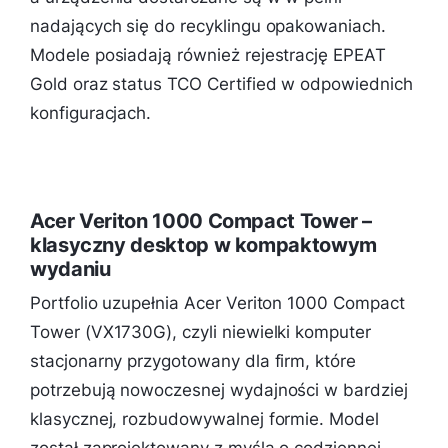
nadających się do recyklingu opakowaniach.
Modele posiadają również rejestrację EPEAT
Gold oraz status TCO Certified w odpowiednich
konfiguracjach.
Acer Veriton 1000 Compact Tower –
klasyczny desktop w kompaktowym
wydaniu
Portfolio uzupełnia Acer Veriton 1000 Compact
Tower (VX1730G), czyli niewielki komputer
stacjonarny przygotowany dla firm, które
potrzebują nowoczesnej wydajności w bardziej
klasycznej, rozbudowywalnej formie. Model
został zaprojektowany z myślą o codziennej