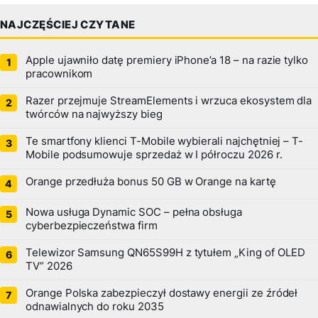
NAJCZĘŚCIEJ CZYTANE
Apple ujawniło datę premiery iPhone’a 18 – na razie tylko
pracownikom
Razer przejmuje StreamElements i wrzuca ekosystem dla
twórców na najwyższy bieg
Te smartfony klienci T-Mobile wybierali najchętniej – T-
Mobile podsumowuje sprzedaż w I półroczu 2026 r.
Orange przedłuża bonus 50 GB w Orange na kartę
Nowa usługa Dynamic SOC – pełna obsługa
cyberbezpieczeństwa firm
Telewizor Samsung QN65S99H z tytułem „King of OLED
TV” 2026
Orange Polska zabezpieczył dostawy energii ze źródeł
odnawialnych do roku 2035