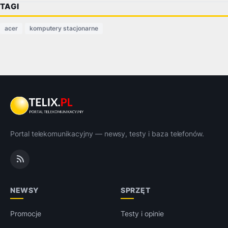
TAGI
acer
komputery stacjonarne
Portal telekomunikacyjny — newsy, testy i baza telefonów.
NEWSY
SPRZĘT
Promocje
Testy i opinie