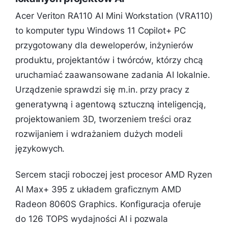
Acer Veriton RA110 AI Mini Workstation (VRA110)
to komputer typu Windows 11 Copilot+ PC
przygotowany dla deweloperów, inżynierów
produktu, projektantów i twórców, którzy chcą
uruchamiać zaawansowane zadania AI lokalnie.
Urządzenie sprawdzi się m.in. przy pracy z
generatywną i agentową sztuczną inteligencją,
projektowaniem 3D, tworzeniem treści oraz
rozwijaniem i wdrażaniem dużych modeli
językowych.
Sercem stacji roboczej jest procesor AMD Ryzen
AI Max+ 395 z układem graficznym AMD
Radeon 8060S Graphics. Konfiguracja oferuje
do 126 TOPS wydajności AI i pozwala