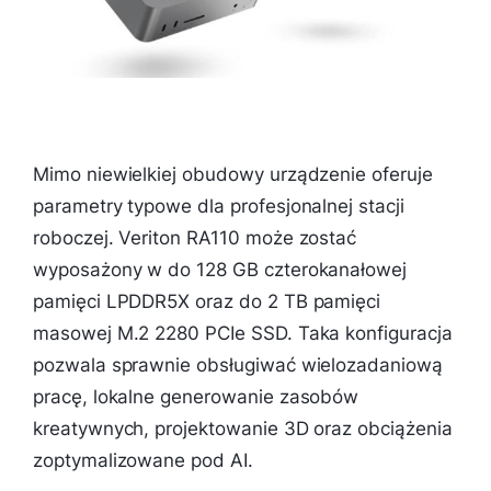
Mimo niewielkiej obudowy urządzenie oferuje
parametry typowe dla profesjonalnej stacji
roboczej. Veriton RA110 może zostać
wyposażony w do 128 GB czterokanałowej
pamięci LPDDR5X oraz do 2 TB pamięci
masowej M.2 2280 PCIe SSD. Taka konfiguracja
pozwala sprawnie obsługiwać wielozadaniową
pracę, lokalne generowanie zasobów
kreatywnych, projektowanie 3D oraz obciążenia
zoptymalizowane pod AI.