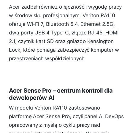
Acer zadbał również o łączność i wygodę pracy
w środowisku profesjonalnym. Veriton RA110
oferuje Wi-Fi 7, Bluetooth 5.4, Ethernet 2.5G,
dwa porty USB 4 Type-C, złącze RJ-45, HDMI
2.1, czytnik kart SD oraz gniazdo Kensington
Lock, które pomaga zabezpieczyć komputer w
przestrzeniach współdzielonych.
Acer Sense Pro – centrum kontroli dla
deweloperów AI
W modelu Veriton RA110 zastosowano
platformę Acer Sense Pro, czyli panel AI DevOps
opracowany z myślą o cyklu pracy nad