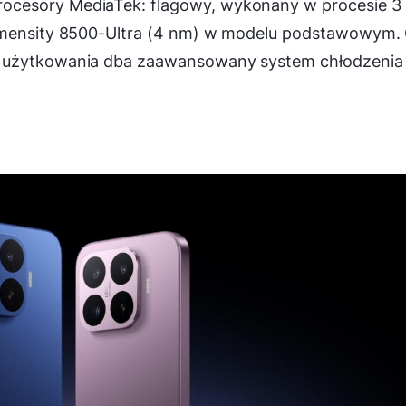
ocesory MediaTek: flagowy, wykonany w procesie 3
Dimensity 8500-Ultra (4 nm) w modelu podstawowym.
o użytkowania dba zaawansowany system chłodzenia