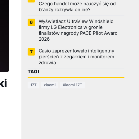
Czego handel może nauczyć się od
branży rozrywki online?
Wyświetlacz UltraView Windshield
firmy LG Electronics w gronie
finalistów nagrody PACE Pilot Award
2026
Casio zaprezentowało inteligentny
pierścień z zegarkiem i monitorem
zdrowia
TAGI
ki
17T
xiaomi
Xiaomi 17T