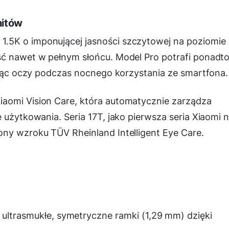
nitów
.5K o imponującej jasności szczytowej na poziomie
ść nawet w pełnym słońcu. Model Pro potrafi ponadt
oniąc oczy podczas nocnego korzystania ze smartfona.
aomi Vision Care, która automatycznie zarządza
 użytkowania. Seria 17T, jako pierwsza seria Xiaomi 
ony wzroku TÜV Rheinland Intelligent Eye Care.
 ultrasmukłe, symetryczne ramki (1,29 mm) dzięki