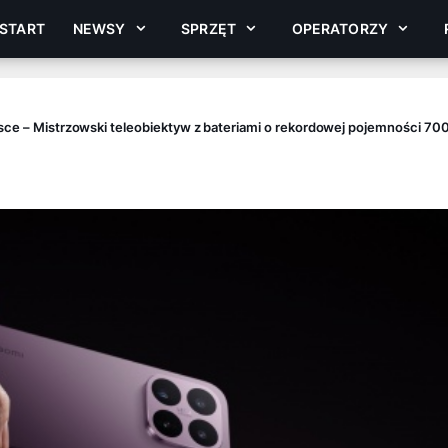
START
NEWSY
SPRZĘT
OPERATORZY
lsce – Mistrzowski teleobiektyw z bateriami o rekordowej pojemności 70