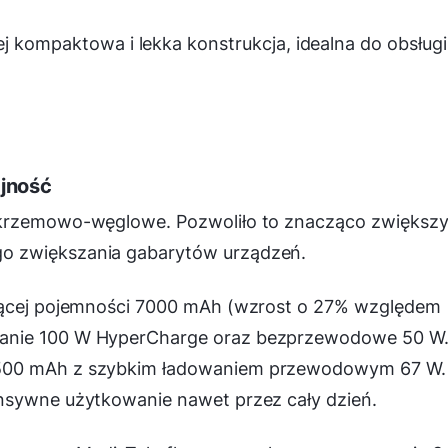
j kompaktowa i lekka konstrukcja, idealna do obsługi
ajność
 krzemowo-węglowe. Pozwoliło to znacząco zwiększ
o zwiększania gabarytów urządzeń.
ującej pojemności 7000 mAh (wzrost o 27% względem
anie 100 W HyperCharge oraz bezprzewodowe 50 W.
6500 mAh z szybkim ładowaniem przewodowym 67 W.
nsywne użytkowanie nawet przez cały dzień.