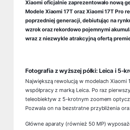
Xiaomi oficjalnie zaprezentowało nową ge
Modele Xiaomi 17T oraz Xiaomi 17T Pro 
poprzedniej generacji, debiutując na ry
wzrok oraz rekordowo pojemnymi akumulat
wraz z niezwykle atrakcyjną ofertą premi
Fotografia z wyższej półki: Leica i 5-k
Największą rewolucją w modelach Xiaomi 1
współpracy z marką Leica. Po raz pierwszy w
teleobiektyw z 5-krotnym zoomem optyczn
Pozwala on na bezstratne przybliżenia ora
Główne aparaty (również 50 MP) wyposażo