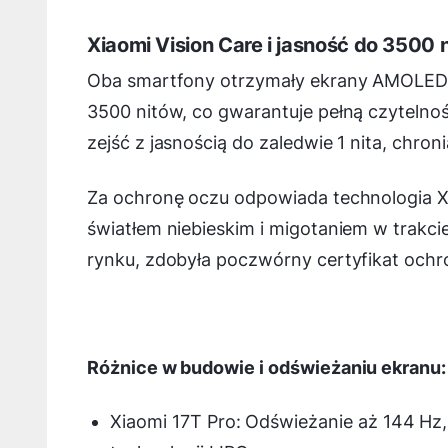
Xiaomi Vision Care i jasność do 3500 
Oba smartfony otrzymały ekrany AMOLED 1
3500 nitów, co gwarantuje pełną czytelno
zejść z jasnością do zaledwie 1 nita, chr
Za ochronę oczu odpowiada technologia Xi
światłem niebieskim i migotaniem w trakcie
rynku, zdobyła poczwórny certyfikat ochr
Różnice w budowie i odświeżaniu ekranu:
Xiaomi 17T Pro: Odświeżanie aż 144 Hz,