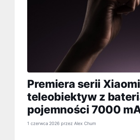
Premiera serii Xiaom
teleobiektyw z bater
pojemności 7000 m
1 czerwca 2026
przez
Alex Chum