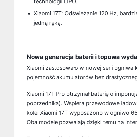
technologii LIPO.
Xiaomi 17T: Odświeżanie 120 Hz, bardzie
jedną ręką.
Nowa generacja baterii i topowa wyd
Xiaomi zastosowało w nowej serii ogniwa
pojemność akumulatorów bez drastyczneg
Xiaomi 17T Pro otrzymał baterię o impon
poprzednika). Wspiera przewodowe ładow
kolei Xiaomi 17T wyposażono w ogniwo 
Oba modele pozwalają dzięki temu na inte