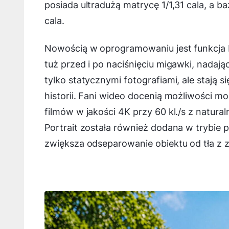
posiada ultradużą matrycę 1/1,31 cala, a b
cala.
Nowością w oprogramowaniu jest funkcja Le
tuż przed i po naciśnięciu migawki, nadają
tylko statycznymi fotografiami, ale stają
historii. Fani wideo docenią możliwości m
filmów w jakości 4K przy 60 kl./s z natura
Portrait została również dodana w trybie
zwiększa odseparowanie obiektu od tła z 