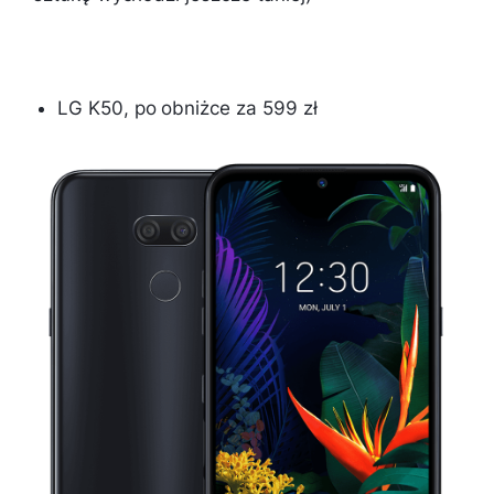
LG K50, po obniżce za 599 zł