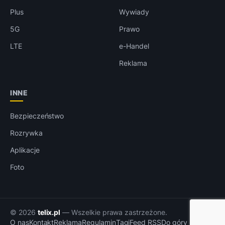
Plus
Wywiady
5G
Prawo
LTE
e-Handel
Reklama
INNE
Bezpieczeństwo
Rozrywka
Aplikacje
Foto
© 2026
telix.pl
— Wszelkie prawa zastrzeżone.
O nas
Kontakt
Reklama
Regulamin
Tagi
Feed RSS
Do góry ↑