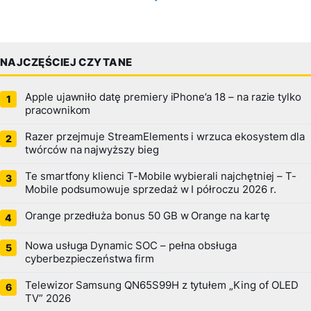
NAJCZĘŚCIEJ CZYTANE
Apple ujawniło datę premiery iPhone’a 18 – na razie tylko
pracownikom
Razer przejmuje StreamElements i wrzuca ekosystem dla
twórców na najwyższy bieg
Te smartfony klienci T-Mobile wybierali najchętniej – T-
Mobile podsumowuje sprzedaż w I półroczu 2026 r.
Orange przedłuża bonus 50 GB w Orange na kartę
Nowa usługa Dynamic SOC – pełna obsługa
cyberbezpieczeństwa firm
Telewizor Samsung QN65S99H z tytułem „King of OLED
TV” 2026