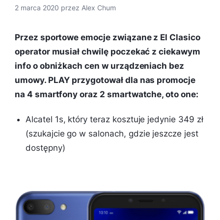
2 marca 2020
przez
Alex Chum
Przez sportowe emocje związane z El Clasico
operator musiał chwilę poczekać z ciekawym
info o obniżkach cen w urządzeniach bez
umowy. PLAY przygotował dla nas promocje
na 4 smartfony oraz 2 smartwatche, oto one:
Alcatel 1s, który teraz kosztuje jedynie 349 zł
(szukajcie go w salonach, gdzie jeszcze jest
dostępny)