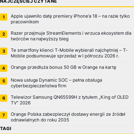
NAJCZĘŚCIEJ CZYTANE
Apple ujawniło datę premiery iPhone’a 18 – na razie tylko
pracownikom
Razer przejmuje StreamElements i wrzuca ekosystem dla
twórców na najwyższy bieg
Te smartfony klienci T-Mobile wybierali najchętniej – T-
Mobile podsumowuje sprzedaż w I półroczu 2026 r.
Orange przedłuża bonus 50 GB w Orange na kartę
Nowa usługa Dynamic SOC – pełna obsługa
cyberbezpieczeństwa firm
Telewizor Samsung QN65S99H z tytułem „King of OLED
TV” 2026
Orange Polska zabezpieczył dostawy energii ze źródeł
odnawialnych do roku 2035
TAGI