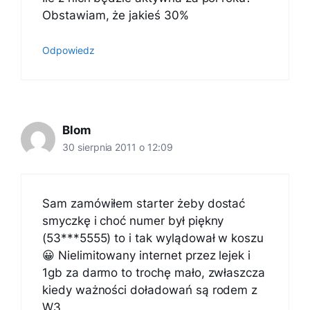
Obstawiam, że jakieś 30%
Odpowiedz
Blom
30 sierpnia 2011 o 12:09
Sam zamówiłem starter żeby dostać
smyczkę i choć numer był piękny
(53***5555) to i tak wylądował w koszu
😀 Nielimitowany internet przez lejek i
1gb za darmo to trochę mało, zwłaszcza
kiedy ważności doładowań są rodem z
W3.