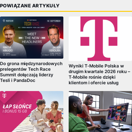
POWIĄZANE ARTYKUŁY
Do grona międzynarodowych
Wyniki T-Mobile Polska w
prelegentów Tech Race
drugim kwartale 2026 roku –
Summit dołączają liderzy
T‑Mobile rośnie dzięki
Tesli i PandaDoc
klientom i ofercie usług