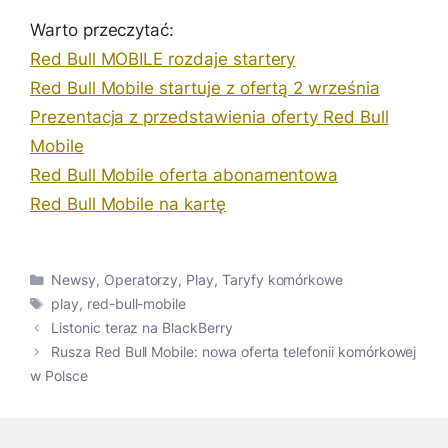
Warto przeczytać:
Red Bull MOBILE rozdaje startery
Red Bull Mobile startuje z ofertą 2 września
Prezentacja z przedstawienia oferty Red Bull
Mobile
Red Bull Mobile oferta abonamentowa
Red Bull Mobile na kartę
Kategorie
Newsy
,
Operatorzy
,
Play
,
Taryfy komórkowe
Tagi
play
,
red-bull-mobile
Listonic teraz na BlackBerry
Rusza Red Bull Mobile: nowa oferta telefonii komórkowej
w Polsce