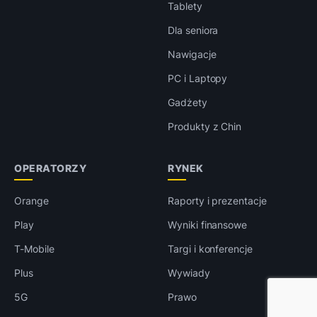
Tablety
Dla seniora
Nawigacje
PC i Laptopy
Gadżety
Produkty z Chin
OPERATORZY
RYNEK
Orange
Raporty i prezentacje
Play
Wyniki finansowe
T-Mobile
Targi i konferencje
Plus
Wywiady
5G
Prawo