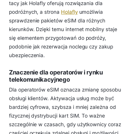
tacy jak Holafly oferują rozwiązania dla
podróżnych, a strona
Holafly
umożliwia
sprawdzenie pakietów eSIM dla różnych
kierunków. Dzięki temu internet mobilny staje
się elementem przygotowań do podróży,
podobnie jak rezerwacja noclegu czy zakup
ubezpieczenia.
Znaczenie dla operatorów i rynku
telekomunikacyjnego
Dla operatorów eSIM oznacza zmianę sposobu
obsługi klientów. Aktywacja usług może być
bardziej cyfrowa, szybsza i mniej zależna od
fizycznej dystrybucji kart SIM. To ważne
szczególnie w czasach, gdy użytkownicy coraz
częściej oczekują zdalnej obsługi i możliwości