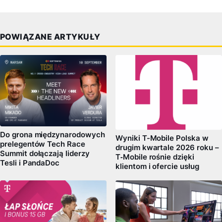
POWIĄZANE ARTYKUŁY
Do grona międzynarodowych
Wyniki T-Mobile Polska w
prelegentów Tech Race
drugim kwartale 2026 roku –
Summit dołączają liderzy
T‑Mobile rośnie dzięki
Tesli i PandaDoc
klientom i ofercie usług