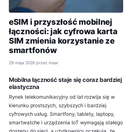
eSIM i przyszłość mobilnej
łączności: jak cyfrowa karta
SIM zmienia korzystanie ze
smartfonów
29 maja 2026
przez
maar
Mobilna łączność staje się coraz bardziej
elastyczna
Rynek telekomunikacyjny od lat rozwija się w
kierunku prostszych, szybszych i bardziej
cyfrowych usług. Smartfony, tablety, laptopy,
smartwatche i urządzenia IoT wymagają stałego
dostępu do sieci, a użytkownicy oczekują, że