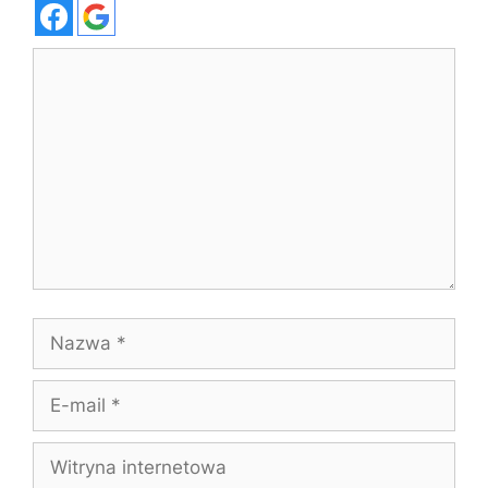
Komentarz
Nazwa
E-
mail
Witryna
internetowa