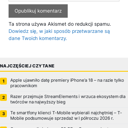
Ta strona używa Akismet do redukcji spamu.
Dowiedz się, w jaki sposób przetwarzane są
dane Twoich komentarzy.
NAJCZĘŚCIEJ CZYTANE
Apple ujawniło datę premiery iPhone’a 18 – na razie tylko
pracownikom
Razer przejmuje StreamElements i wrzuca ekosystem dla
twórców na najwyższy bieg
Te smartfony klienci T-Mobile wybierali najchętniej – T-
Mobile podsumowuje sprzedaż w I półroczu 2026 r.