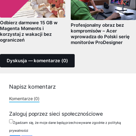
Odbierz darmowe 15 GB w
Profesjonalny obraz bez
Magenta Moments i
kompromisów – Acer
korzystaj z wakacji bez
wprowadza do Polski serię
ograniczeń
monitorów ProDesigner
Dyskusja — komentarze (0)
Napisz komentarz
Komentarze (0)
Zaloguj poprzez sieci społecznościowe
Zgadzam się, że moje dane będą przechowywane zgodnie z polityką
prywatności