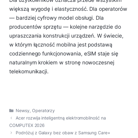
Dla użytkowników oznacza przede wszystkim
większą wygodę i elastyczność. Dla operatorów
— bardziej cyfrowy model obsługi. Dla
producentów sprzętu — kolejne narzędzie do
upraszczania konstrukcji urządzeń. W świecie,
w którym łączność mobilna jest podstawą
codziennego funkcjonowania, eSIM staje się
naturalnym krokiem w stronę nowoczesnej
telekomunikacji.
Kategorie
Newsy
,
Operatorzy
Acer rozwija inteligentną elektromobilność na
COMPUTEX 2026
Podróżuj z Galaxy bez obaw z Samsung Care+