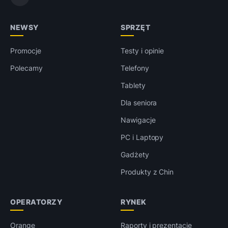
NEWSY
SPRZĘT
Promocje
Testy i opinie
Polecamy
Telefony
Tablety
Dla seniora
Nawigacje
PC i Laptopy
Gadżety
Produkty z Chin
OPERATORZY
RYNEK
Orange
Raporty i prezentacje