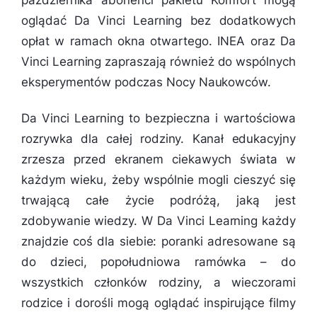
października abonenci pakietu Komfort mogą
oglądać Da Vinci Learning bez dodatkowych
opłat w ramach okna otwartego. INEA oraz Da
Vinci Learning zapraszają również do wspólnych
eksperymentów podczas Nocy Naukowców.
Da Vinci Learning to bezpieczna i wartościowa
rozrywka dla całej rodziny. Kanał edukacyjny
zrzesza przed ekranem ciekawych świata w
każdym wieku, żeby wspólnie mogli cieszyć się
trwającą całe życie podróżą, jaką jest
zdobywanie wiedzy. W Da Vinci Learning każdy
znajdzie coś dla siebie: poranki adresowane są
do dzieci, popołudniowa ramówka – do
wszystkich członków rodziny, a wieczorami
rodzice i dorośli mogą oglądać inspirujące filmy