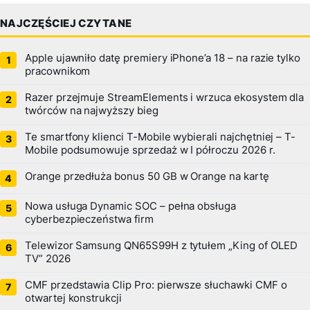
NAJCZĘŚCIEJ CZYTANE
Apple ujawniło datę premiery iPhone’a 18 – na razie tylko
pracownikom
Razer przejmuje StreamElements i wrzuca ekosystem dla
twórców na najwyższy bieg
Te smartfony klienci T-Mobile wybierali najchętniej – T-
Mobile podsumowuje sprzedaż w I półroczu 2026 r.
Orange przedłuża bonus 50 GB w Orange na kartę
Nowa usługa Dynamic SOC – pełna obsługa
cyberbezpieczeństwa firm
Telewizor Samsung QN65S99H z tytułem „King of OLED
TV” 2026
CMF przedstawia Clip Pro: pierwsze słuchawki CMF o
otwartej konstrukcji