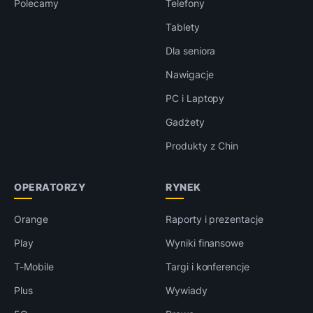
Polecamy
Telefony
Tablety
Dla seniora
Nawigacje
PC i Laptopy
Gadżety
Produkty z Chin
OPERATORZY
RYNEK
Orange
Raporty i prezentacje
Play
Wyniki finansowe
T-Mobile
Targi i konferencje
Plus
Wywiady