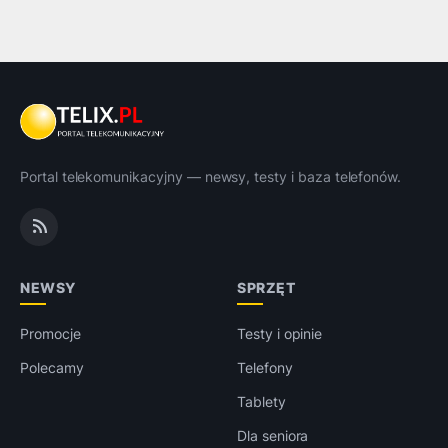
Portal telekomunikacyjny — newsy, testy i baza telefonów.
NEWSY
SPRZĘT
Promocje
Testy i opinie
Polecamy
Telefony
Tablety
Dla seniora