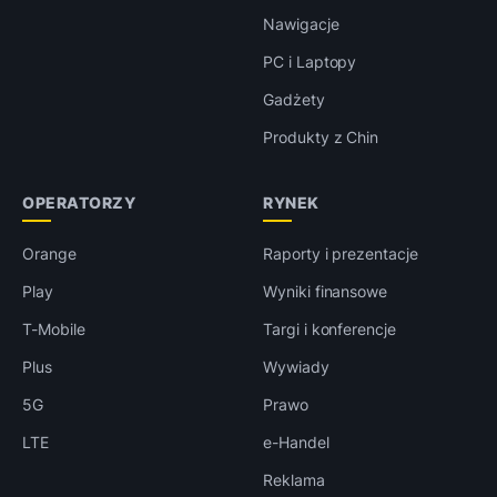
Nawigacje
PC i Laptopy
Gadżety
Produkty z Chin
OPERATORZY
RYNEK
Orange
Raporty i prezentacje
Play
Wyniki finansowe
T-Mobile
Targi i konferencje
Plus
Wywiady
5G
Prawo
LTE
e-Handel
Reklama