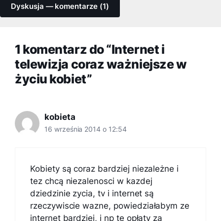
Dyskusja — komentarze (1)
1 komentarz do “Internet i
telewizja coraz ważniejsze w
życiu kobiet”
kobieta
16 września 2014 o 12:54
Kobiety są coraz bardziej niezależne i
tez chcą niezalenosci w kazdej
dziedzinie zycia, tv i internet są
rzeczywiscie wazne, powiedziałabym ze
internet bardziej, i np te opłaty za