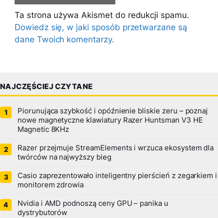
Ta strona używa Akismet do redukcji spamu.
Dowiedz się, w jaki sposób przetwarzane są
dane Twoich komentarzy.
NAJCZĘŚCIEJ CZYTANE
Piorunująca szybkość i opóźnienie bliskie zeru – poznaj
nowe magnetyczne klawiatury Razer Huntsman V3 HE
Magnetic 8KHz
Razer przejmuje StreamElements i wrzuca ekosystem dla
twórców na najwyższy bieg
Casio zaprezentowało inteligentny pierścień z zegarkiem i
monitorem zdrowia
Nvidia i AMD podnoszą ceny GPU – panika u
dystrybutorów