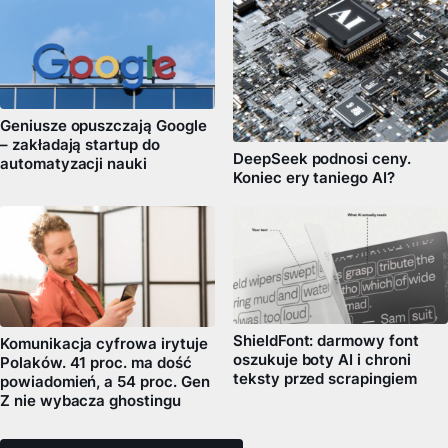
Geniusze opuszczają Google
– zakładają startup do
DeepSeek podnosi ceny.
automatyzacji nauki
Koniec ery taniego AI?
ShieldFont: darmowy font
Komunikacja cyfrowa irytuje
oszukuje boty AI i chroni
Polaków. 41 proc. ma dość
teksty przed scrapingiem
powiadomień, a 54 proc. Gen
Z nie wybacza ghostingu