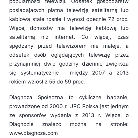
popularności telewizji. Odsetek gospodarstw
posiadających płatną telewizję satelitarną lub
kablową stale rośnie i wynosi obecnie 72 proc.
Więcej domostw ma telewizję kablową lub
satelitarną niż internet. Co więcej, czas
spędzany przed telewizorem nie maleje, a
odsetek osób oglądających telewizję przez
przynajmniej dwie godziny dziennie zwiększa
się systematycznie – między 2007 a 2013
rokiem wzrósł z 55 do 59 proc.
Diagnoza Społeczna to cykliczne badanie,
prowadzone od 2000 r. UPC Polska jest jednym
ze sponsorów wydania z 2013 r. Więcej o
Diagnozie znaleźć można na stronie:
www.diagnoza.com