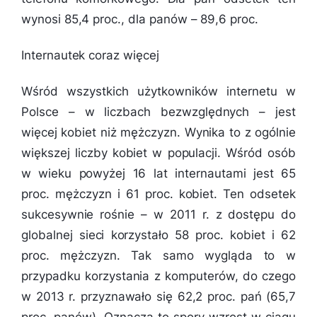
wynosi 85,4 proc., dla panów – 89,6 proc.
Internautek coraz więcej
Wśród wszystkich użytkowników internetu w
Polsce – w liczbach bezwzględnych – jest
więcej kobiet niż mężczyzn. Wynika to z ogólnie
większej liczby kobiet w populacji. Wśród osób
w wieku powyżej 16 lat internautami jest 65
proc. mężczyzn i 61 proc. kobiet. Ten odsetek
sukcesywnie rośnie – w 2011 r. z dostępu do
globalnej sieci korzystało 58 proc. kobiet i 62
proc. mężczyzn. Tak samo wygląda to w
przypadku korzystania z komputerów, do czego
w 2013 r. przyznawało się 62,2 proc. pań (65,7
proc. panów). Oznacza to spory wzrost w ciągu