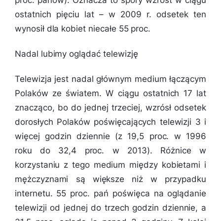
ostatnich pięciu lat – w 2009 r. odsetek ten
wynosił dla kobiet niecałe 55 proc.
Nadal lubimy oglądać telewizję
Telewizja jest nadal głównym medium łączącym
Polaków ze światem. W ciągu ostatnich 17 lat
znacząco, bo do jednej trzeciej, wzrósł odsetek
dorosłych Polaków poświęcających telewizji 3 i
więcej godzin dziennie (z 19,5 proc. w 1996
roku do 32,4 proc. w 2013). Różnice w
korzystaniu z tego medium między kobietami i
mężczyznami są większe niż w przypadku
internetu. 55 proc. pań poświęca na oglądanie
telewizji od jednej do trzech godzin dziennie, a