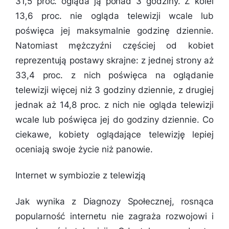
31,5 proc. ogląda ją ponad 3 godziny. Z kolei
13,6 proc. nie ogląda telewizji wcale lub
poświęca jej maksymalnie godzinę dziennie.
Natomiast mężczyźni częściej od kobiet
reprezentują postawy skrajne: z jednej strony aż
33,4 proc. z nich poświęca na oglądanie
telewizji więcej niż 3 godziny dziennie, z drugiej
jednak aż 14,8 proc. z nich nie ogląda telewizji
wcale lub poświęca jej do godziny dziennie. Co
ciekawe, kobiety oglądające telewizję lepiej
oceniają swoje życie niż panowie.
Internet w symbiozie z telewizją
Jak wynika z Diagnozy Społecznej, rosnąca
popularność internetu nie zagraża rozwojowi i