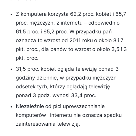
Z komputera korzysta 62,2 proc. kobiet i 65,7
proc. mężczyzn, z internetu – odpowiednio
61,5 proc. i 65,2 proc. W przypadku pań
oznacza to wzrost od 2011 roku o około 8 i 7
pkt. proc., dla panów to wzrost o około 3,5 i 3
pkt. proc.
31,5 proc. kobiet ogląda telewizję ponad 3
godziny dziennie, w przypadku mężczyzn
odsetek tych, którzy oglądają telewizję
ponad 3 godz. wynosi 33,4 proc.
Niezależnie od płci upowszechnienie
komputerów i internetu nie oznacza spadku
zainteresowania telewizją.