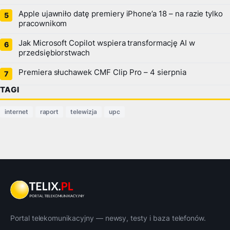
Apple ujawniło datę premiery iPhone’a 18 – na razie tylko
pracownikom
Jak Microsoft Copilot wspiera transformację AI w
przedsiębiorstwach
Premiera słuchawek CMF Clip Pro – 4 sierpnia
TAGI
internet
raport
telewizja
upc
Portal telekomunikacyjny — newsy, testy i baza telefonów.