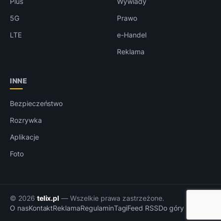
Plus
Wywiady
5G
Prawo
LTE
e-Handel
Reklama
INNE
Bezpieczeństwo
Rozrywka
Aplikacje
Foto
© 2026
telix.pl
— Wszelkie prawa zastrzeżone.
O nas
Kontakt
Reklama
Regulamin
Tagi
Feed RSS
Do góry ↑