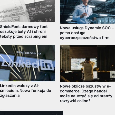
ShieldFont: darmowy font
Nowa usługa Dynamic SOC –
oszukuje boty AI i chroni
pełna obsługa
teksty przed scrapingiem
cyberbezpieczeństwa firm
LinkedIn walczy z AI-
Nowe oblicze oszustw w e-
śmieciem. Nowa funkcja do
commerce. Czego handel
zgłaszania
może nauczyć się od branży
rozrywki online?