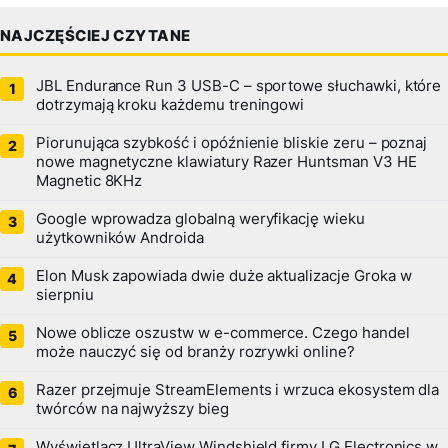
NAJCZĘŚCIEJ CZYTANE
JBL Endurance Run 3 USB-C – sportowe słuchawki, które
dotrzymają kroku każdemu treningowi
Piorunująca szybkość i opóźnienie bliskie zeru – poznaj
nowe magnetyczne klawiatury Razer Huntsman V3 HE
Magnetic 8KHz
Google wprowadza globalną weryfikację wieku
użytkowników Androida
Elon Musk zapowiada dwie duże aktualizacje Groka w
sierpniu
Nowe oblicze oszustw w e-commerce. Czego handel
może nauczyć się od branży rozrywki online?
Razer przejmuje StreamElements i wrzuca ekosystem dla
twórców na najwyższy bieg
Wyświetlacz UltraView Windshield firmy LG Electronics w