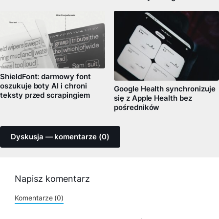
ShieldFont: darmowy font
oszukuje boty AI i chroni
Google Health synchronizuje
teksty przed scrapingiem
się z Apple Health bez
pośredników
Dyskusja — komentarze (0)
Napisz komentarz
Komentarze (0)