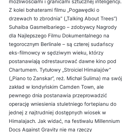
możliwościami i granicami sztucznej inteligencji.
Z kolei bohaterami filmu „Pogawędki o
drzewach to zbrodnia” („Talking About Trees”)
Suhaiba Gasmelbariego – zdobywcy Nagrody
dla Najlepszego Filmu Dokumentalnego na
tegorocznym Berlinale – są czterej sudańscy
eks-filmowcy w sędziwym wieku, którzy
postanawiają odrestaurować dawne kino pod
Chartumem. Tytułowy „Stroiciel Himalajów”
(„Piano to Zanskar”, reż. Michał Sulima) ma swój
zakład w londyńskim Camden Town, ale
pewnego dnia postanawia przeprowadzić
operację wniesienia stuletniego fortepianu do
jednej z najtrudniej dostępnych wiosek w
Himalajach. Jak widać, na festiwalu Millennium
Docs Against Gravity nie ma rzeczy