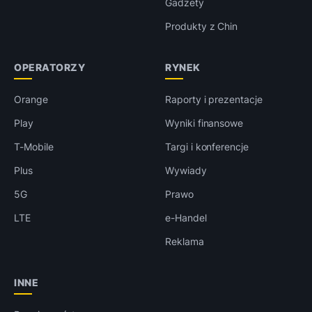
Gadżety
Produkty z Chin
OPERATORZY
RYNEK
Orange
Raporty i prezentacje
Play
Wyniki finansowe
T-Mobile
Targi i konferencje
Plus
Wywiady
5G
Prawo
LTE
e-Handel
Reklama
INNE