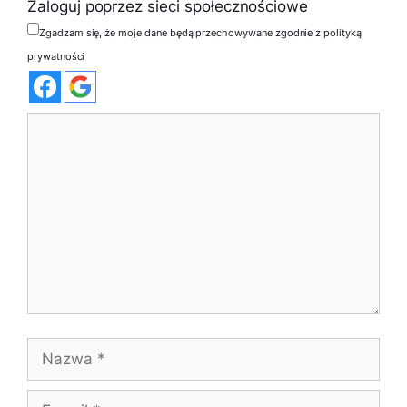
Zaloguj poprzez sieci społecznościowe
Zgadzam się, że moje dane będą przechowywane zgodnie z polityką
prywatności
Komentarz
Nazwa
E-