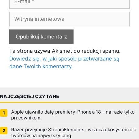
mail
Witryna
internetowa
Ta strona używa Akismet do redukcji spamu.
Dowiedz się, w jaki sposób przetwarzane są
dane Twoich komentarzy.
NAJCZĘŚCIEJ CZYTANE
Apple ujawniło datę premiery iPhone’a 18 – na razie tylko
pracownikom
Razer przejmuje StreamElements i wrzuca ekosystem dla
twórców na najwyższy bieg