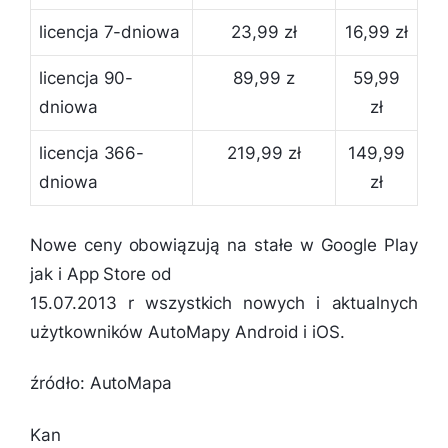
licencja 7-dniowa
23,99 zł
16,99 zł
licencja 90-
89,99 z
59,99
dniowa
zł
licencja 366-
219,99 zł
149,99
dniowa
zł
Nowe ceny obowiązują na stałe w Google Play
jak i App Store od
15.07.2013 r wszystkich nowych i aktualnych
użytkowników AutoMapy Android i iOS.
źródło: AutoMapa
Kan