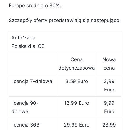
Europe średnio o 30%.
Szczegóły oferty przedstawiają się następująco:
AutoMapa
Polska dla iOS
Cena
Nowa
dotychczasowa
cena
licencja 7-dniowa
3,59 Euro
2,99
Euro
licencja 90-
12,99 Euro
9,99
dniowa
Euro
licencja 366-
29,99 Euro
23,99