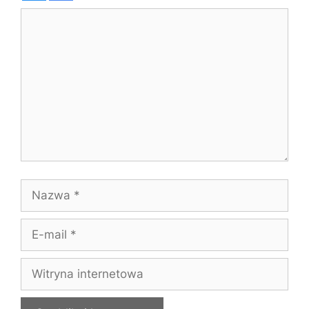
Komentarz
Nazwa
E-
mail
Witryna
internetowa