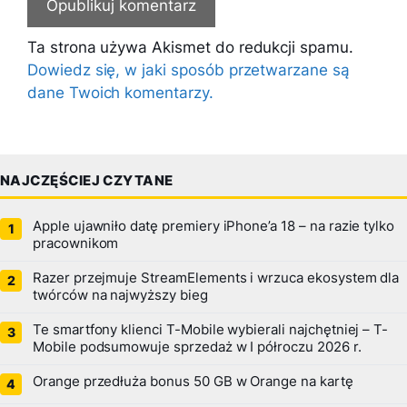
Ta strona używa Akismet do redukcji spamu.
Dowiedz się, w jaki sposób przetwarzane są
dane Twoich komentarzy.
NAJCZĘŚCIEJ CZYTANE
Apple ujawniło datę premiery iPhone’a 18 – na razie tylko
pracownikom
Razer przejmuje StreamElements i wrzuca ekosystem dla
twórców na najwyższy bieg
Te smartfony klienci T-Mobile wybierali najchętniej – T-
Mobile podsumowuje sprzedaż w I półroczu 2026 r.
Orange przedłuża bonus 50 GB w Orange na kartę