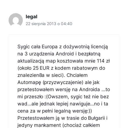
legal
22 sierpnia 2013 o 04:40
Sygic cała Europa z dożywotnią licencją
na 3 urządzenia Android i bezpłatną
aktualizacją map kosztowała mnie 114 zł
(około 25 EUR z kodem rabatowym do
znalezien8a w sieci). Chciałem
Automapę (przyzwyczajenie) ale jak
przetestowałem wersję na Androida …to
mi przeszło :(Owszem, sygic też nie bez
wad…ale jednak lepiej nawiguje…no i ta
cena za w pełni legalną wersję:))
Przetestowałem ją w trasie do Bułgarii i
jedyny mankament (chociaż całkiem