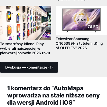
Telewizor Samsung
QN65S99H z tytułem „King
Te smartfony klienci Play
of OLED TV” 2026
wybierali najczęściej w
pierwszej połowie 2026 roku
Dyskusja — komentarze (1)
1 komentarz do “AutoMapa
wprowadza na stałe niższe ceny
dla wersji Android i iOS”