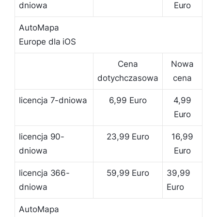
dniowa
Euro
AutoMapa
Europe dla iOS
Cena
Nowa
dotychczasowa
cena
licencja 7-dniowa
6,99 Euro
4,99
Euro
licencja 90-
23,99 Euro
16,99
dniowa
Euro
licencja 366-
59,99 Euro
39,99
dniowa
Euro
AutoMapa