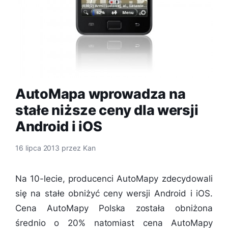
AutoMapa wprowadza na
stałe niższe ceny dla wersji
Android i iOS
16 lipca 2013
przez
Kan
Na 10-lecie, producenci AutoMapy zdecydowali
się na stałe obniżyć ceny wersji Android i iOS.
Cena AutoMapy Polska została obniżona
średnio o 20% natomiast cena AutoMapy