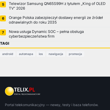
Telewizor Samsung QN65S99H z tytułem „King of OLED
TV” 2026
Orange Polska zabezpieczył dostawy energii ze źródeł
odnawialnych do roku 2035
Nowa usługa Dynamic SOC – pełna obsługa
cyberbezpieczeństwa firm
TAGI
android
automapa
ios
nawigacja
promocja
Portal telekomunikacyjny — newsy, testy i baza telefonów.