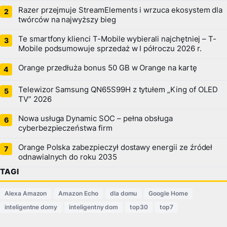
Razer przejmuje StreamElements i wrzuca ekosystem dla
twórców na najwyższy bieg
Te smartfony klienci T-Mobile wybierali najchętniej – T-
Mobile podsumowuje sprzedaż w I półroczu 2026 r.
Orange przedłuża bonus 50 GB w Orange na kartę
Telewizor Samsung QN65S99H z tytułem „King of OLED
TV” 2026
Nowa usługa Dynamic SOC – pełna obsługa
cyberbezpieczeństwa firm
Orange Polska zabezpieczył dostawy energii ze źródeł
odnawialnych do roku 2035
TAGI
Alexa Amazon
Amazon Echo
dla domu
Google Home
inteligentne domy
inteligentny dom
top30
top7