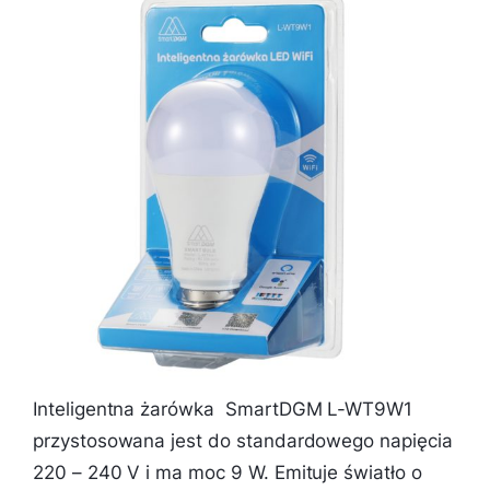
Inteligentna żarówka SmartDGM L-WT9W1
przystosowana jest do standardowego napięcia
220 – 240 V i ma moc 9 W. Emituje światło o