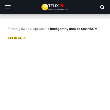
Przejdź
do
treści
Strona główna
»
Aplikacje
»
Inteligentny dom ze SmartDGM
APLIKACJE