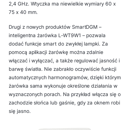
2,4 GHz. Wtyczka ma niewielkie wymiary 60 x
75 x 40 mm.
Drugi z nowych produktów SmartDGM –
inteligentna żarówka L-WT9W1 – pozwala
dodać funkcje smart do zwykłej lampki. Za
pomocą aplikacji żarówkę można zdalnie
włączać i wyłączać, a także regulować jasność i
barwę światła. Nie zabrakło oczywiście funkcji
automatycznych harmonogramów, dzięki którym
żarówka sama wykonuje określone działania w
wyznaczonych porach. Na przykład włącza się o
zachodzie słońca lub gaśnie, gdy za oknem robi
się jasno.