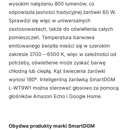
wysokim natężeniu 800 lumenów, co
odpowiada jasności tradycyjnej żarówki 60 W.
Sprawdzi się więc w uniwersalnych
zastosowaniach, także do oświetlenia całych
pomieszczeń. Temperatura barwowa
emitowanego światła mieści się w szerokim
zakresie 2700 – 6500 K, więc w zależności od
potrzeby, oświetlenie może zyskać barwę
chłodną lub ciepłą. Kąt świecenia żarówki
wynosi 180º. Inteligentną żarówką SmartDGM
L-WT9W1 można sterować głosowo za pomocą
głośników Amazon Echo i Google Home.
Obydwa produkty marki SmartDGM