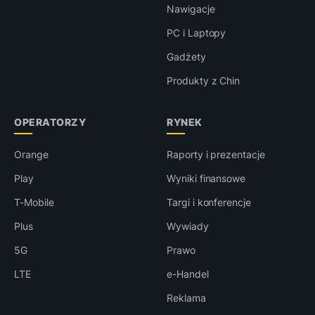
Nawigacje
PC i Laptopy
Gadżety
Produkty z Chin
OPERATORZY
RYNEK
Orange
Raporty i prezentacje
Play
Wyniki finansowe
T-Mobile
Targi i konferencje
Plus
Wywiady
5G
Prawo
LTE
e-Handel
Reklama