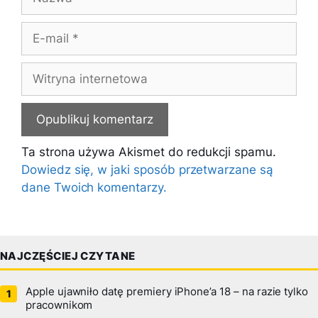
E-
mail
Witryna
internetowa
Ta strona używa Akismet do redukcji spamu.
Dowiedz się, w jaki sposób przetwarzane są
dane Twoich komentarzy.
NAJCZĘŚCIEJ CZYTANE
Apple ujawniło datę premiery iPhone’a 18 – na razie tylko
pracownikom