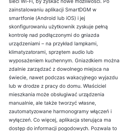
sieci Wi-Fi, by zyskać nowe możliwości. Po
zainstalowaniu aplikacji SmartDGM w
smartfonie (Android lub iOS) i jej
skonfigurowaniu użytkownik zyskuje pełną
kontrolę nad podłączonymi do gniazda
urządzeniami – na przykład lampkami,
klimatyzatorami, sprzętem audio lub
wyposażeniem kuchennym. Gniazdkiem można
zdalnie zarządzać z dowolnego miejsca na
świecie, nawet podczas wakacyjnego wyjazdu
lub w drodze z pracy do domu. Właściciel
mieszkania może obsługiwać urządzenia
manualnie, ale także tworzyć własne,
zautomatyzowane harmonogramy włączeń i
wyłączeń. Co więcej, aplikacja sterująca ma
dostęp do informacji pogodowych. Pozwala to