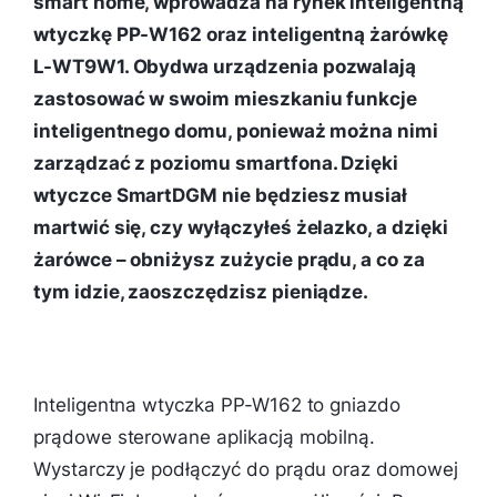
smart home, wprowadza na rynek inteligentną
wtyczkę PP-W162 oraz inteligentną żarówkę
L-WT9W1. Obydwa urządzenia pozwalają
zastosować w swoim mieszkaniu funkcje
inteligentnego domu, ponieważ można nimi
zarządzać z poziomu smartfona. Dzięki
wtyczce SmartDGM nie będziesz musiał
martwić się, czy wyłączyłeś żelazko, a dzięki
żarówce – obniżysz zużycie prądu, a co za
tym idzie, zaoszczędzisz pieniądze.
Inteligentna wtyczka PP-W162 to gniazdo
prądowe sterowane aplikacją mobilną.
Wystarczy je podłączyć do prądu oraz domowej