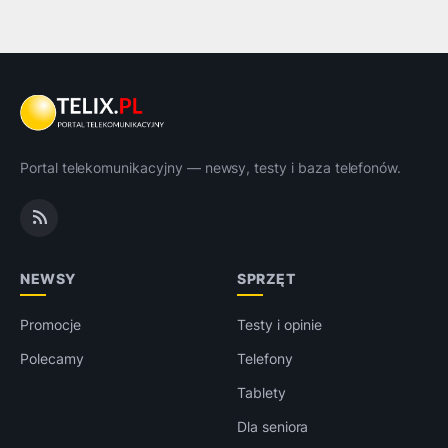
Portal telekomunikacyjny — newsy, testy i baza telefonów.
NEWSY
SPRZĘT
Promocje
Testy i opinie
Polecamy
Telefony
Tablety
Dla seniora