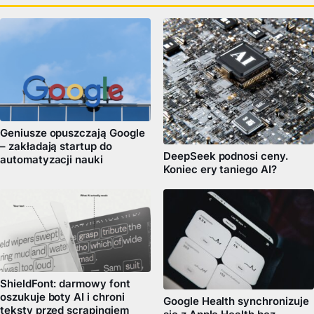
Geniusze opuszczają Google
– zakładają startup do
DeepSeek podnosi ceny.
automatyzacji nauki
Koniec ery taniego AI?
ShieldFont: darmowy font
oszukuje boty AI i chroni
Google Health synchronizuje
teksty przed scrapingiem