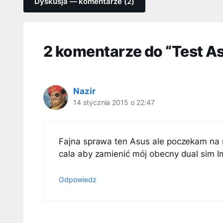
Dyskusja — komentarze (2)
2 komentarze do “Test A
Nazir
14 stycznia 2015 o 22:47
Fajna sprawa ten Asus ale poczekam na 
cala aby zamienić mój obecny dual sim I
Odpowiedz