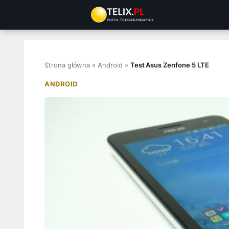
Przejdź
do
treści
Strona główna
»
Android
»
Test Asus Zenfone 5 LTE
ANDROID