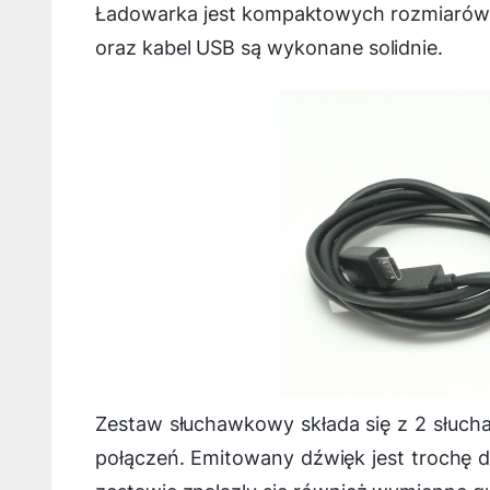
Ładowarka jest kompaktowych rozmiarów i 
oraz kabel USB są wykonane solidnie.
Zestaw słuchawkowy składa się z 2 słuch
połączeń. Emitowany dźwięk jest trochę d