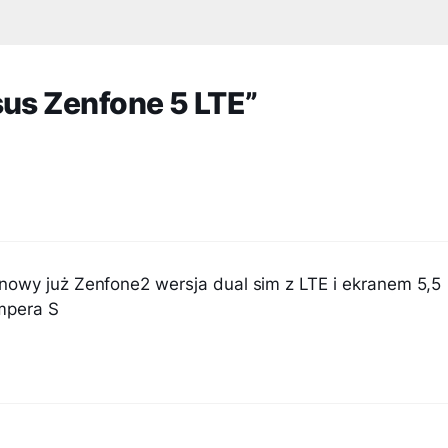
sus Zenfone 5 LTE”
nowy już Zenfone2 wersja dual sim z LTE i ekranem 5,5
mpera S