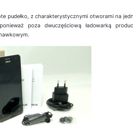
ote pudełko, z charakterystycznymi otworami na je
 ponieważ poza dwuczęściową ładowarką produc
uchawkowym.