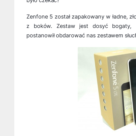
było czekać?
Zenfone 5 został zapakowany w ładne, zł
z boków. Zestaw jest dosyć bogaty,
postanowił obdarować nas zestawem sł