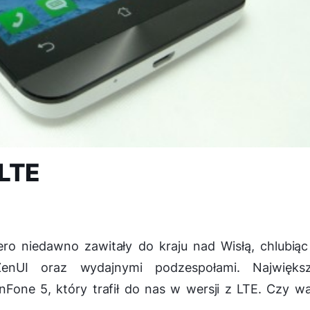
 LTE
ro niedawno zawitały do kraju nad Wisłą, chlubiąc
ZenUI oraz wydajnymi podzespołami. Najwięks
Fone 5, który trafił do nas w wersji z LTE. Czy w