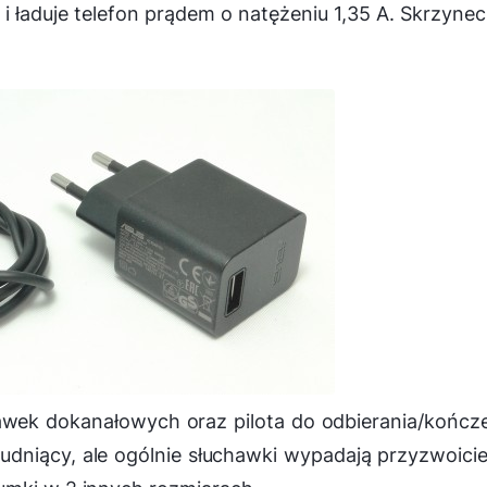
ładuje telefon prądem o natężeniu 1,35 A. Skrzyne
awek dokanałowych oraz pilota do odbierania/kończ
udniący, ale ogólnie słuchawki wypadają przyzwoici