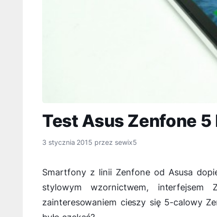
Test Asus Zenfone 5
3 stycznia 2015
przez
sewix5
Smartfony z linii Zenfone od Asusa dopie
stylowym wzornictwem, interfejsem 
zainteresowaniem cieszy się 5-calowy Zen