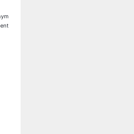
dnym
ent