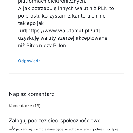
platformach elektronicznych.
A jak potrzebuję innych walut niż PLN to
po prostu korzystam z kantoru online
takiego jak
[url]https://www.walutomat.pl[/url] i
uzyskuję waluty szerzej akceptowane
niż Bitcoin czy Billon.
Odpowiedz
Napisz komentarz
Komentarze (13)
Zaloguj poprzez sieci społecznościowe
Zgadzam się, że moje dane będą przechowywane zgodnie z polityką