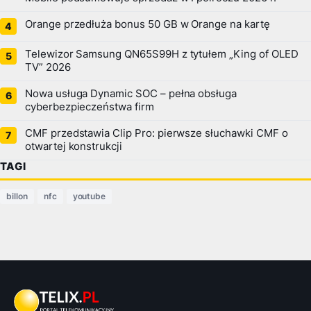
Orange przedłuża bonus 50 GB w Orange na kartę
Telewizor Samsung QN65S99H z tytułem „King of OLED
TV” 2026
Nowa usługa Dynamic SOC – pełna obsługa
cyberbezpieczeństwa firm
CMF przedstawia Clip Pro: pierwsze słuchawki CMF o
otwartej konstrukcji
TAGI
billon
nfc
youtube