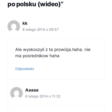
po polsku (wideo)”
kk
8 lutego 2014 o 08:57
Ale wyskoczyli z ta prowizja.haha. nie
ma posrednikow haha
Odpowiedz
Aaaaa
8 lutego 2014 o 11:32