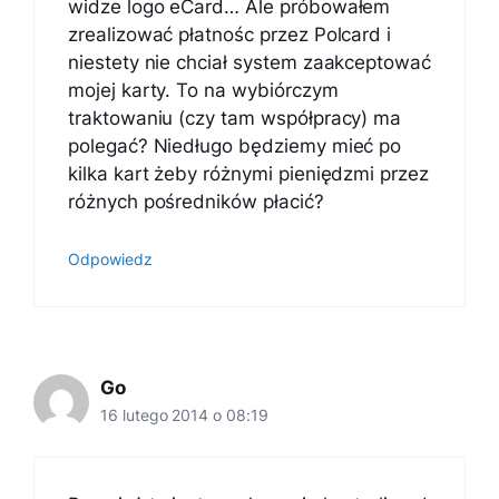
widze logo eCard… Ale próbowałem
zrealizować płatnośc przez Polcard i
niestety nie chciał system zaakceptować
mojej karty. To na wybiórczym
traktowaniu (czy tam współpracy) ma
polegać? Niedługo będziemy mieć po
kilka kart żeby różnymi pieniędzmi przez
różnych pośredników płacić?
Odpowiedz
Go
16 lutego 2014 o 08:19