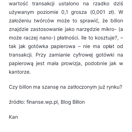
wartość transakcji ustalono na rzadko dziś
używanym poziomie 0,1 grosza (0,001 zł). W
założeniu twórców może to sprawić, że billon
znajdzie zastosowanie jako narzędzie mikro- (a
może raczej nano-) płatności. Ile to kosztuje?, –
tak jak gotówka papierowa – nie ma opłat od
transakcji. Przy zamianie cyfrowej gotówki na
papierową jest mała prowizja, podobnie jak w
kantorze.
Czy billon ma szansę na zatłoczonym już rynku?
źródło: finanse.wp.pl, Blog Billon
Kan