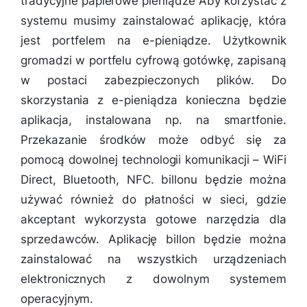
tradycyjne papierowe pieniądze Aby korzystać z
systemu musimy zainstalować aplikację, która
jest portfelem na e-pieniądze. Użytkownik
gromadzi w portfelu cyfrową gotówkę, zapisaną
w postaci zabezpieczonych plików. Do
skorzystania z e-pieniądza konieczna będzie
aplikacja, instalowana np. na smartfonie.
Przekazanie środków może odbyć się za
pomocą dowolnej technologii komunikacji – WiFi
Direct, Bluetooth, NFC. billonu będzie można
używać również do płatności w sieci, gdzie
akceptant wykorzysta gotowe narzędzia dla
sprzedawców. Aplikację billon będzie można
zainstalować na wszystkich urządzeniach
elektronicznych z dowolnym systemem
operacyjnym.