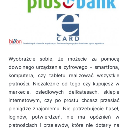
Wyobraźcie sobie, że możecie za pomocą
dowolnego urządzenia cyfrowego – smartfona,
komputera, czy tabletu realizować wszystkie
płatności. Niezależnie od tego czy kupujesz w
markecie, osiedlowych delikatesach, sklepie
internetowym, czy po prostu chcesz przesłać
pieniądze znajomemu. Nie potrzebujecie haseł,
loginów, potwierdzeń, nie ma opóźnień w
płatnościach i przelewów, które nie dotarły na