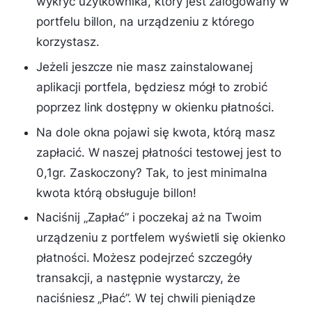
wykryć użytkownika, który jest zalogowany w
portfelu billon, na urządzeniu z którego
korzystasz.
Jeżeli jeszcze nie masz zainstalowanej
aplikacji portfela, będziesz mógł to zrobić
poprzez link dostępny w okienku płatności.
Na dole okna pojawi się kwota, którą masz
zapłacić. W naszej płatności testowej jest to
0,1gr. Zaskoczony? Tak, to jest minimalna
kwota którą obsługuje billon!
Naciśnij „Zapłać” i poczekaj aż na Twoim
urządzeniu z portfelem wyświetli się okienko
płatności. Możesz podejrzeć szczegóły
transakcji, a następnie wystarczy, że
naciśniesz „Płać”. W tej chwili pieniądze