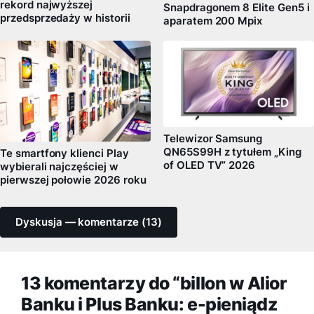
rekord najwyższej
Snapdragonem 8 Elite Gen5 i
przedsprzedaży w historii
aparatem 200 Mpix
Telewizor Samsung
QN65S99H z tytułem „King
Te smartfony klienci Play
of OLED TV” 2026
wybierali najczęściej w
pierwszej połowie 2026 roku
Dyskusja — komentarze (13)
13 komentarzy do “billon w Alior
Banku i Plus Banku: e-pieniądz