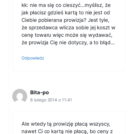
kk: nie ma się co cieszyć…myślisz, że
jak płacisz gdzieś kartą to nie jest od
Ciebie pobierana prowizja? Jest tyle,
że sprzedawca wlicza sobie jej koszt w
cenę towaru więc może się wydawać,
że prowizja Cię nie dotyczy, a to błąd…
Odpowiedz
Bita-po
8 lutego 2014 o 11:41
Ale wtedy tą prowizję płacą wszyscy,
nawet Ci co kartą nie płacą, bo ceny z