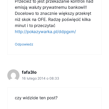
Przecież to jest przekazanie kontroli nad
emisją waluty prywatnemu bankowi!!
Docelowo to znacznie większy przekręt
niż skok na OFE. Radzę poświęcić kilka
minut i to przeczytać
http://pokazywarka.pl/ddpgxm/
Odpowiedz
fafa3lo
16 lutego 2014 o 08:33
czy widzicie ten post?