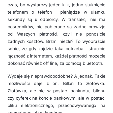
czas, bo wystarczy jeden klik, jedno stuknięcie
telefonem o telefon i pieniądze w ułamku
sekundy są u odbiorcy. W transakcji nie ma
pośredników, nie pobierane są żadne prowizje
od Waszych płatności, czyli nie ponosicie
żadnych kosztów. Brzmi nieźle? To wyobraźcie
sobie, że gdy zajdzie taka potrzeba i stracicie
łączność z internetem, każdej płatności możecie
dokonać również off line, za pomocą bluetooth.
Wydaje się nieprawdopodobne? A jednak. Takie
możliwości daje billon. Billon to złotówka.
Złotówka, ale nie w postaci banknotu, bilonu
czy cyferek na koncie bankowym, ale w postaci
pliku elektronicznego, przechowywanego na
komputerze lub w komórce.