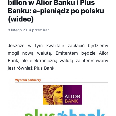
billon w Alior Banku i Plus
Banku: e-pieniądz po polsku
(wideo)
8 lutego 2014
przez
Kan
Jeszcze w tym kwartale zapłacić będziemy
mogli nową walutą. Emitentem będzie Alior
Bank, ale elektroniczną walutą zainteresowany
jest również Plus Bank.