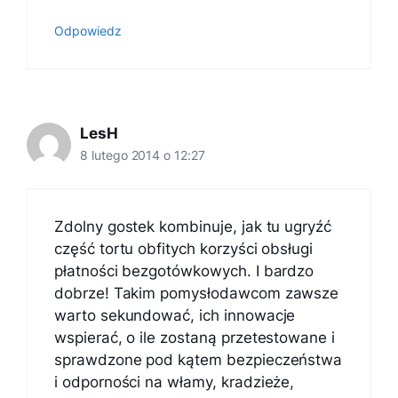
Odpowiedz
LesH
8 lutego 2014 o 12:27
Zdolny gostek kombinuje, jak tu ugryźć
część tortu obfitych korzyści obsługi
płatności bezgotówkowych. I bardzo
dobrze! Takim pomysłodawcom zawsze
warto sekundować, ich innowacje
wspierać, o ile zostaną przetestowane i
sprawdzone pod kątem bezpieczeństwa
i odporności na włamy, kradzieże,