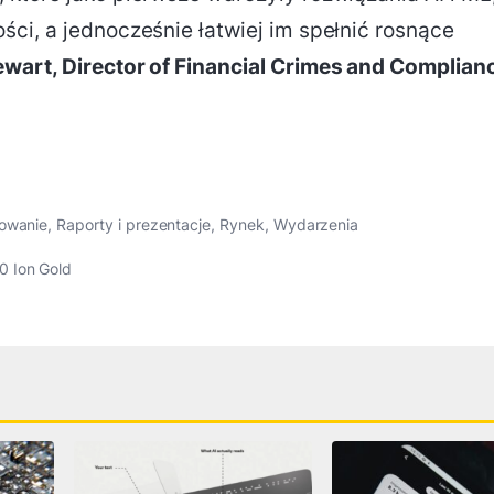
ci, a jednocześnie łatwiej im spełnić rosnące
wart, Director of Financial Crimes and Complian
owanie
,
Raporty i prezentacje
,
Rynek
,
Wydarzenia
0 Ion Gold