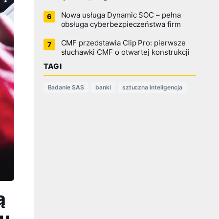
Nowa usługa Dynamic SOC – pełna
obsługa cyberbezpieczeństwa firm
CMF przedstawia Clip Pro: pierwsze
słuchawki CMF o otwartej konstrukcji
TAGI
Badanie SAS
banki
sztuczna inteligencja
ą
iu