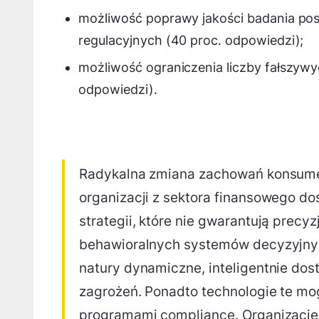
możliwość poprawy jakości badania po
regulacyjnych (40 proc. odpowiedzi);
możliwość ograniczenia liczby fałszywy
odpowiedzi).
Radykalna zmiana zachowań konsume
organizacji z sektora finansowego do
strategii, które nie gwarantują precy
behawioralnych systemów decyzyjnych
natury dynamiczne, inteligentnie dos
zagrożeń. Ponadto technologie te mo
programami compliance. Organizacje, 