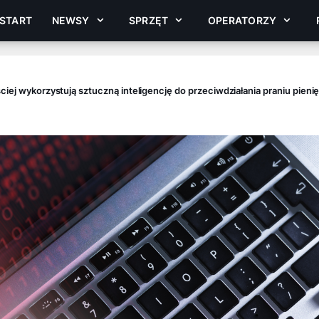
START
NEWSY
SPRZĘT
OPERATORZY
ciej wykorzystują sztuczną inteligencję do przeciwdziałania praniu pieni