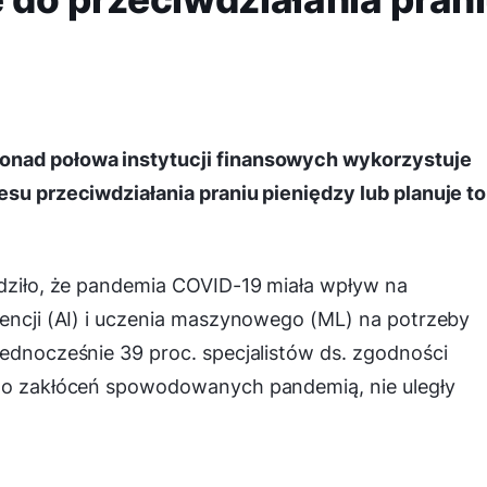
onad połowa instytucji finansowych wykorzystuje
esu przeciwdziałania praniu pieniędzy lub planuje to
rdziło, że pandemia COVID-19 miała wpływ na
gencji (AI) i uczenia maszynowego (ML) na potrzeby
Jednocześnie 39 proc. specjalistów ds. zgodności
imo zakłóceń spowodowanych pandemią, nie uległy