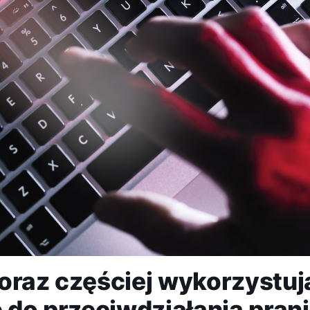
oraz częściej wykorzystuj
ę do przeciwdziałania pran