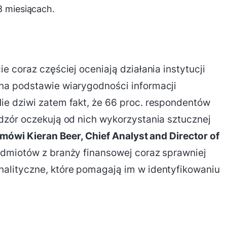
8 miesiącach.
 coraz częściej oceniają działania instytucji
na podstawie wiarygodności informacji
e dziwi zatem fakt, że 66 proc. respondentów
dzór oczekują od nich wykorzystania sztucznej
 mówi Kieran Beer, Chief Analyst and Director of
dmiotów z branży finansowej coraz sprawniej
alityczne, które pomagają im w identyfikowaniu