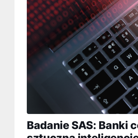
Badanie SAS: Banki c
sztuczną inteligencj