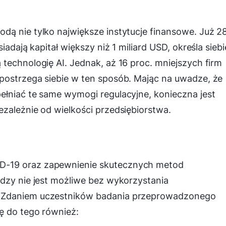
dą nie tylko największe instytucje finansowe. Już 2
iadają kapitał większy niż 1 miliard USD, określa siebi
technologię AI. Jednak, aż 16 proc. mniejszych firm
postrzega siebie w ten sposób. Mając na uwadze, że
ełniać te same wymogi regulacyjne, konieczna jest
zależnie od wielkości przedsiębiorstwa.
D-19 oraz zapewnienie skutecznych metod
dzy nie jest możliwe bez wykorzystania
. Zdaniem uczestników badania przeprowadzonego
ę do tego również: