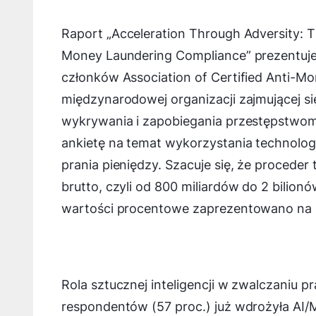
Raport
„
Acceleration Through Adversity: T
Money Laundering Compliance
” prezentu
członków
Association of Certified Anti-Mo
międzynarodowej organizacji zajmującej s
wykrywania i zapobiegania przestępstwo
ankietę na temat wykorzystania technolo
prania pieniędzy. Szacuje się, że procede
brutto, czyli od 800 miliardów do 2 bilion
wartości procentowe zaprezentowano na
Rola sztucznej inteligencji w zwalczaniu p
respondentów (57 proc.) już wdrożyła AI/M