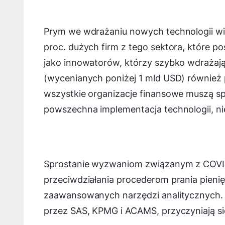
Prym we wdrażaniu nowych technologii wio
proc. dużych firm z tego sektora, które pos
jako innowatorów, którzy szybko wdrażają 
(wycenianych poniżej 1 mld USD) również 
wszystkie organizacje finansowe muszą sp
powszechna implementacja technologii, nie
Sprostanie wyzwaniom związanym z COVI
przeciwdziałania procederom prania pienię
zaawansowanych narzędzi analitycznych
przez SAS, KPMG i ACAMS, przyczyniają si