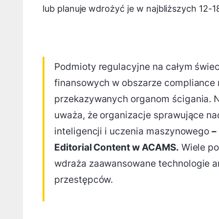
lub planuje wdrożyć je w najbliższych 12-1
Podmioty regulacyjne na całym świecie
finansowych w obszarze compliance 
przekazywanych organom ścigania. Ni
uważa, że organizacje sprawujące na
inteligencji i uczenia maszynowego
–
Editorial Content w ACAMS.
Wiele po
wdraża zaawansowane technologie an
przestępców.