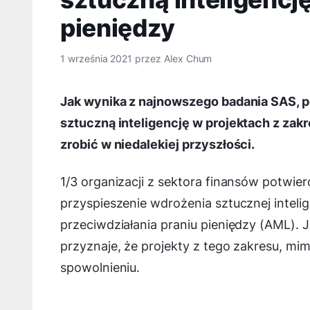
pieniędzy
1 września 2021
przez
Alex Chum
Jak wynika z najnowszego badania SAS, p
sztuczną inteligencję w projektach z zakr
zrobić w niedalekiej przyszłości.
1/3 organizacji z sektora finansów potwie
przyspieszenie wdrożenia sztucznej inteli
przeciwdziałania praniu pieniędzy (AML). 
przyznaje, że projekty z tego zakresu, m
spowolnieniu.