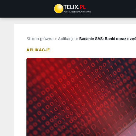
Przejdź
do
treści
Strona główna
»
Aplikacje
»
Badanie SAS: Banki coraz częś
APLIKACJE