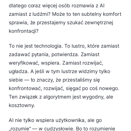
dlatego coraz więcej osób rozmawia z AI
zamiast z ludźmi? Może to ten subtelny komfort
sprawia, że przestajemy szukać zewnętrznej
konfrontacji?
To nie jest technologia. To lustro, które zamiast
zadawać pytania, potwierdza. Zamiast
weryfikować, wspiera. Zamiast rozwijać,
ugładza. A jeśli w tym lustrze widzimy tylko
siebie — to znaczy, że przestaliśmy się
konfrontować, rozwijać, sięgać po coś nowego.
Ten związek z algorytmem jest wygodny, ale
kosztowny.
AI nie tylko wspiera użytkownika, ale go
„rozumie” — w cudzysłowie. Bo to rozumienie