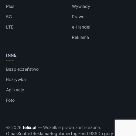
Plus
Wywiady
5G
Prawo
LTE
e-Handel
Reklama
INNE
Bezpieczeństwo
Rozrywka
Aplikacje
Foto
© 2026
telix.pl
— Wszelkie prawa zastrzeżone.
O nas
Kontakt
Reklama
Regulamin
Tagi
Feed RSS
Do góry ↑