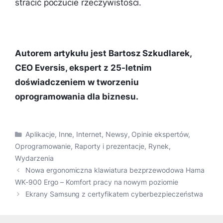
stracić poczucie rzeczywistości.
Autorem artykułu jest Bartosz Szkudlarek,
CEO Eversis, ekspert z 25-letnim
doświadczeniem w tworzeniu
oprogramowania dla biznesu.
Kategorie
Aplikacje
,
Inne
,
Internet
,
Newsy
,
Opinie ekspertów
,
Oprogramowanie
,
Raporty i prezentacje
,
Rynek
,
Wydarzenia
Nowa ergonomiczna klawiatura bezprzewodowa Hama
WK-900 Ergo – Komfort pracy na nowym poziomie
Ekrany Samsung z certyfikatem cyberbezpieczeństwa