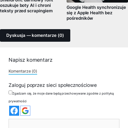
ShieldFont: darmowy font
oszukuje boty AI i chroni
Google Health synchronizuje
teksty przed scrapingiem
się z Apple Health bez
pośredników
Dyskusja — komentarze (0)
Napisz komentarz
Komentarze (0)
Zaloguj poprzez sieci społecznościowe
Zgadzam się, że moje dane będą przechowywane zgodnie z polityką
prywatności
Komentarz