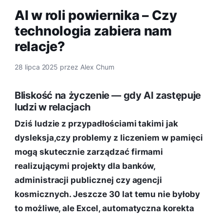
AI w roli powiernika – Czy
technologia zabiera nam
relacje?
28 lipca 2025
przez
Alex Chum
Bliskość na życzenie — gdy AI zastępuje
ludzi w relacjach
Dziś ludzie z przypadłościami takimi jak
dysleksja,czy problemy z liczeniem w pamięci
mogą skutecznie zarządzać firmami
realizującymi projekty dla banków,
administracji publicznej czy agencji
kosmicznych. Jeszcze 30 lat temu nie byłoby
to możliwe, ale Excel, automatyczna korekta