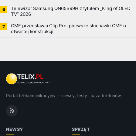
Telewizor Samsung QN65S99H z tytułem „King of OLED
TV” 2026
CMF przedstawia Clip Pro: pierwsze słuchawki CMF o
otwartej konstrukcji
Portal telekomunikacyjny — newsy, testy i baza telefonów.
NEWSY
SPRZĘT