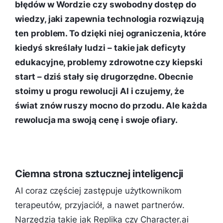
błędów w Wordzie czy swobodny dostęp do
wiedzy, jaki zapewnia technologia rozwiązują
ten problem. To dzięki niej ograniczenia, które
kiedyś skreślały ludzi – takie jak deficyty
edukacyjne, problemy zdrowotne czy kiepski
start – dziś stały się drugorzędne. Obecnie
stoimy u progu rewolucji AI i czujemy, że
świat znów ruszy mocno do przodu. Ale każda
rewolucja ma swoją cenę i swoje ofiary.
Ciemna strona sztucznej inteligencji
AI coraz częściej zastępuje użytkownikom
terapeutów, przyjaciół, a nawet partnerów.
Narzędzia takie jak Replika czy Character.ai