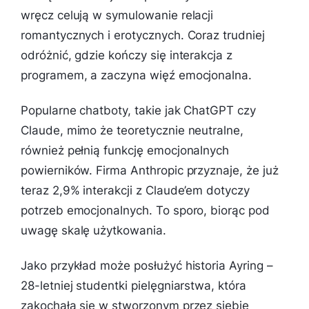
wręcz celują w symulowanie relacji
romantycznych i erotycznych. Coraz trudniej
odróżnić, gdzie kończy się interakcja z
programem, a zaczyna więź emocjonalna.
Popularne chatboty, takie jak ChatGPT czy
Claude, mimo że teoretycznie neutralne,
również pełnią funkcję emocjonalnych
powierników. Firma Anthropic przyznaje, że już
teraz 2,9% interakcji z Claude’em dotyczy
potrzeb emocjonalnych. To sporo, biorąc pod
uwagę skalę użytkowania.
Jako przykład może posłużyć historia Ayring –
28-letniej studentki pielęgniarstwa, która
zakochała się w stworzonym przez siebie